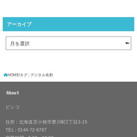
アーカイブ
HOME
タグ : デジタル名刺
About
ピシコ
住所 : 北海道苫小牧市豊川町2丁目3-15
TEL : 0144-72-6767