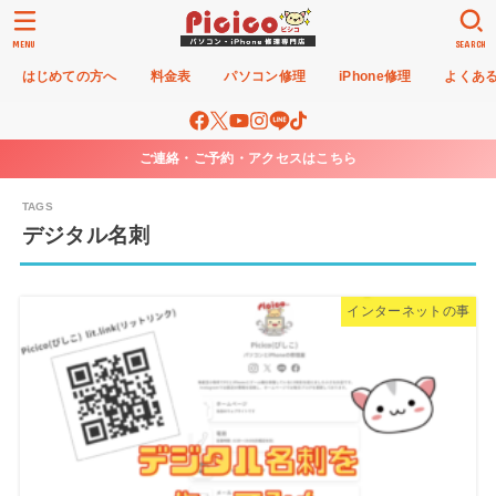
MENU
SEARCH
はじめての方へ
料金表
パソコン修理
iPhone修理
よくあ
ご連絡・ご予約・アクセスはこちら
デジタル名刺
インターネットの事