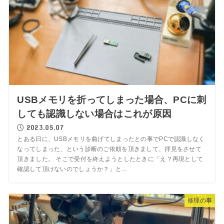
USBメモリを折ってしまった場合、PCに刺
しても認識しない場合はこれが原因
2023.05.07
とある日に、USBメモリを曲げてしまったとの事でPCで認識しなく
なってしまった、という診断のご依頼を頂きまして、拝見をさせて
頂きました。 そこで受付を終えようとしたときに「え？再現として
確認して頂けないのでしょうか？」と...
修理の事