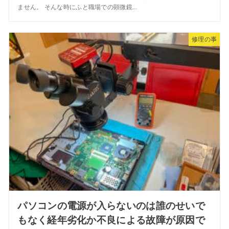
ません。 そんな時にふと職場での顕微鏡...
修理の事
パソコンの電源が入らないのは誰のせいで
もなく経年劣化か不良による故障が原因で