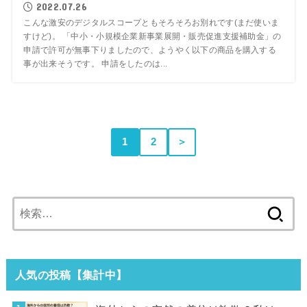
2022.07.26
こんな激安のデジタルスコープともそろそろお別れです(まだ使いま
すけど)。 「中小・小規模企業新事業展開・販売促進支援補助金」の
申請で許可が無事下りましたので、ようやく以下の商品を購入する
事が出来そうです。 申請をしたのは...
1
2
＞
検
索:
人気の投稿【集計中】