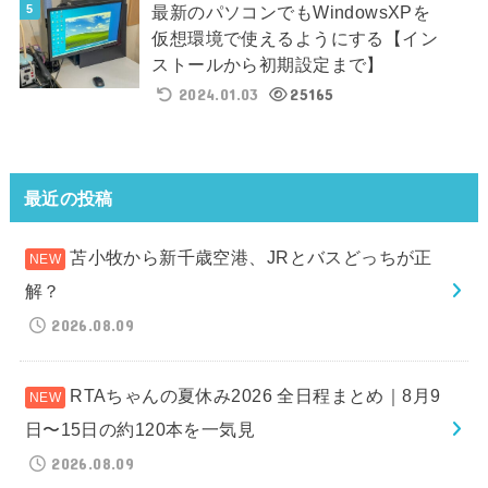
最新のパソコンでもWindowsXPを
仮想環境で使えるようにする【イン
ストールから初期設定まで】
2024.01.03
25165
最近の投稿
苫小牧から新千歳空港、JRとバスどっちが正
解？
2026.08.09
RTAちゃんの夏休み2026 全日程まとめ｜8月9
日〜15日の約120本を一気見
2026.08.09