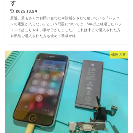
す
2022.10.29
最近、最も多くのお問い合わせや診断をさせて頂いている「パソコ
ンの電源が入らない」という問題については、5年以上経過したパソ
コンで起こりやすい事が分かりました。 これは中古で購入された方
や新品で購入された方も含めて基板が経...
修理の事