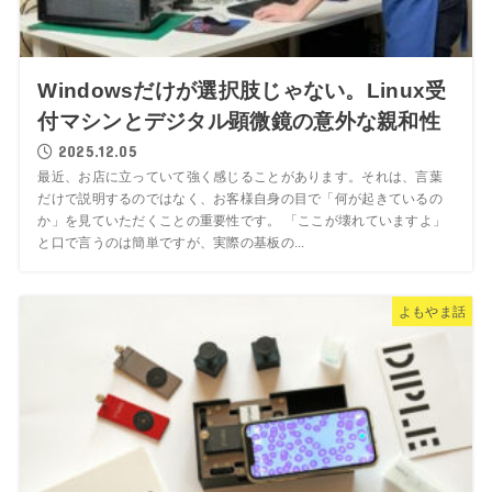
Windowsだけが選択肢じゃない。Linux受
付マシンとデジタル顕微鏡の意外な親和性
2025.12.05
最近、お店に立っていて強く感じることがあります。それは、言葉
だけで説明するのではなく、お客様自身の目で「何が起きているの
か」を見ていただくことの重要性です。 「ここが壊れていますよ」
と口で言うのは簡単ですが、実際の基板の...
よもやま話