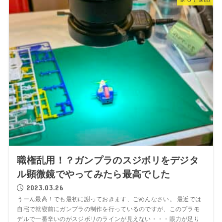
職権乱用！？ガンプラのスジボリをデジタ
ル顕微鏡でやってみたら最高でした
2023.03.26
うーん最高！でも最初に謝っておきます、ごめんなさい。 最近では
自宅で就寝前にガンプラの制作を行っているのですが、このプラモ
デルで一番辛いのがスジボリのラインが見えない・・・眼力が足り