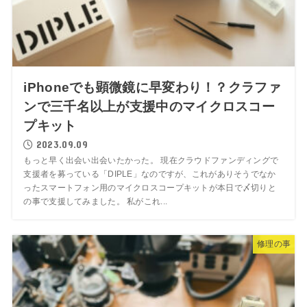
iPhoneでも顕微鏡に早変わり！？クラファ
ンで三千名以上が支援中のマイクロスコー
プキット
2023.09.09
もっと早く出会い出会いたかった。 現在クラウドファンディングで
支援者を募っている「DIPLE」なのですが、これがありそうでなか
ったスマートフォン用のマイクロスコープキットが本日で〆切りと
の事で支援してみました。 私がこれ...
修理の事