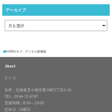
アーカイブ
HOME
タグ : デジタル顕微鏡
About
ピシコ
住所 : 北海道苫小牧市豊川町2丁目3-15
TEL : 0144-72-6767
営業時間 : 8:30～19:00
定休日 : 日曜日