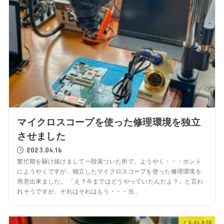
マイクロスコープを使った修理環境を独立
させました
2023.04.16
繁忙期を駆け抜けまして一段落ついた所で、ようやく・・・ホント
にようやくですが、独立したマイクロスコープを使った修理環境を
用意出来ました。 「え？今まではどうやっていたんだよ？」と言わ
れそうですが、それはそれはもう・・・当...
よもやま話