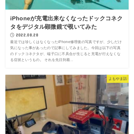
iPhoneが充電出来なくなったドックコネク
タをデジタル顕微鏡で覗いてみた
2022.08.28
最近では珍しくはなくなったiPhone修理後の写真ですが、少しだけ
気になった事があったので記事にしてみました。今回は以下の写真
のドックコネクタが、端子口に不具合が生じると充電が行えなくな
る症状というもの。 それを先日到着...
よもやま話