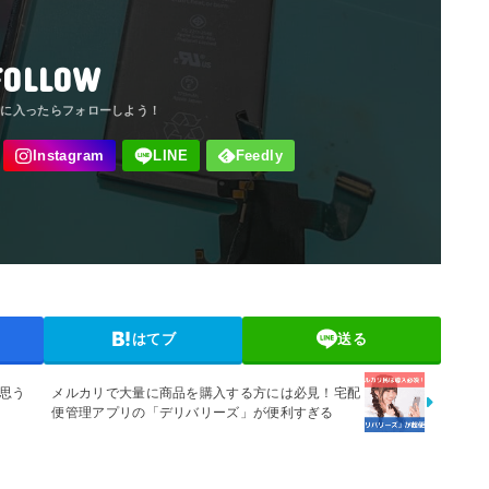
FOLLOW
はてブ
送る
と思う
メルカリで大量に商品を購入する方には必見！宅配
便管理アプリの「デリバリーズ」が便利すぎる