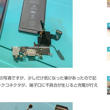
理後の写真ですが、少しだけ気になった事があったので記
ックコネクタが、端子口に不具合が生じると充電が行え