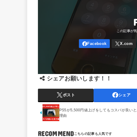
シェアお願いします！！
ポスト
シェア
PS5が5,500円値上げをしてもコスパが良い
理由
RECOMMEND