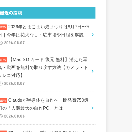
最近の投稿
2026年とまこまい港まつりは8月7日〜9
日｜今年は花火なし・駐車場や日程を解説
2026.08.07
【Mac SD カード 復元 無料】消えた写
真・動画を無料で取り戻す方法【カメラ・ド
ラレコ対応】
2026.08.07
Claudeが半導体を自作へ｜開発費750億
円の「人類最大の自作PC」とは
2026.08.06