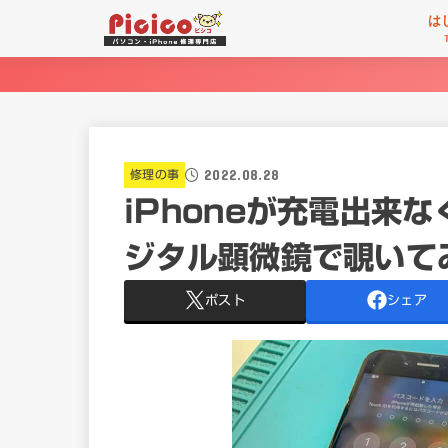
は
2022.08.28
修理の事
iPhoneが充電出来
ジタル顕微鏡で覗いて
ポスト
シェア