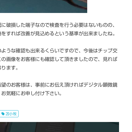
既に破損した端子なので検査を行う必要はないものの、
換をすれば改善が見込めるという基準が出来ましたね。
のような確認も出来るくらいですので、今後はチップ交
この画像をお客様にも確認して頂きましたので、見れば
おります。
希望のお客様は、事前にお伝え頂ければデジタル顕微鏡
、お気軽にお申し付け下さい。
苫小牧