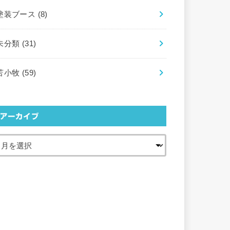
塗装ブース
(8)
未分類
(31)
苫小牧
(59)
アーカイブ