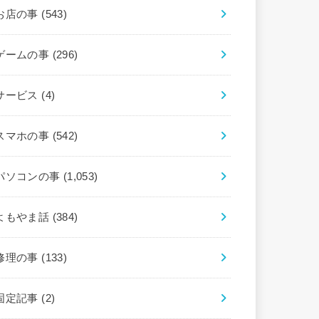
お店の事
(543)
ゲームの事
(296)
サービス
(4)
スマホの事
(542)
パソコンの事
(1,053)
よもやま話
(384)
修理の事
(133)
固定記事
(2)