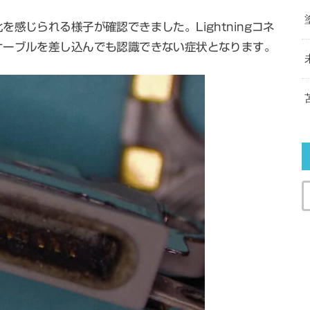
感じられる様子が確認できました。Lightningコネ
ケーブルを差し込んでも認識できない症状となります。