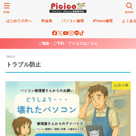
MENU
SEARCH
はじめての方へ
料金表
パソコン修理
iPhone修理
よくあ
ご連絡・ご予約・アクセスはこちら
トラブル防止
お店の事