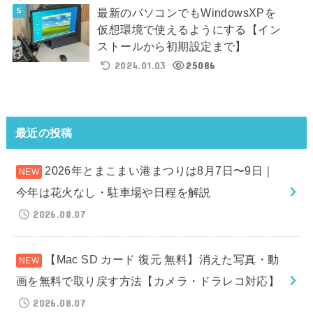
最新のパソコンでもWindowsXPを
仮想環境で使えるようにする【イン
ストールから初期設定まで】
2024.01.03
25086
最近の投稿
2026年とまこまい港まつりは8月7日〜9日｜
今年は花火なし・駐車場や日程を解説
2026.08.07
【Mac SD カード 復元 無料】消えた写真・動
画を無料で取り戻す方法【カメラ・ドラレコ対応】
2026.08.07