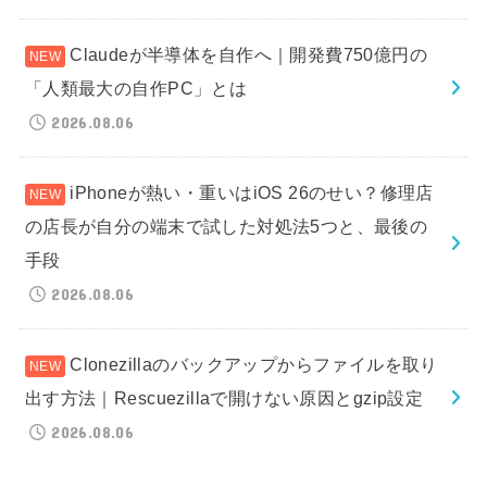
Claudeが半導体を自作へ｜開発費750億円の
「人類最大の自作PC」とは
2026.08.06
iPhoneが熱い・重いはiOS 26のせい？修理店
の店長が自分の端末で試した対処法5つと、最後の
手段
2026.08.06
Clonezillaのバックアップからファイルを取り
出す方法｜Rescuezillaで開けない原因とgzip設定
2026.08.06