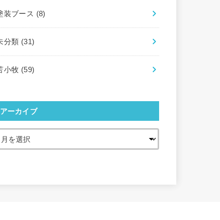
塗装ブース
(8)
未分類
(31)
苫小牧
(59)
アーカイブ