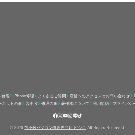
ン修理
iPhone修理
よくあるご質問
店舗へのアクセスとお問い合わせ
ーネットの事
苫小牧
修理の事
著作権について
利用規約
プライバシ
© 2026
苫小牧パソコン修理専門店 ピシコ
All Rights Reserved.