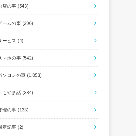
お店の事
(543)
ゲームの事
(296)
サービス
(4)
スマホの事
(542)
パソコンの事
(1,053)
よもやま話
(384)
修理の事
(133)
固定記事
(2)