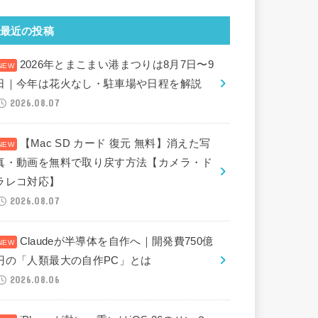
最近の投稿
2026年とまこまい港まつりは8月7日〜9
日｜今年は花火なし・駐車場や日程を解説
2026.08.07
【Mac SD カード 復元 無料】消えた写
真・動画を無料で取り戻す方法【カメラ・ド
ラレコ対応】
2026.08.07
Claudeが半導体を自作へ｜開発費750億
円の「人類最大の自作PC」とは
2026.08.06