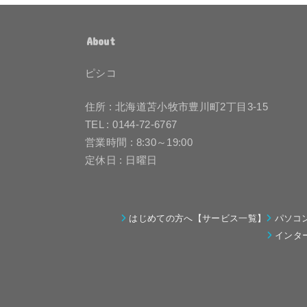
About
ピシコ
住所 : 北海道苫小牧市豊川町2丁目3-15
TEL : 0144-72-6767
営業時間 : 8:30～19:00
定休日 : 日曜日
はじめての方へ【サービス一覧】
パソコ
インタ