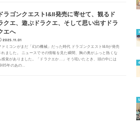
ドラゴンクエストI&II発売に寄せて、観るド
ラクエ、遊ぶドラクエ、そして思い出すドラ
クエへ
2025.11.01
ファミコンがまだ「幻の機械」だった時代 ドラゴンクエストI&IIが発売
されました。 ニュースでその情報を見た瞬間、胸の奥がふっと熱くな
る感覚がありました。「ドラクエか…」そう呟いたとき、頭の中には
1985年のあの...