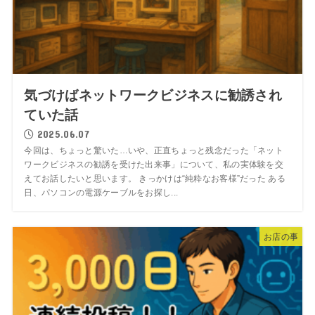
気づけばネットワークビジネスに勧誘され
ていた話
2025.06.07
今回は、ちょっと驚いた…いや、正直ちょっと残念だった「ネット
ワークビジネスの勧誘を受けた出来事」について、私の実体験を交
えてお話したいと思います。 きっかけは“純粋なお客様”だった ある
日、パソコンの電源ケーブルをお探し...
お店の事