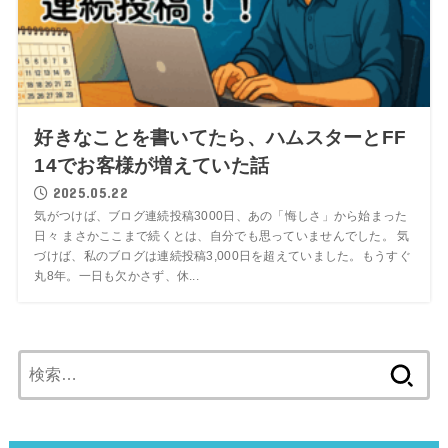
好きなことを書いてたら、ハムスターとFF
14でお客様が増えていた話
2025.05.22
気がつけば、ブログ連続投稿3000日、あの「悔しさ」から始まった
日々 まさかここまで続くとは、自分でも思っていませんでした。 気
づけば、私のブログは連続投稿3,000日を超えていました。もうすぐ
丸8年。一日も欠かさず、休...
検
索: