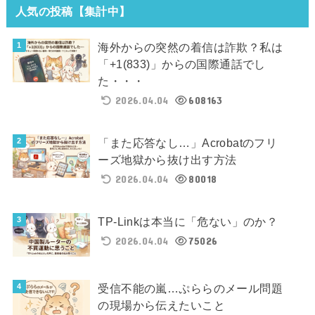
人気の投稿【集計中】
海外からの突然の着信は詐欺？私は
「+1(833)」からの国際通話でし
た・・・
2026.04.04
608163
「また応答なし…」Acrobatのフリ
ーズ地獄から抜け出す方法
2026.04.04
80018
TP-Linkは本当に「危ない」のか？
2026.04.04
75026
受信不能の嵐…ぷららのメール問題
の現場から伝えたいこと