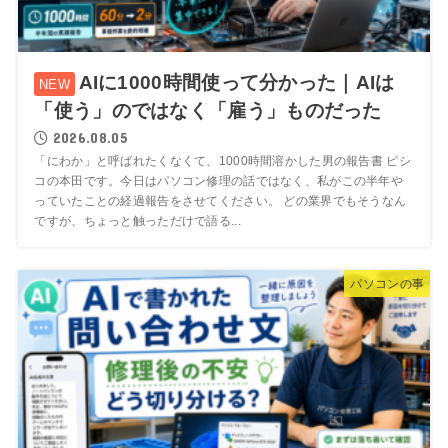
AIに1000時間使って分かった｜AIは
「使う」のではなく「雇う」ものだった
2026.08.05
「にわか」と呼ばれたくなくて、1000時間溶かした男の報告書 ピシ
コの本田です。今日はパソコン修理の話ではなく、私がこの半年や
っていたことの経過報告をさせてください。 どの業界でもそうなん
ですが、ちょっと触っただけで語る...
パソコンの事