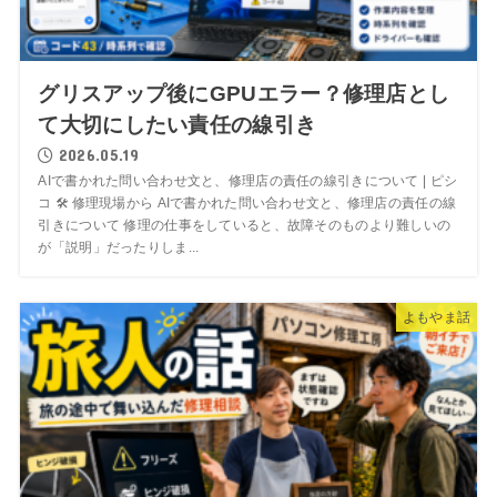
グリスアップ後にGPUエラー？修理店とし
て大切にしたい責任の線引き
2026.05.19
AIで書かれた問い合わせ文と、修理店の責任の線引きについて | ピシ
コ 🛠 修理現場から AIで書かれた問い合わせ文と、修理店の責任の線
引きについて 修理の仕事をしていると、故障そのものより難しいの
が「説明」だったりしま...
よもやま話