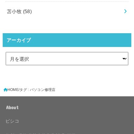
苫小牧
(58)
アーカイブ
HOME
タグ : パソコン修理店
About
ピシコ