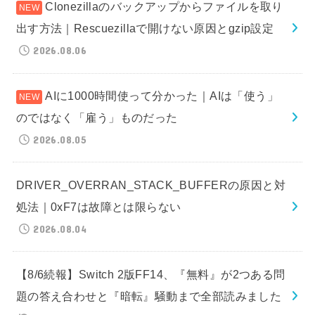
Clonezillaのバックアップからファイルを取り
出す方法｜Rescuezillaで開けない原因とgzip設定
2026.08.06
AIに1000時間使って分かった｜AIは「使う」
のではなく「雇う」ものだった
2026.08.05
DRIVER_OVERRAN_STACK_BUFFERの原因と対
処法｜0xF7は故障とは限らない
2026.08.04
【8/6続報】Switch 2版FF14、『無料』が2つある問
題の答え合わせと『暗転』騒動まで全部読みました