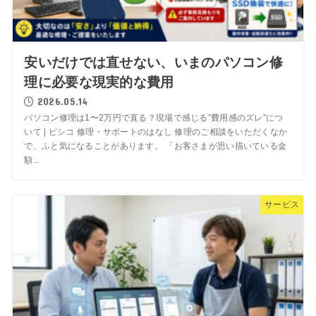
安いだけでは直せない、いまのパソコン修
理に必要な現実的な費用
2026.05.14
パソコン修理は1〜2万円で直る？現場で感じる”費用感のズレ”につ
いて | ピシコ 修理・サポートのはなし 修理のご相談をいただくなか
で、ふと気になることがあります。 「お客さまが思い描いている金
額...
サービス