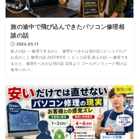
旅の途中で飛び込んできたパソコン修理相
談の話
2026.05.17
旅人の話 ― 修理できるかと、修理すべきかは別の話 | ピシコブログ
お店のこと 修理の話 2025年5月 ｜ ピシコ店長 旅人の話 ― 修理でき
るかと、修理すべきかは別の話 店長より ゴールデンウィーク明けは
毎年バタバ...
修理の事