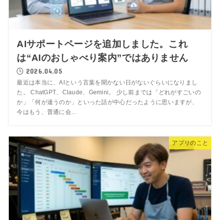
AIサポートページを追加しました。これ
は“AIのおしゃべり案内”ではありません
2026.04.05
最近は本当に、AIという言葉を聞かない日がないぐらいになりまし
た。 ChatGPT、Claude、Gemini。 少し前までは「どれがすごいの
か」「何が違うのか」といった話が中心だったように思いますが、
今はもう、普通に会...
アプリのこと