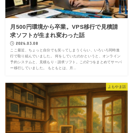
月500円環境から卒業。VPS移行で見積請
求ソフトが生まれ変わった話
2026.03.08
ここ最近、ちょっと自分でも笑ってしまうくらい、いろいろ同時進
行で取り組んでいました。 何をしていたのかというと、オンライン
予約システムと、見積もり・請求ソフト。この2つをまとめてサーバ
ー移行していました。 もともとは、月...
よもやま話