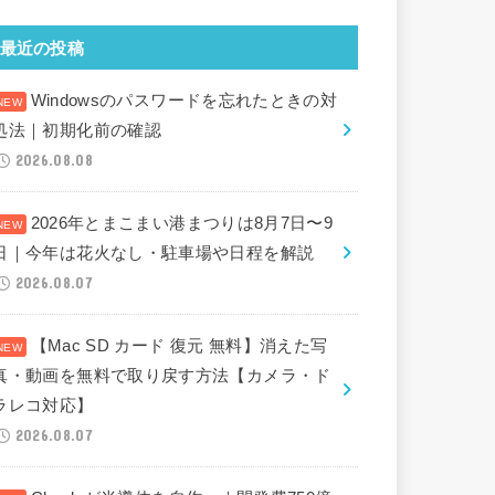
最近の投稿
Windowsのパスワードを忘れたときの対
処法｜初期化前の確認
2026.08.08
2026年とまこまい港まつりは8月7日〜9
日｜今年は花火なし・駐車場や日程を解説
2026.08.07
【Mac SD カード 復元 無料】消えた写
真・動画を無料で取り戻す方法【カメラ・ド
ラレコ対応】
2026.08.07