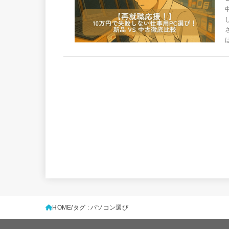
HOME
タグ : パソコン選び