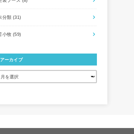
塗装ブース
(8)
未分類
(31)
苫小牧
(59)
アーカイブ