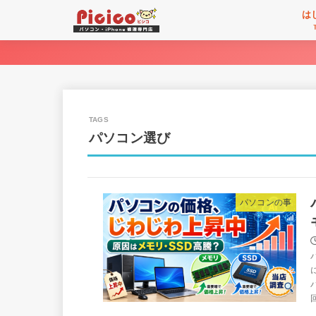
は
パソコン選び
パソコンの事