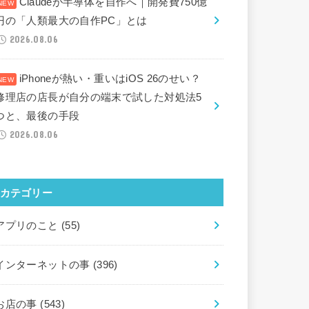
Claudeが半導体を自作へ｜開発費750億
円の「人類最大の自作PC」とは
2026.08.06
iPhoneが熱い・重いはiOS 26のせい？
修理店の店長が自分の端末で試した対処法5
つと、最後の手段
2026.08.06
カテゴリー
アプリのこと
(55)
インターネットの事
(396)
お店の事
(543)