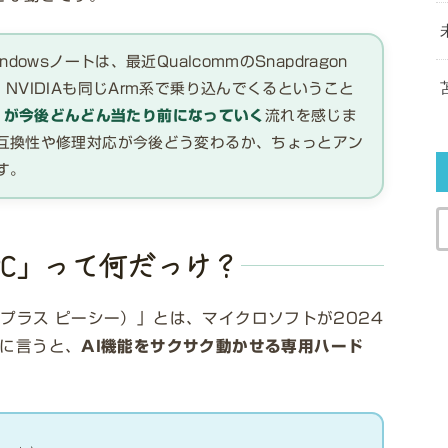
owsノートは、最近QualcommのSnapdragon
NVIDIAも同じArm系で乗り込んでくるということ
PC」が今後どんどん当たり前になっていく
流れを感じま
互換性や修理対応が今後どう変わるか、ちょっとアン
す。
+ PC」って何だっけ？
ット プラス ピーシー）」とは、マイクロソフトが2024
単に言うと、
AI機能をサクサク動かせる専用ハード