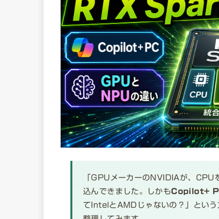
「GPUメーカーのNVIDIAが、C
込んできました。しかも
Copilot
てIntelとAMDじゃないの？」と
整理してみます。