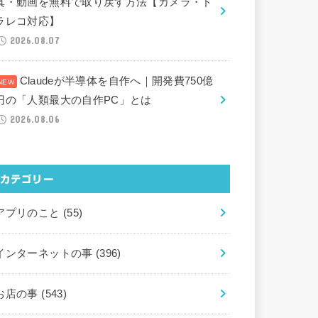
真・動画を無料で取り戻す方法【カメラ・ド
ラレコ対応】
2026.08.07
Claudeが半導体を自作へ｜開発費750億
円の「人類最大の自作PC」とは
2026.08.06
カテゴリー
アプリのこと
(55)
インターネットの事
(396)
お店の事
(543)