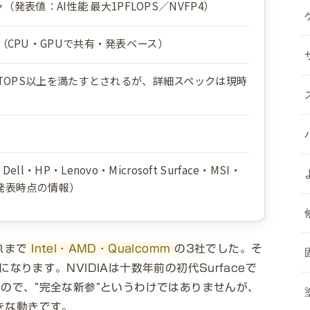
クチャ（発表値：AI性能 最大1PFLOPS／NVFP4）
リ（CPU・GPUで共有・発表ベース）
の40TOPS以上を満たすとされるが、詳細スペックは現時
l・HP・Lenovo・Microsoft Surface・MSI・
れも発表時点の情報）
れまで
Intel・AMD・Qualcomm
の3社でした。そ
なります。NVIDIAは十数年前の初代Surfaceで
るので、”完全な新参”というわけではありませんが、
きな動きです。