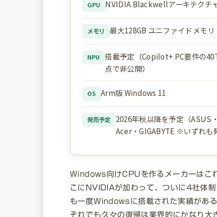
NVIDIA Blackwellアーキテ
GPU
最大128GB ユニファイドメモ
メモリ
搭載予定（Copilot+ PC要件
NPU
点で非公開）
Arm版 Windows 11
OS
2026年秋以降を予定（ASUS・Del
発売予定
Acer・GIGABYTE ※いず
Windows向けCPUを作るメーカーはこ
こにNVIDIAが加わって、ついに4社体制に
も一度Windowsに搭載された実績があ
それでも久々の復帰は業界的にかなり大