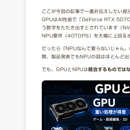
ここが今回の記事で一番お伝えしたい部分です
GPUはAI性能で「GeForce RTX 50
う数字をたたき出すとされています（NVFP
NPU要件（40TOPS）を大幅に上回る
だったら「NPUなんて要らないじゃん。
際、製品発表でもNPUの話はほとんど出
でも、GPUとNPUは
競合するものでは