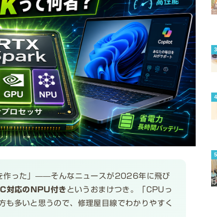
PUを作った」——そんなニュースが2026年に飛び
+ PC対応のNPU付き
というおまけつき。「CPUっ
いう方も多いと思うので、修理屋目線でわかりやすく