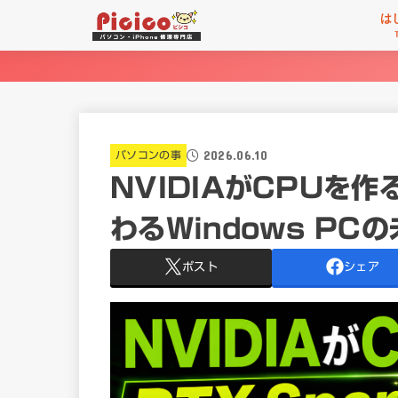
は
2026.06.10
パソコンの事
NVIDIAがCPUを作
わるWindows PC
ポスト
シェア