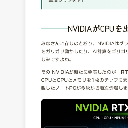
NVIDIAがCP
みなさんご存じのとおり、NVIDIAは
をガリガリ動かしたり、AI計算をゴリゴリ
じみですよね。
その NVIDIAが新たに発表したのが「
RT
CPUとGPUとメモリを1枚のチップに
載したノートPCが今秋から順次登場し