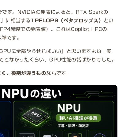
。NVIDIAの発表によると、RTX Sparkの
70」に相当する
1PFLOPS（ペタフロップス）
とい
4精度での発表値）。これはCopilot+ PCの
水準です。
GPUに全部やらせればいい」と思いますよね。実
てこなかったくらい、GPU性能の話ばかりでした。
なく、役割が違うもの
なんです。