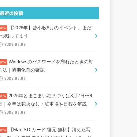
最近の投稿
【2026年】苫小牧8月のイベント、まだ
2つ残ってます
2026.08.08
Windowsのパスワードを忘れたときの対
処法｜初期化前の確認
2026.08.08
2026年とまこまい港まつりは8月7日〜9
日｜今年は花火なし・駐車場や日程を解説
2026.08.07
【Mac SD カード 復元 無料】消えた写