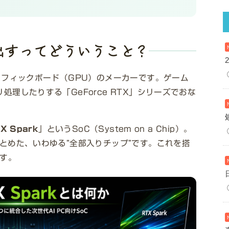
Uを出すってどういうこと？
グラフィックボード（GPU）のメーカーです。ゲーム
処理したりする「GeForce RTX」シリーズでおな
X Spark
」というSoC（System on a Chip）。
まとめた、いわゆる”全部入りチップ”です。これを搭
ます。