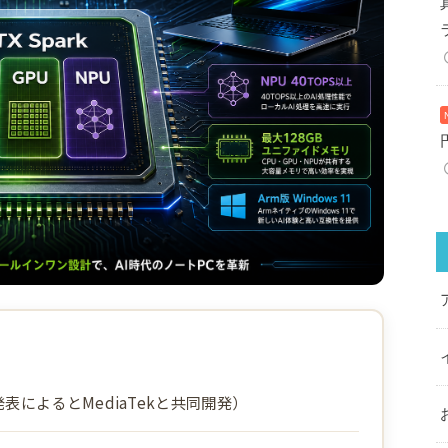
の発表によるとMediaTekと共同開発）