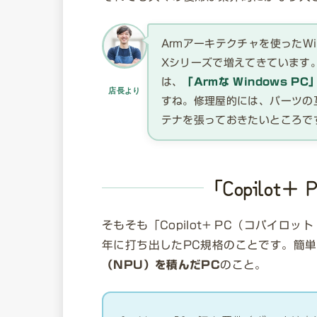
Armアーキテクチャを使ったWind
Xシリーズで増えてきています。
は、
「Armな Windows 
店長より
すね。修理屋的には、パーツの
テナを張っておきたいところで
「Copilot
そもそも「Copilot+ PC（コパイロ
年に打ち出したPC規格のことです。簡
（NPU）を積んだPC
のこと。