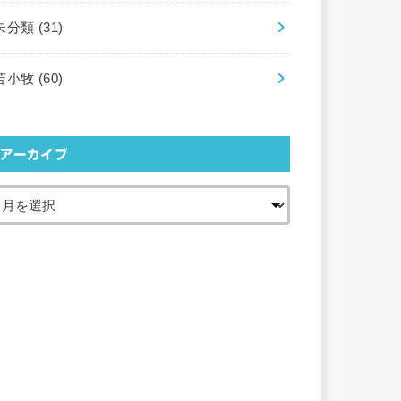
未分類
(31)
苫小牧
(60)
アーカイブ