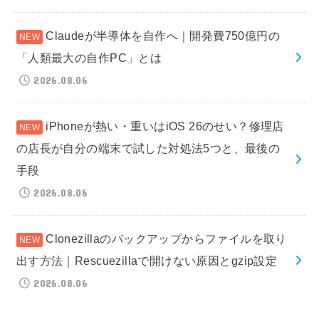
Claudeが半導体を自作へ｜開発費750億円の
「人類最大の自作PC」とは
2026.08.06
iPhoneが熱い・重いはiOS 26のせい？修理店
の店長が自分の端末で試した対処法5つと、最後の
手段
2026.08.06
Clonezillaのバックアップからファイルを取り
出す方法｜Rescuezillaで開けない原因とgzip設定
2026.08.06