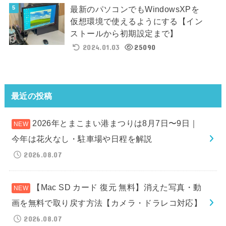
最新のパソコンでもWindowsXPを
仮想環境で使えるようにする【イン
ストールから初期設定まで】
2024.01.03
25090
最近の投稿
2026年とまこまい港まつりは8月7日〜9日｜
今年は花火なし・駐車場や日程を解説
2026.08.07
【Mac SD カード 復元 無料】消えた写真・動
画を無料で取り戻す方法【カメラ・ドラレコ対応】
2026.08.07