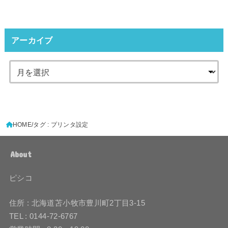
アーカイブ
HOME
タグ : プリンタ設定
About
ピシコ
住所 : 北海道苫小牧市豊川町2丁目3-15
TEL : 0144-72-6767