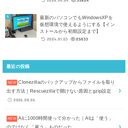
2026.04.04
35824
最新のパソコンでもWindowsXPを
仮想環境で使えるようにする【イン
ストールから初期設定まで】
2024.01.03
25033
最近の投稿
Clonezillaのバックアップからファイルを取り
出す方法｜Rescuezillaで開けない原因とgzip設定
2026.08.06
AIに1000時間使って分かった｜AIは「使う」
のではなく「雇う」ものだった