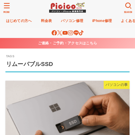
MENU
SEARCH
はじめての方へ
料金表
パソコン修理
iPhone修理
よくあ
ご連絡・ご予約・アクセスはこちら
リムーバブルSSD
パソコンの事