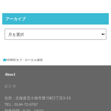
アーカイブ
HOME
タグ : ローカル保存
About
ピシコ
住所 : 北海道苫小牧市豊川町2丁目3-15
TEL : 0144-72-6767
営業時間 : 8:30～19:00