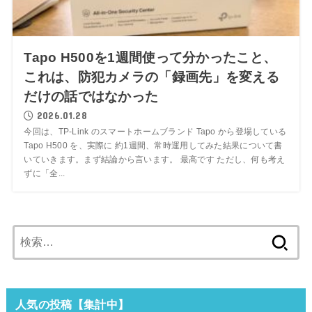
Tapo H500を1週間使って分かったこと、
これは、防犯カメラの「録画先」を変える
だけの話ではなかった
2026.01.28
今回は、TP-Link のスマートホームブランド Tapo から登場している
Tapo H500 を、実際に 約1週間、常時運用してみた結果について書
いていきます。まず結論から言います。 最高です ただし、何も考え
ずに「全...
検
索:
人気の投稿【集計中】