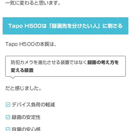
一気に変わると思います。
Tapo H500は「録画先を分けたい人」に刺さる
Tapo H500の本質は、
防犯カメラを進化させる装置ではなく
録画の考え方を
変える装置
だと感じました。
デバイス負荷の軽減
録画の安定性
容量の安心感