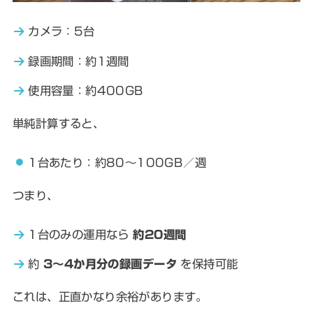
カメラ：5台
録画期間：約1週間
使用容量：約400GB
単純計算すると、
1台あたり：約80〜100GB／週
つまり、
1台のみの運用なら
約20週間
約
3〜4か月分の録画データ
を保持可能
これは、正直かなり余裕があります。