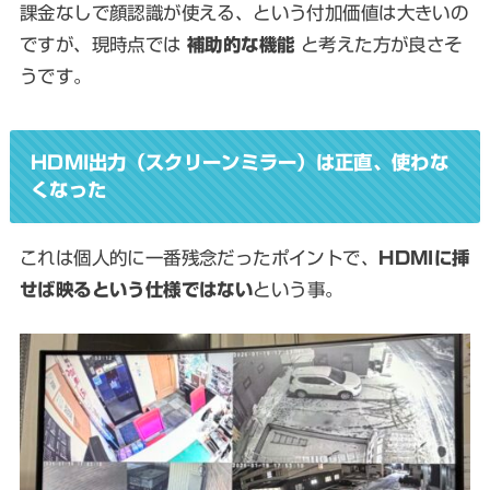
課金なしで顔認識が使える、という付加価値は大きいの
ですが、現時点では
補助的な機能
と考えた方が良さそ
うです。
HDMI出力（スクリーンミラー）は正直、使わな
くなった
これは個人的に一番残念だったポイントで、
HDMIに挿
せば映るという仕様ではない
という事。