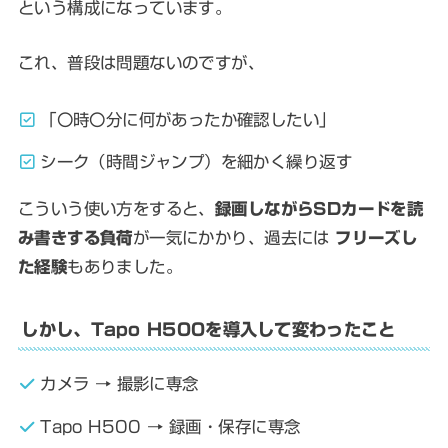
という構成になっています。
これ、普段は問題ないのですが、
「〇時〇分に何があったか確認したい」
シーク（時間ジャンプ）を細かく繰り返す
こういう使い方をすると、
録画しながらSDカードを読
み書きする負荷
が一気にかかり、過去には
フリーズし
た経験
もありました。
しかし、Tapo H500を導入して変わったこと
カメラ → 撮影に専念
Tapo H500 → 録画・保存に専念