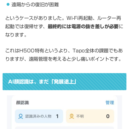
遠隔からの復旧が困難
というケースがありました。Wi-Fi再起動、ルーター再
起動では復帰せず、
最終的には電源の抜き差しが必要
に
なります。
これはH500特有というより、Tapo全体の課題でもあ
りますが、遠隔管理を考えると少し痛いポイントです。
AI顔認識は、まだ「発展途上」