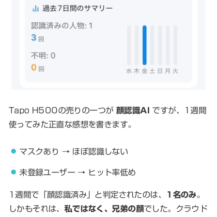
Tapo H500の売りの一つが
顔認識AI
ですが、1週間
使ってみた正直な感想を書きます。
マスクあり → ほぼ認識しない
未登録ユーザー → ヒット率低め
1週間で「顔認識済み」と判定されたのは、
1名のみ
。
しかもそれは、
私ではなく、兄弟の顔
でした。クラウド