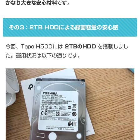
かなり大きな安心材料
です。
その3：2TB HDDによる録画容量の安心感
今回、Tapo H500には
2TBのHDD
を搭載しまし
た。運用状況は以下の通りです。