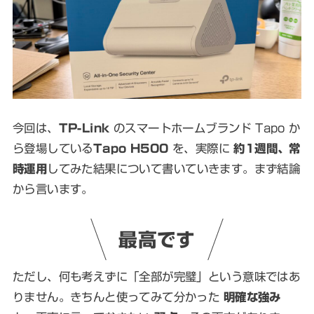
今回は、
TP-Link
のスマートホームブランド Tapo か
ら登場している
Tapo H500
を、実際に
約1週間、常
時運用
してみた結果について書いていきます。まず結論
から言います。
最高です
ただし、何も考えずに「全部が完璧」という意味ではあ
りません。きちんと使ってみて分かった
明確な強み