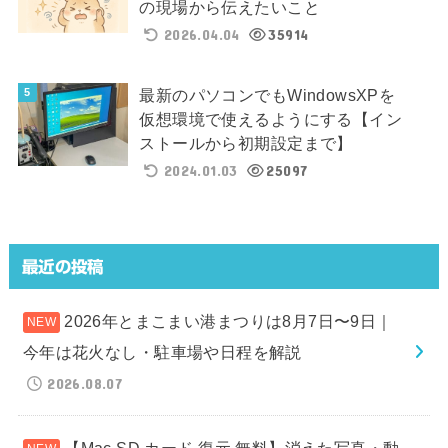
の現場から伝えたいこと
2026.04.04
35914
最新のパソコンでもWindowsXPを
仮想環境で使えるようにする【イン
ストールから初期設定まで】
2024.01.03
25097
最近の投稿
2026年とまこまい港まつりは8月7日〜9日｜
今年は花火なし・駐車場や日程を解説
2026.08.07
【Mac SD カード 復元 無料】消えた写真・動