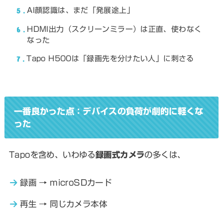
5
AI顔認識は、まだ「発展途上」
6
HDMI出力（スクリーンミラー）は正直、使わなく
なった
7
Tapo H500は「録画先を分けたい人」に刺さる
一番良かった点：デバイスの負荷が劇的に軽くな
った
Tapoを含め、いわゆる
録画式カメラ
の多くは、
録画 → microSDカード
再生 → 同じカメラ本体