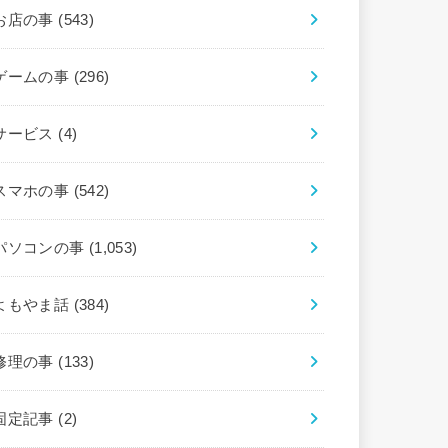
お店の事
(543)
ゲームの事
(296)
サービス
(4)
スマホの事
(542)
パソコンの事
(1,053)
よもやま話
(384)
修理の事
(133)
固定記事
(2)