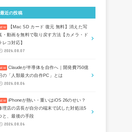
最近の投稿
【Mac SD カード 復元 無料】消えた写
真・動画を無料で取り戻す方法【カメラ・ド
ラレコ対応】
2026.08.07
Claudeが半導体を自作へ｜開発費750億
円の「人類最大の自作PC」とは
2026.08.06
iPhoneが熱い・重いはiOS 26のせい？
修理店の店長が自分の端末で試した対処法5
つと、最後の手段
2026.08.06