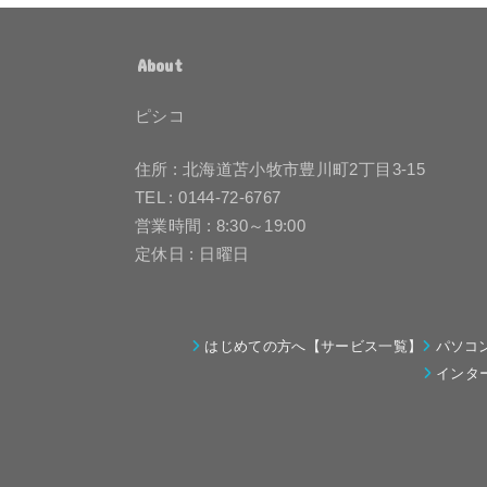
About
ピシコ
住所 : 北海道苫小牧市豊川町2丁目3-15
TEL : 0144-72-6767
営業時間 : 8:30～19:00
定休日 : 日曜日
はじめての方へ【サービス一覧】
パソコ
インタ