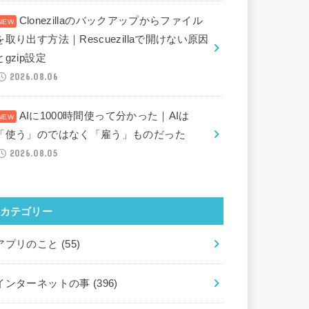
Clonezillaのバックアップからファイル
を取り出す方法｜Rescuezillaで開けない原因
とgzip設定
2026.08.06
AIに1000時間使って分かった｜AIは
「使う」のではなく「雇う」ものだった
2026.08.05
カテゴリー
アプリのこと
(55)
インターネットの事
(396)