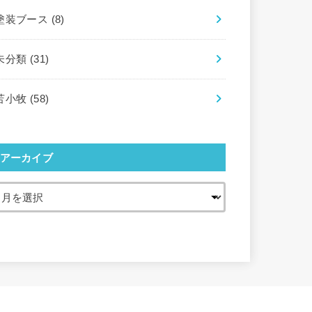
塗装ブース
(8)
未分類
(31)
苫小牧
(58)
アーカイブ