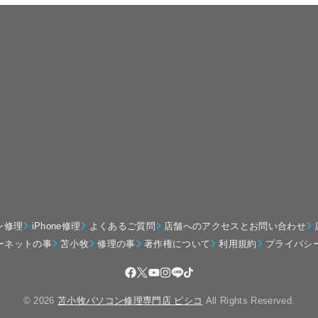
ン修理
iPhone修理
よくあるご質問
店舗へのアクセスとお問い合わせ
ーネットの事
苫小牧
修理の事
著作権について
利用規約
プライバシ
© 2026
苫小牧パソコン修理専門店 ピシコ
All Rights Reserved.