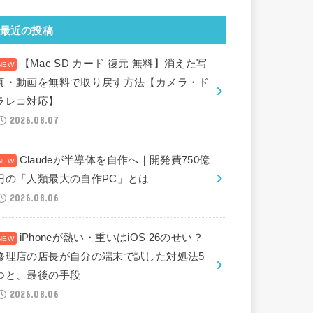
最近の投稿
【Mac SD カード 復元 無料】消えた写
真・動画を無料で取り戻す方法【カメラ・ド
ラレコ対応】
2026.08.07
Claudeが半導体を自作へ｜開発費750億
円の「人類最大の自作PC」とは
2026.08.06
iPhoneが熱い・重いはiOS 26のせい？
修理店の店長が自分の端末で試した対処法5
つと、最後の手段
2026.08.06