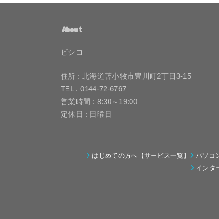
About
ピシコ
住所 : 北海道苫小牧市豊川町2丁目3-15
TEL : 0144-72-6767
営業時間 : 8:30～19:00
定休日 : 日曜日
はじめての方へ【サービス一覧】
パソコ
インタ