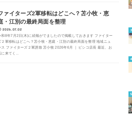
ファイターズ2軍移転はどこへ？苫小牧・恵
庭・江別の最終局面を整理
2026.07.02
令和8年7月2日(木)に続報がでましたので掲載しておきます ファイター
ズ２軍移転はどこへ？苫小牧・恵庭・江別の最終局面を整理 地域ニュ
ース ファイターズ２軍誘致 苫小牧 2026年6月 ｜ ピシコ店長 最近、お
店に来てく...