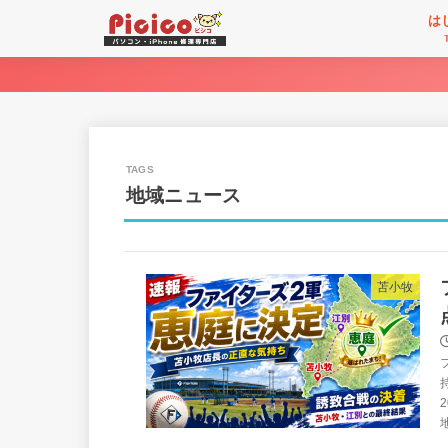
は
地域ニュース
苫小牧