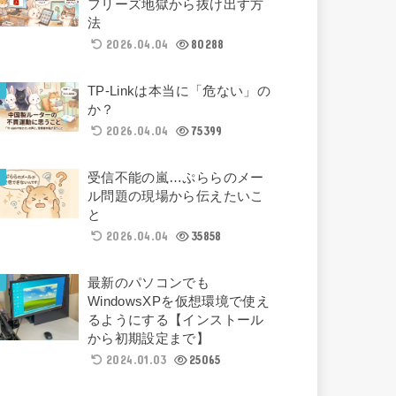
フリーズ地獄から抜け出す方
法
2026.04.04
80288
TP-Linkは本当に「危ない」の
か？
2026.04.04
75399
受信不能の嵐…ぷららのメー
ル問題の現場から伝えたいこ
と
2026.04.04
35858
最新のパソコンでも
WindowsXPを仮想環境で使え
るようにする【インストール
から初期設定まで】
2024.01.03
25065