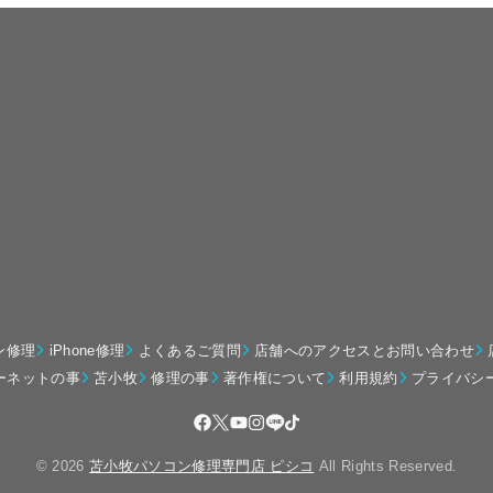
ン修理
iPhone修理
よくあるご質問
店舗へのアクセスとお問い合わせ
ーネットの事
苫小牧
修理の事
著作権について
利用規約
プライバシ
© 2026
苫小牧パソコン修理専門店 ピシコ
All Rights Reserved.