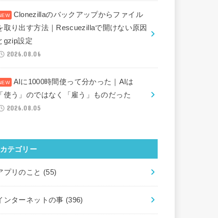
Clonezillaのバックアップからファイル
を取り出す方法｜Rescuezillaで開けない原因
とgzip設定
2026.08.06
AIに1000時間使って分かった｜AIは
「使う」のではなく「雇う」ものだった
2026.08.05
カテゴリー
アプリのこと
(55)
インターネットの事
(396)