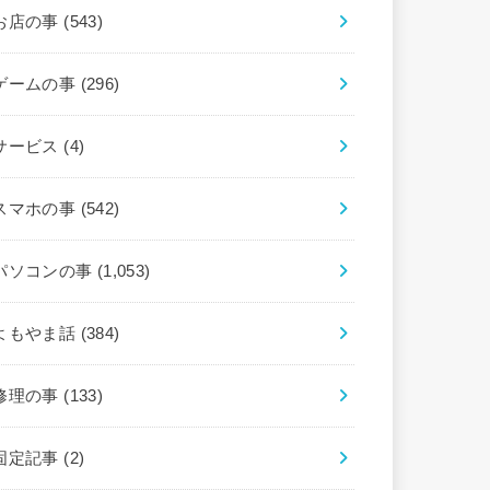
お店の事
(543)
ゲームの事
(296)
サービス
(4)
スマホの事
(542)
パソコンの事
(1,053)
よもやま話
(384)
修理の事
(133)
固定記事
(2)