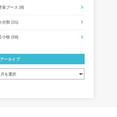
塗装ブース
(8)
未分類
(31)
苫小牧
(58)
アーカイブ