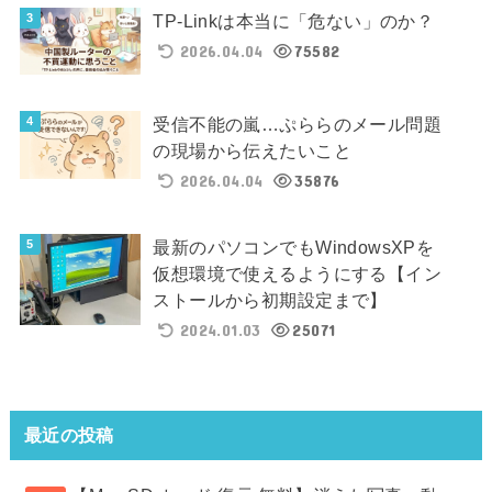
TP-Linkは本当に「危ない」のか？
2026.04.04
75582
受信不能の嵐…ぷららのメール問題
の現場から伝えたいこと
2026.04.04
35876
最新のパソコンでもWindowsXPを
仮想環境で使えるようにする【イン
ストールから初期設定まで】
2024.01.03
25071
最近の投稿