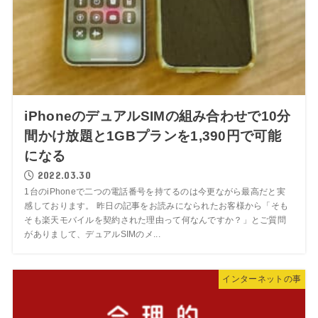
iPhoneのデュアルSIMの組み合わせで10分
間かけ放題と1GBプランを1,390円で可能
になる
2022.03.30
1台のiPhoneで二つの電話番号を持てるのは今更ながら最高だと実
感しております。 昨日の記事をお読みになられたお客様から「そも
そも楽天モバイルを契約された理由って何なんですか？」とご質問
がありまして、デュアルSIMのメ...
インターネットの事