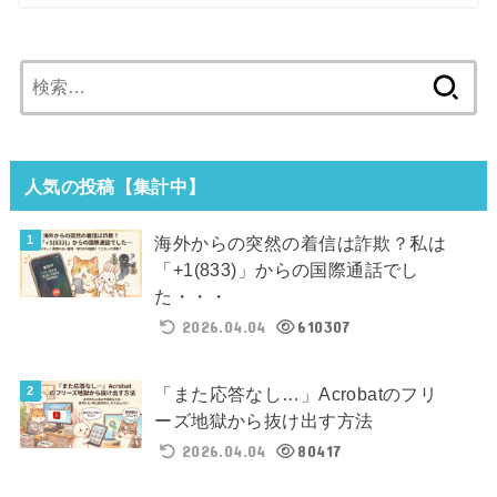
検
索:
人気の投稿【集計中】
海外からの突然の着信は詐欺？私は
「+1(833)」からの国際通話でし
た・・・
2026.04.04
610307
「また応答なし…」Acrobatのフリ
ーズ地獄から抜け出す方法
2026.04.04
80417