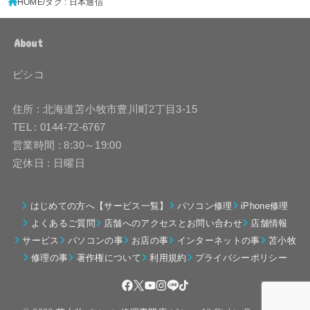
HOME
タグ : 日本通信
About
ピシコ
住所 : 北海道苫小牧市豊川町2丁目3-15
TEL : 0144-72-6767
営業時間 : 8:30～19:00
定休日 : 日曜日
はじめての方へ【サービス一覧】
パソコン修理
iPhone修理
よくあるご質問
店舗へのアクセスとお問い合わせ
店舗情報
サービス
パソコンの事
お店の事
インターネットの事
苫小牧
修理の事
著作権について
利用規約
プライバシーポリシー