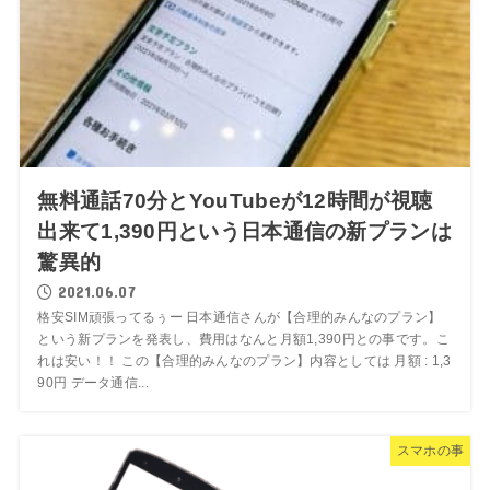
無料通話70分とYouTubeが12時間が視聴
出来て1,390円という日本通信の新プランは
驚異的
2021.06.07
格安SIM頑張ってるぅー 日本通信さんが【合理的みんなのプラン】
という新プランを発表し、費用はなんと月額1,390円との事です。こ
れは安い！！ この【合理的みんなのプラン】内容としては 月額 : 1,3
90円 データ通信...
スマホの事