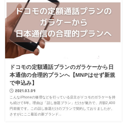
ドコモの定額通話プランのガラケーから日
本通信の合理的プランへ【MNPはせず新規
で申込み】
2021.03.09
こんなiPhoneの修理などを行っている店主がドコモのガラケーを持
ち続けて6年。理由は「話し放題プラン」だけが魅力で、月額2,400
円前後です。この話し放題だけのプランで契約しておりましたが、
さすがにここ最近の新ブランド...