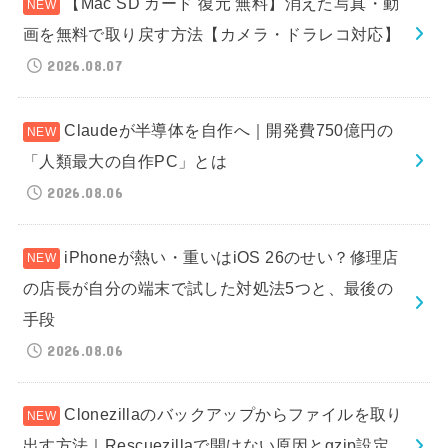
【Mac SD カード 復元 無料】消えた写真・動
画を無料で取り戻す方法【カメラ・ドラレコ対応】
2026.08.07
Claudeが半導体を自作へ｜開発費750億円の
「人類最大の自作PC」とは
2026.08.06
iPhoneが熱い・重いはiOS 26のせい？修理店
の店長が自分の端末で試した対処法5つと、最後の
手段
2026.08.06
Clonezillaのバックアップからファイルを取り
出す方法｜Rescuezillaで開けない原因とgzip設定