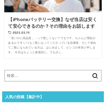
【iPhoneバッテリー交換】なぜ当店は安く
て安心できるのか？その理由をお話します
2025.05.19
「安いのに高品質」…って怪しくない？でもウチ、ちゃんと理由が
あるんです いつもご覧になってくださっている読者様、そして初め
てご覧になられている方は、はじめまして、ピシコの本田と申しま
す。 今日はちょっと真面目に、でも少し...
検
索:
人気の投稿【集計中】