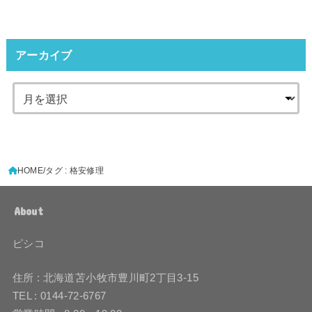
アーカイブ
HOME
タグ : 格安修理
About
ピシコ
住所 : 北海道苫小牧市豊川町2丁目3-15
TEL : 0144-72-6767