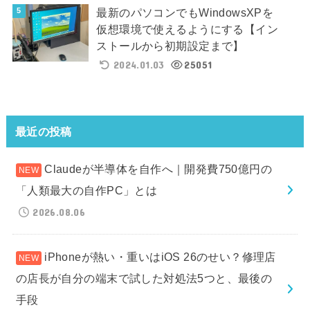
最新のパソコンでもWindowsXPを
仮想環境で使えるようにする【イン
ストールから初期設定まで】
2024.01.03
25051
最近の投稿
Claudeが半導体を自作へ｜開発費750億円の
「人類最大の自作PC」とは
2026.08.06
iPhoneが熱い・重いはiOS 26のせい？修理店
の店長が自分の端末で試した対処法5つと、最後の
手段