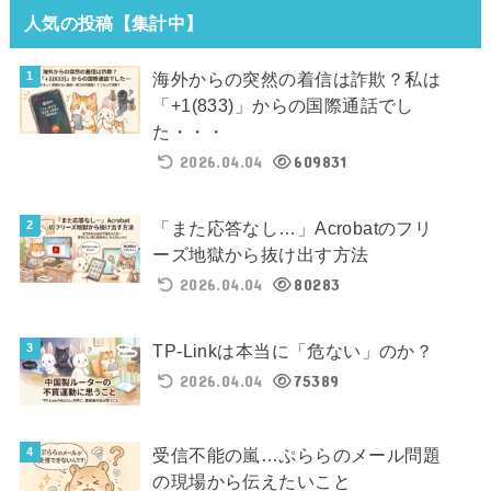
人気の投稿【集計中】
海外からの突然の着信は詐欺？私は
「+1(833)」からの国際通話でし
た・・・
2026.04.04
609831
「また応答なし…」Acrobatのフリ
ーズ地獄から抜け出す方法
2026.04.04
80283
TP-Linkは本当に「危ない」のか？
2026.04.04
75389
受信不能の嵐…ぷららのメール問題
の現場から伝えたいこと