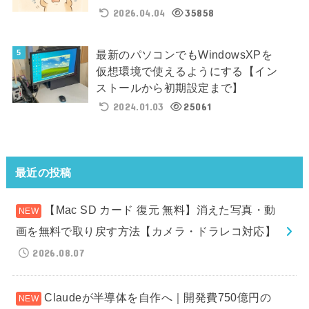
2026.04.04
35858
最新のパソコンでもWindowsXPを
仮想環境で使えるようにする【イン
ストールから初期設定まで】
2024.01.03
25061
最近の投稿
【Mac SD カード 復元 無料】消えた写真・動
画を無料で取り戻す方法【カメラ・ドラレコ対応】
2026.08.07
Claudeが半導体を自作へ｜開発費750億円の