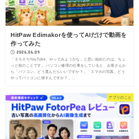
HitPaw Edimakorを使ってAIだけで動画を
作ってみた
2026.06.09
「そろそろYouTube、やってみようかな」と思い始めたのは、ちょ
っと前のことです。 パソコン修理の仕事をしていると、お客さんか
ら「パソコン、どう選んだらいいですか？」「スマホの写真、どう
やってパソコンに移すんですか？」...
アプリのこと