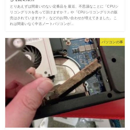
とりあえずは間違いのない定番品を 最近、不思議なことに「CPUシ
リコングリスを売って頂けますか？」や「CPUシリコングリスの販
売はされていますか？」などのお問い合わせが増えてきました。こ
れは間違いなく中古ノートパソコンが...
パソコンの事