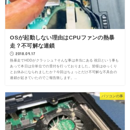
OSが起動しない理由はCPUファンの熱暴
走？不可解な連鎖
2018.09.17
熱暴走でHDDがクラッシュ？そんな事は本当にある 祝日という事も
あって本日は分単位での受付を行っておりました。皆様はゆっくり
とお休みになられましたか？今回はちょっとだけ不可解な不具合の
連鎖が起きていたのでご報告致します。...
パソコンの事