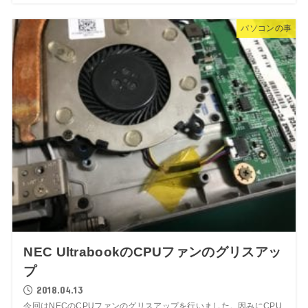
パソコンの事
NEC UltrabookのCPUファンのグリスアッ
プ
2018.04.13
今回はNECのCPUファンのグリスアップを行いました。因みにCPU