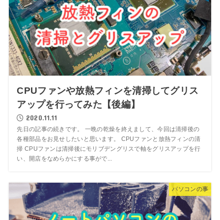
CPUファンや放熱フィンを清掃してグリス
アップを行ってみた【後編】
2020.11.11
先日の記事の続きです。 一晩の乾燥を終えまして、今回は清掃後の
各種部品をお見せしたいと思います。 CPUファンと放熱フィンの清
掃 CPUファンは清掃後にモリブデングリスで軸をグリスアップを行
い、開店をなめらかにする事がで...
パソコンの事