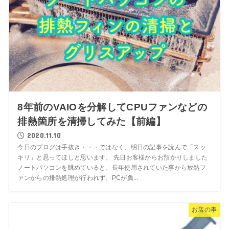
8年前のVAIOを分解してCPUファンなどの
排熱箇所を清掃してみた【前編】
2020.11.10
今日のブログは手抜き・・・ではなく、明日の記事を読んで「スッ
キリ」と思ってほしと思います。 先日お客様からお預かりしました
ノートパソコンを眺めていると、長年使用されていた事から放熱フ
ァンからの排熱処理が行われず、PCが負...
お店の事