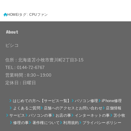
HOME
タグ : CPUファン
About
ピシコ
住所 : 北海道苫小牧市豊川町2丁目3-15
TEL : 0144-72-6767
営業時間 : 8:30～19:00
定休日 : 日曜日
はじめての方へ【サービス一覧】
パソコン修理
iPhone修理
よくあるご質問
店舗へのアクセスとお問い合わせ
店舗情報
サービス
パソコンの事
お店の事
インターネットの事
苫小牧
修理の事
著作権について
利用規約
プライバシーポリシー