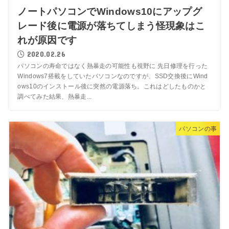
ノートパソコンでWindows10にアップグ
レード後に電源が落ちてしまう怪現象はこ
れが原因です
2020.02.26
パソコンの寿命ではなく熱暴走の可能性も視野に 先日修理を行った
Windows7搭載をしていたパソコンなのですが、SSD交換後にWind
ows10のインストール後に突然の電源落ち。これはどしたものかと
調べてみた結果、熱暴走...
パソコンの事