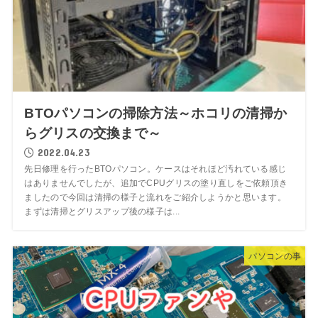
BTOパソコンの掃除方法～ホコリの清掃か
らグリスの交換まで～
2022.04.23
先日修理を行ったBTOパソコン。ケースはそれほど汚れている感じ
はありませんでしたが、追加でCPUグリスの塗り直しをご依頼頂き
ましたので今回は清掃の様子と流れをご紹介しようかと思います。
まずは清掃とグリスアップ後の様子は...
パソコンの事