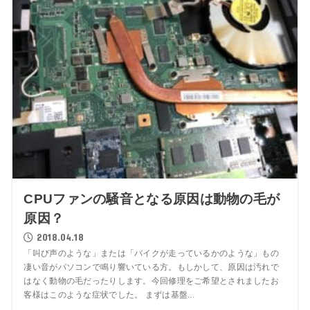
CPUファンの騒音となる原因は動物の毛が
原因？
2018.04.18
「叫び声のような」または「バイクが走っているかのような」もの
凄い音がパソコンで鳴り響いている方。もしかして、原因は汚れで
はなく動物の毛だったりします。今回修理をご希望とされましたお
客様はこのような症状でした。 まずは基盤...