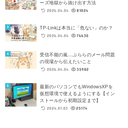
ーズ地獄から抜け出す方法
2026.04.04
81024
TP-Linkは本当に「危ない」のか？
2026.04.04
76630
受信不能の嵐…ぷららのメール問題
の現場から伝えたいこと
2026.04.04
35982
最新のパソコンでもWindowsXPを
仮想環境で使えるようにする【イン
ストールから初期設定まで】
2024.01.03
25174