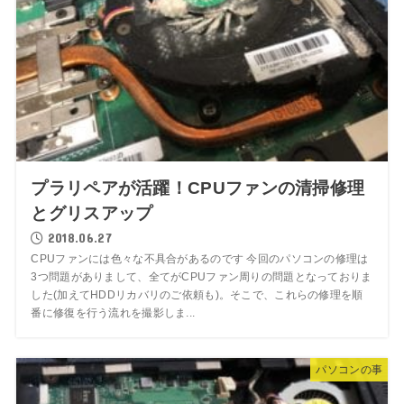
プラリペアが活躍！CPUファンの清掃修理
とグリスアップ
2018.06.27
CPUファンには色々な不具合があるのです 今回のパソコンの修理は
3つ問題がありまして、全てがCPUファン周りの問題となっておりま
した(加えてHDDリカバリのご依頼も)。そこで、これらの修理を順
番に修復を行う流れを撮影しま...
パソコンの事