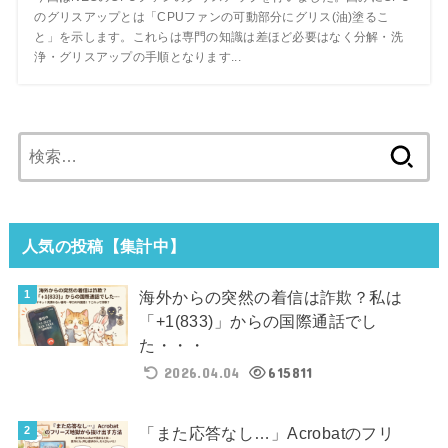
のグリスアップとは「CPUファンの可動部分にグリス(油)塗るこ
と」を示します。これらは専門の知識は差ほど必要はなく分解・洗
浄・グリスアップの手順となります...
検
索:
人気の投稿【集計中】
海外からの突然の着信は詐欺？私は
「+1(833)」からの国際通話でし
た・・・
2026.04.04
615811
「また応答なし…」Acrobatのフリ