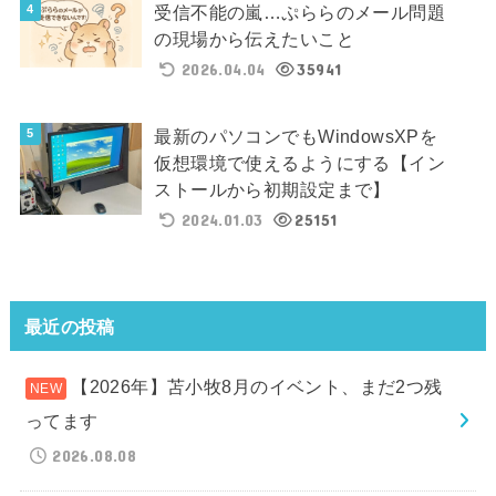
受信不能の嵐…ぷららのメール問題
の現場から伝えたいこと
2026.04.04
35941
最新のパソコンでもWindowsXPを
仮想環境で使えるようにする【イン
ストールから初期設定まで】
2024.01.03
25151
最近の投稿
【2026年】苫小牧8月のイベント、まだ2つ残
ってます
2026.08.08