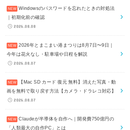
Windowsのパスワードを忘れたときの対処法
｜初期化前の確認
2026.08.08
2026年とまこまい港まつりは8月7日〜9日｜
今年は花火なし・駐車場や日程を解説
2026.08.07
【Mac SD カード 復元 無料】消えた写真・動
画を無料で取り戻す方法【カメラ・ドラレコ対応】
2026.08.07
Claudeが半導体を自作へ｜開発費750億円の
「人類最大の自作PC」とは