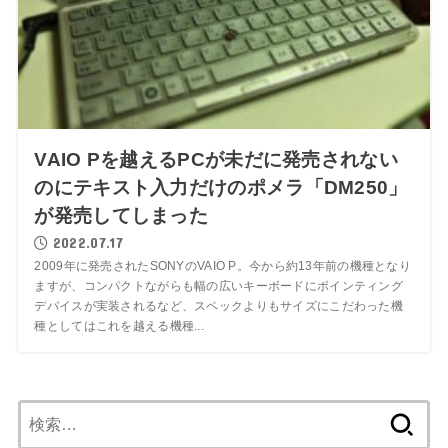
VAIO Pを越えるPCが未だに発売されない
のにテキスト入力だけのポメラ「DM250」
が発売してしまった
2022.07.17
2009年に発売されたSONYのVAIO P。今から約13年前の機種となり
ますが、コンパクトながらも幅の広いキーボードにポインティング
デバイスが実装されるなど、スペックよりもサイズにこだわった機
種としてはこれを越える機種...
検
索: