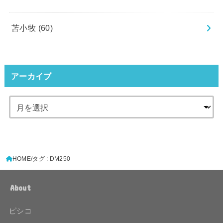
苫小牧
(60)
アーカイブ
HOME
タグ : DM250
About
ピシコ