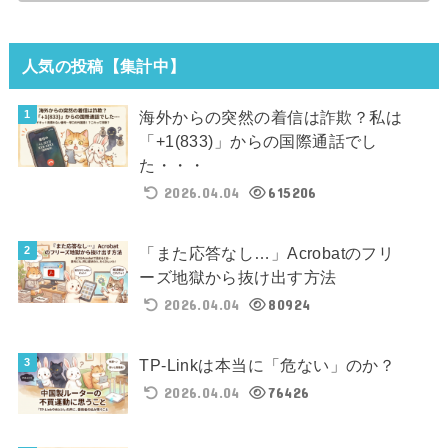
人気の投稿【集計中】
海外からの突然の着信は詐欺？私は
「+1(833)」からの国際通話でし
た・・・
2026.04.04
615206
「また応答なし…」Acrobatのフリ
ーズ地獄から抜け出す方法
2026.04.04
80924
TP-Linkは本当に「危ない」のか？
2026.04.04
76426