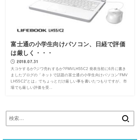
富士通の小学生向けパソコン、日経で評価
は厳しく・・・
2018.07.31
大コケするか?ジワ売れするか?FMVLH55C2 発表当初に6月に書き
ましたブログの「ネットで話題の富士通の小学生向けパソコン”FMV
LH55C2″とは」でちょっとだけ厳しい事を書いたつもりですが、市
場でも厳しい評価を受...
検
索: