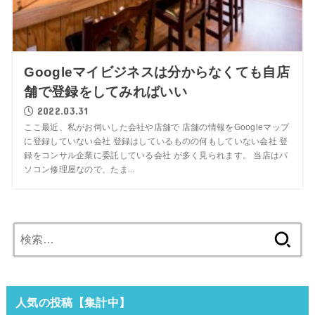
Googleマイビジネスは分からなくても自店
舗で登録をしてみればいい
2022.03.31
ここ最近、私がお伺いした会社や店舗で 店舗の情報をGoogleマップ
に登録していない会社 登録はしているものの何もしていない会社 登
録をコンサル企業に委託している会社 が多く見られます。 当店はパ
ソコン修理屋なので、たま...
検
索:
人気の投稿【集計中】