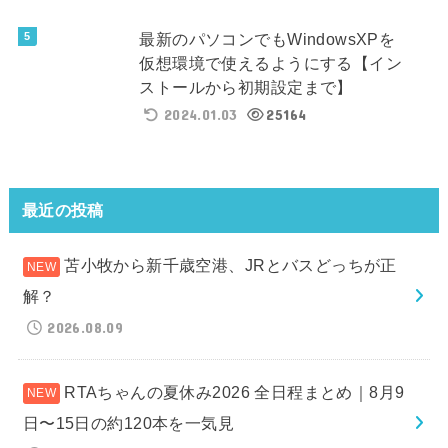
最新のパソコンでもWindowsXPを
仮想環境で使えるようにする【イン
ストールから初期設定まで】
2024.01.03
25164
最近の投稿
苫小牧から新千歳空港、JRとバスどっちが正
解？
2026.08.09
RTAちゃんの夏休み2026 全日程まとめ｜8月9
日〜15日の約120本を一気見