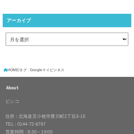
アーカイブ
HOME
タグ : Googleマイビジネス
About
ピシコ
住所 : 北海道苫小牧市豊川町2丁目3-15
TEL : 0144-72-6767
営業時間 : 8:30～19:00