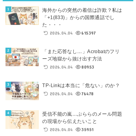
海外からの突然の着信は詐欺？私は
「+1(833)」からの国際通話でし
た・・・
2026.04.04
615397
「また応答なし…」Acrobatのフリ
ーズ地獄から抜け出す方法
2026.04.04
80953
TP-Linkは本当に「危ない」のか？
2026.04.04
76478
受信不能の嵐…ぷららのメール問題
の現場から伝えたいこと
2026.04.04
35951