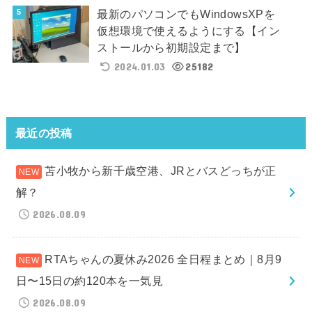
最新のパソコンでもWindowsXPを
仮想環境で使えるようにする【イン
ストールから初期設定まで】
2024.01.03
25182
最近の投稿
苫小牧から新千歳空港、JRとバスどっちが正
解？
2026.08.09
RTAちゃんの夏休み2026 全日程まとめ｜8月9
日〜15日の約120本を一気見
2026.08.09