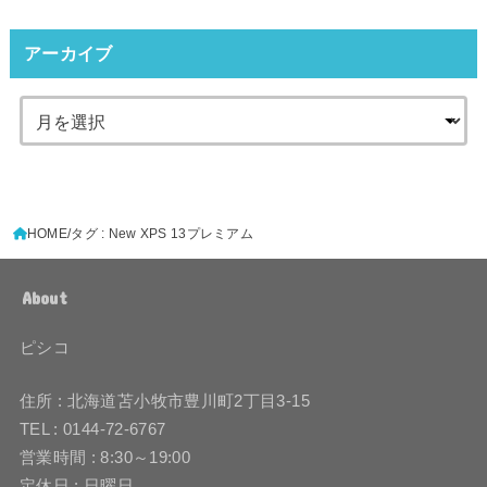
アーカイブ
HOME
タグ : New XPS 13プレミアム
About
ピシコ
住所 : 北海道苫小牧市豊川町2丁目3-15
TEL : 0144-72-6767
営業時間 : 8:30～19:00
定休日 : 日曜日