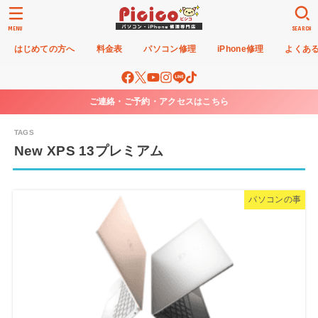
MENU
SEARCH
はじめての方へ
料金表
パソコン修理
iPhone修理
よくあ
ご連絡・ご予約・アクセスはこちら
New XPS 13プレミアム
パソコンの事