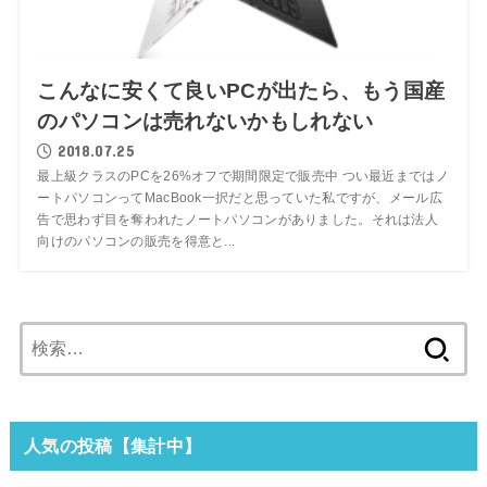
こんなに安くて良いPCが出たら、もう国産
のパソコンは売れないかもしれない
2018.07.25
最上級クラスのPCを26%オフで期間限定で販売中 つい最近まではノ
ートパソコンってMacBook一択だと思っていた私ですが、メール広
告で思わず目を奪われたノートパソコンがありました。それは法人
向けのパソコンの販売を得意と...
検
索:
人気の投稿【集計中】