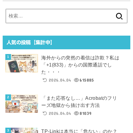
検
索:
人気の投稿【集計中】
海外からの突然の着信は詐欺？私は
「+1(833)」からの国際通話でし
た・・・
2026.04.04
615885
「また応答なし…」Acrobatのフリ
ーズ地獄から抜け出す方法
2026.04.04
81039
TP-Linkは本当に「危ない」のか？