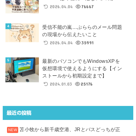
2026.04.04
76667
受信不能の嵐…ぷららのメール問題
の現場から伝えたいこと
2026.04.04
35991
最新のパソコンでもWindowsXPを
仮想環境で使えるようにする【イン
ストールから初期設定まで】
2024.01.03
25176
最近の投稿
苫小牧から新千歳空港、JRとバスどっちが正