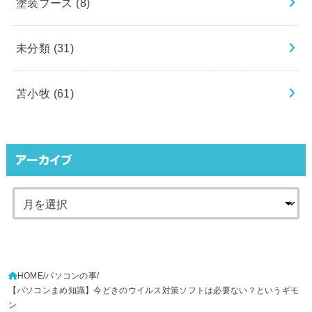
塗装ブース
(8)
未分類
(31)
苫小牧
(61)
アーカイブ
HOME
パソコンの事
【パソコンまめ知識】今どきのウイルス対策ソフトは必要ない？というギモ
ン