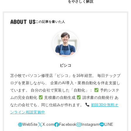
をやさしく解説
ABOUT US
ピシコ
苫小牧でパソコン修理店「ピシコ」を16年経営。 毎日テックブ
ログを更新しながら、 企業のAI導入・業務自動化を伴走支援し
ています。 自分の会社で実装した「自動化」：
予約システ
ムの完全自動化
見積書の自動生成
請求書の自動発行 あ
なたの会社でも、同じ仕組みが作れます。
初回30分無料オ
ンライン相談実施中