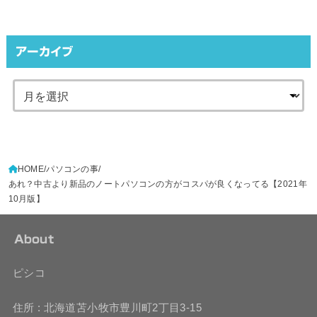
アーカイブ
HOME
パソコンの事
あれ？中古より新品のノートパソコンの方がコスパが良くなってる【2021年
10月版】
About
ピシコ
住所 : 北海道苫小牧市豊川町2丁目3-15