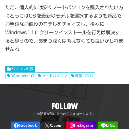
ただ、個人的には安くノートパソコンを購入されたい方
にとってはOSを最新のモデルを選択するよりも新品で
お手頃なお値段のモデルをチョイスし、後々に
Windows11にクリーンインストールを行えば解決す
ると思うので、あまり深くは考えなくても良いかしれま
せんね。
パソコンの事
Windows10
ノートパソコン
最強コスパ
FOLLOW