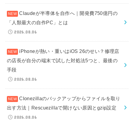
Claudeが半導体を自作へ｜開発費750億円の
「人類最大の自作PC」とは
2026.08.06
iPhoneが熱い・重いはiOS 26のせい？修理店
の店長が自分の端末で試した対処法5つと、最後の
手段
2026.08.06
Clonezillaのバックアップからファイルを取り
出す方法｜Rescuezillaで開けない原因とgzip設定
2026.08.06