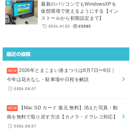
最新のパソコンでもWindowsXPを
仮想環境で使えるようにする【イン
ストールから初期設定まで】
2024.01.03
25085
最近の投稿
2026年とまこまい港まつりは8月7日〜9日｜
今年は花火なし・駐車場や日程を解説
2026.08.07
【Mac SD カード 復元 無料】消えた写真・動
画を無料で取り戻す方法【カメラ・ドラレコ対応】
2026.08.07