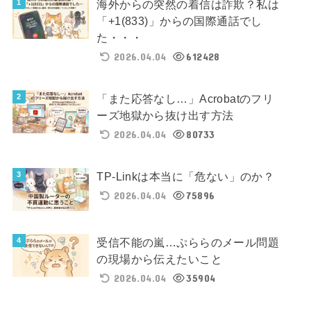
海外からの突然の着信は詐欺？私は
「+1(833)」からの国際通話でし
た・・・
2026.04.04
612428
「また応答なし…」Acrobatのフリ
ーズ地獄から抜け出す方法
2026.04.04
80733
TP-Linkは本当に「危ない」のか？
2026.04.04
75896
受信不能の嵐…ぷららのメール問題
の現場から伝えたいこと
2026.04.04
35904