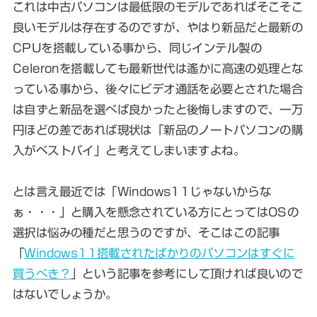
これは中古パソコンは最低限のモデルであればそこそこ
良いモデルは存在するのですが、やはり新品だと最新の
CPUを搭載している事から、同じインテル製の
Celeronを搭載しても最新世代は遙かに高速の処理とな
っている事から、後々にビデオ通話を必要とされた場合
は自ずと新品を選べば良かったと後悔しますので、一万
円ほどの差であれば現状は「新品のノートパソコンの購
入がベストバイ」と考えてしまいますよね。
とは言え最近では「Windows11じゃないからな
ぁ・・・」と購入を懸念されている方にとってはOSの
選択は悩みの種だと思うのですが、そこはこの記事
「
Windows11搭載されたばかりのパソコンはすぐに
買うべき？
」という記事を参考にして頂ければ良いので
はないでしょうか。