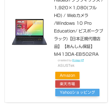
1,920×1,080(フル
HD) / Webカメラ
/Windows 10 Pro
Education/ ビスポークブ
ラック)【日本正規代理店
品】【あんしん保証】
M413DA-EB502RA
created by
Rinker
ASUSTek
Amazon
楽天市場
Yahooショッピング