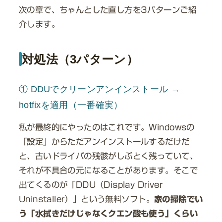
次の章で、ちゃんとした直し方を3パターンご紹
介します。
対処法（3パターン）
① DDUでクリーンアンインストール →
hotfixを適用（一番確実）
私が最終的にやったのはこれです。Windowsの
「設定」からただアンインストールするだけだ
と、古いドライバの残骸がしぶとく残っていて、
それが不具合の元になることがあります。そこで
出てくるのが「DDU（Display Driver
Uninstaller）」という無料ソフト。
家の掃除でい
う「水拭きだけじゃなくクエン酸も使う」くらい