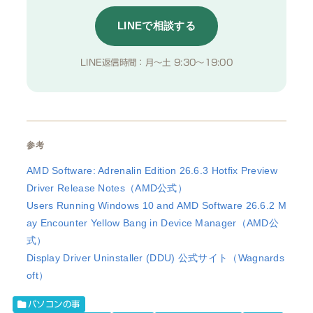
LINEで相談する
LINE返信時間：月〜土 9:30〜19:00
参考
AMD Software: Adrenalin Edition 26.6.3 Hotfix Preview
Driver Release Notes（AMD公式）
Users Running Windows 10 and AMD Software 26.6.2 M
ay Encounter Yellow Bang in Device Manager（AMD公
式）
Display Driver Uninstaller (DDU) 公式サイト（Wagnards
oft）
パソコンの事