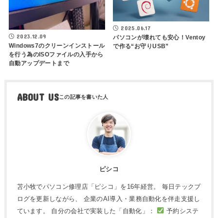
2025.06.17
2023.12.09
パソコンが壊れても安心！Ventoy
Windows7のクリーンインストール
で作る“お守りUSB”
を行う為のISOファイルの入手から
自動アップデートまで
ABOUT US
ピシコ
苫小牧でパソコン修理店「ピシコ」を16年経営。 毎日テックブ
ログを更新しながら、 企業のAI導入・業務自動化を伴走支援し
ています。 自分の会社で実装した「自動化」：
予約システ