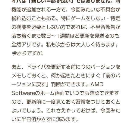
イバは「新しい＝必ず良い」ではありません。
新
機能が追加される一方で、今回みたいな不具合が
紛れ込むこともある。特にゲームをしない・特定
の機能を必要としない方であれば、不具合報告が
落ち着くまで数日〜1週間ほど更新を見送るのも
全然アリです。私も次からは大人しく待ちます。
今さらですが。
あと、ドライバを更新する前に今のバージョンを
メモしておくと、何か起きたときにすぐ「前のバ
ージョンに戻す」判断ができます。AMD
Softwareのホーム画面でいつでも確認できます
ので、更新前に一度見ておく習慣をつけておくと
よいでしょう。これさえやっておけば、今回みた
いに半日溶かさずに済みます。