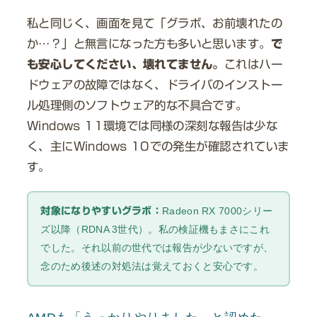
私と同じく、画面を見て「グラボ、お前壊れたの
か…？」と無言になった方も多いと思います。
で
も安心してください、壊れてません。
これはハー
ドウェアの故障ではなく、ドライバのインストー
ル処理側のソフトウェア的な不具合です。
Windows 11環境では同様の深刻な報告は少な
く、主にWindows 10での発生が確認されていま
す。
Radeon RX 7000シリー
対象になりやすいグラボ：
ズ以降（RDNA 3世代）。私の検証機もまさにこれ
でした。それ以前の世代では報告が少ないですが、
念のため後述の対処法は覚えておくと安心です。