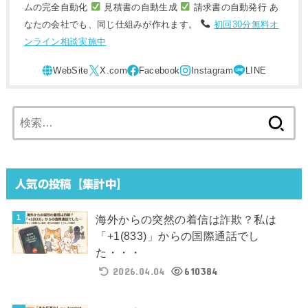
ムの完全自動化
見積書の自動生成
請求書の自動発行 あ
なたの会社でも、同じ仕組みが作れます。
初回30分無料オ
ンライン相談実施中
検
索:
人気の投稿【集計中】
海外からの突然の着信は詐欺？私は
「+1(833)」からの国際通話でし
た・・・
2026.04.04
610384