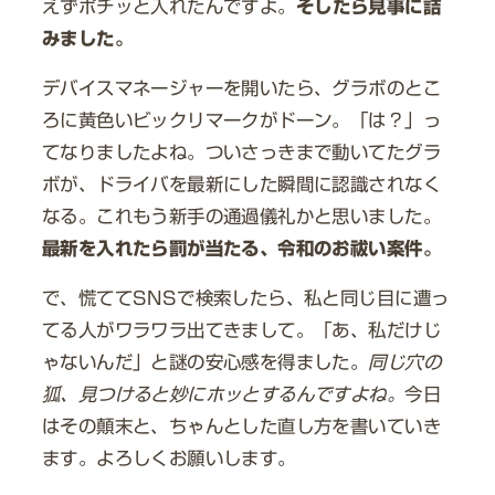
えずポチッと入れたんですよ。
そしたら見事に詰
みました。
デバイスマネージャーを開いたら、グラボのとこ
ろに黄色いビックリマークがドーン。「は？」っ
てなりましたよね。ついさっきまで動いてたグラ
ボが、ドライバを最新にした瞬間に認識されなく
なる。これもう新手の通過儀礼かと思いました。
最新を入れたら罰が当たる、令和のお祓い案件。
で、慌ててSNSで検索したら、私と同じ目に遭っ
てる人がワラワラ出てきまして。「あ、私だけじ
ゃないんだ」と謎の安心感を得ました。
同じ穴の
狐、見つけると妙にホッとするんですよね。
今日
はその顛末と、ちゃんとした直し方を書いていき
ます。よろしくお願いします。