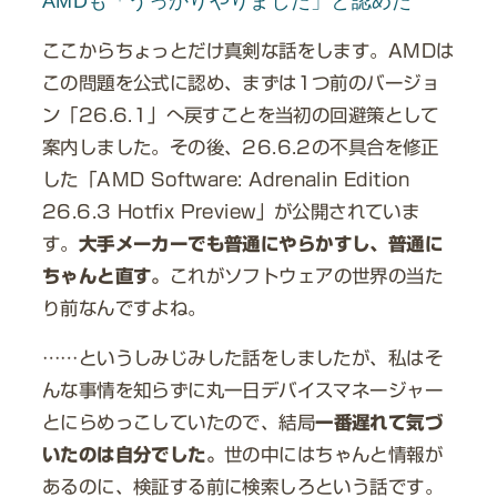
AMDも「うっかりやりました」と認めた
ここからちょっとだけ真剣な話をします。AMDは
この問題を公式に認め、まずは1つ前のバージョ
ン「26.6.1」へ戻すことを当初の回避策として
案内しました。その後、26.6.2の不具合を修正
した「AMD Software: Adrenalin Edition
26.6.3 Hotfix Preview」が公開されていま
す。
大手メーカーでも普通にやらかすし、普通に
ちゃんと直す。
これがソフトウェアの世界の当た
り前なんですよね。
……というしみじみした話をしましたが、私はそ
んな事情を知らずに丸一日デバイスマネージャー
とにらめっこしていたので、結局
一番遅れて気づ
いたのは自分でした。
世の中にはちゃんと情報が
あるのに、検証する前に検索しろという話です。