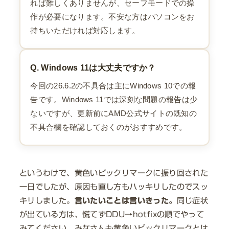
れば難しくありませんが、セーフモードでの操
作が必要になります。不安な方はパソコンをお
持ちいただければ対応します。
Q. Windows 11は大丈夫ですか？
今回の26.6.2の不具合は主にWindows 10での報
告です。Windows 11では深刻な問題の報告は少
ないですが、更新前にAMD公式サイトの既知の
不具合欄を確認しておくのがおすすめです。
というわけで、黄色いビックリマークに振り回された
一日でしたが、原因も直し方もハッキリしたのでスッ
キリしました。
言いたいことは言いきった。
同じ症状
が出ている方は、慌てずDDU→hotfixの順でやって
みてください。みなさんも黄色いビックリマークとは