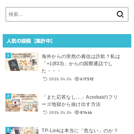
検
索:
人気の投稿【集計中】
海外からの突然の着信は詐欺？私は
「+1(833)」からの国際通話でし
た・・・
2026.04.04
617512
「また応答なし…」Acrobatのフリ
ーズ地獄から抜け出す方法
2026.04.04
81446
TP-Linkは本当に「危ない」のか？