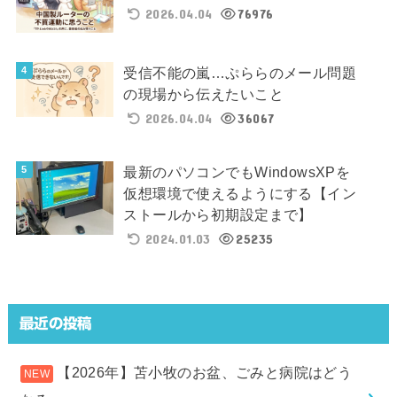
2026.04.04
76976
受信不能の嵐…ぷららのメール問題
の現場から伝えたいこと
2026.04.04
36067
最新のパソコンでもWindowsXPを
仮想環境で使えるようにする【イン
ストールから初期設定まで】
2024.01.03
25235
最近の投稿
【2026年】苫小牧のお盆、ごみと病院はどう