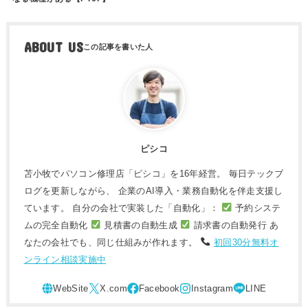
ABOUT US
ピシコ
苫小牧でパソコン修理店「ピシコ」を16年経営。 毎日テックブ
ログを更新しながら、 企業のAI導入・業務自動化を伴走支援し
ています。 自分の会社で実装した「自動化」：
予約システ
ムの完全自動化
見積書の自動生成
請求書の自動発行 あ
なたの会社でも、同じ仕組みが作れます。
初回30分無料オ
ンライン相談実施中