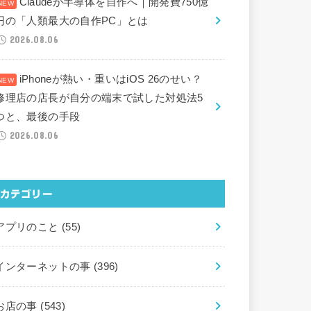
Claudeが半導体を自作へ｜開発費750億
円の「人類最大の自作PC」とは
2026.08.06
iPhoneが熱い・重いはiOS 26のせい？
修理店の店長が自分の端末で試した対処法5
つと、最後の手段
2026.08.06
カテゴリー
アプリのこと
(55)
インターネットの事
(396)
お店の事
(543)