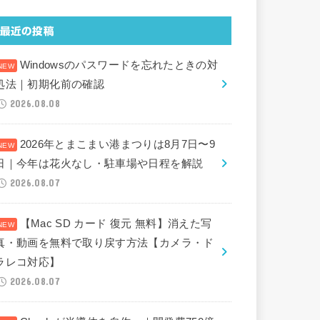
最近の投稿
Windowsのパスワードを忘れたときの対
処法｜初期化前の確認
2026.08.08
2026年とまこまい港まつりは8月7日〜9
日｜今年は花火なし・駐車場や日程を解説
2026.08.07
【Mac SD カード 復元 無料】消えた写
真・動画を無料で取り戻す方法【カメラ・ド
ラレコ対応】
2026.08.07