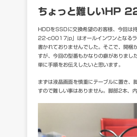
ちょっと難しいHP 22
HDDをSSDに交換希望のお客様、今回は
22-c0017jp」はオールインワンとな
書かれておりませんでした。そこで、開梱
すが、今回の型番もかなりの癖がありまし
単に手順をお伝えしたいと思います。
まずは液晶画面を慎重にテーブルに置き、
すので難しい事はありません。脚部2本、内