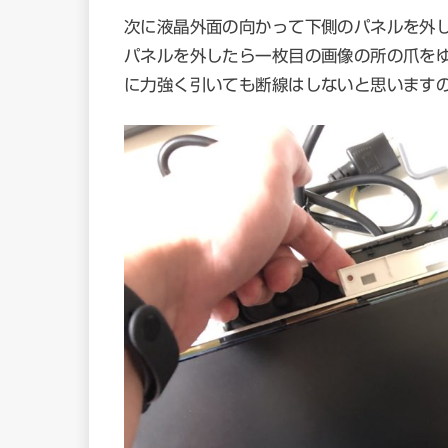
次に液晶外面の向かって下側のパネルを外
パネルを外したら一枚目の画像の所の爪を
に力強く引いても断線はしないと思います