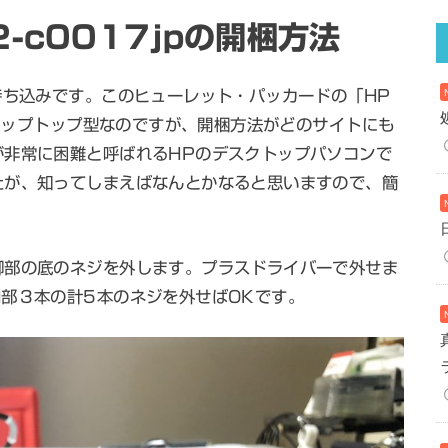
-c0017jpの開梱方法
持ち込みです。このヒューレット・パッカードの「HP
るラップトップ型なのですが、開梱方法がどのサイトにも
が非常に困難と呼ばれるHPのデスクトップパソコンで
たが、知ってしまえばなんとかなると思いますので、簡
脚部の底のネジを外します。プラスドライバーで外せま
部３本の計5本のネジを外せばOKです。