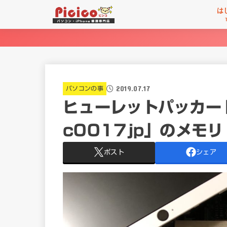
は
2019.07.17
パソコンの事
ヒューレットパッカード
c0017jp」のメモ
ポスト
シェア