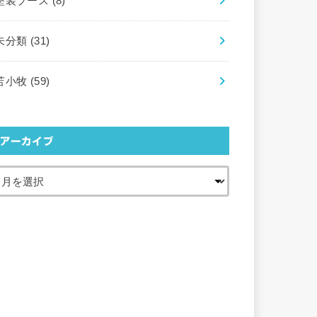
塗装ブース
(8)
未分類
(31)
苫小牧
(59)
アーカイブ