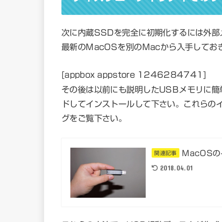
次に内蔵SSDを完全に初期化するには外部
最新のMacOSを別のMacから入手してお
[appbox appstore 1246284741]
その後は以前にも説明したUSBメモリに簡
ドしてインストールして下さい。これらの
グをご覧下さい。
MacOS
関連記事
2018.04.01