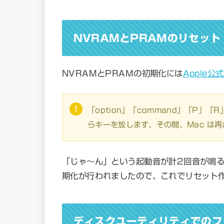
NVRAMとPRAMのリセット
NVRAMとPRAMの初期化には
Apple公
「option」「command」「P」
らキーを放します、その間、Mac は
「じゃ～ん」という起動音が計2回音が鳴
期化が行われましたので、これでリセット
ディスクユーティリティでのフ