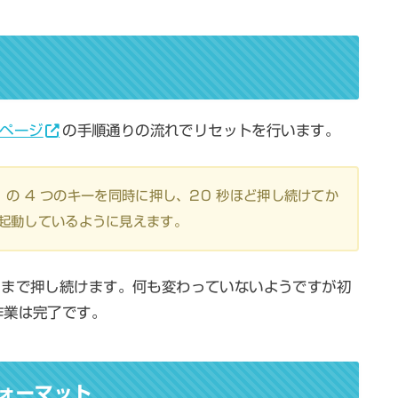
式ページ
の手順通りの流れでリセットを行います。
「R」の 4 つのキーを同時に押し、20 秒ほど押し続けてか
再起動しているように見えます。
るまで押し続けます。何も変わっていないようですが初
作業は完了です。
ォーマット