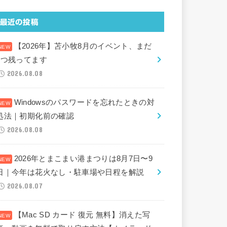
最近の投稿
【2026年】苫小牧8月のイベント、まだ
2つ残ってます
2026.08.08
Windowsのパスワードを忘れたときの対
処法｜初期化前の確認
2026.08.08
2026年とまこまい港まつりは8月7日〜9
日｜今年は花火なし・駐車場や日程を解説
2026.08.07
【Mac SD カード 復元 無料】消えた写