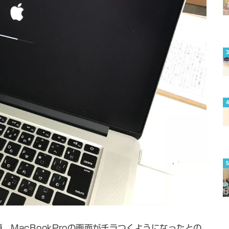
MacBookProの画面がチラつくようになったとの