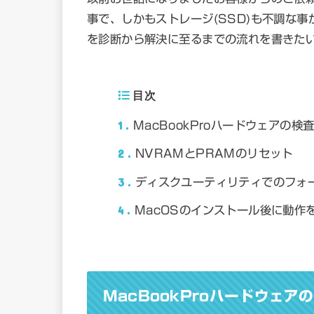
事で、しかもストレージ(SSD)も不調な
を診断から解決に至るまでの流れを書きた
目次
1
MacBookProハードウェアの検
2
NVRAMとPRAMのリセット
3
ディスクユーティリティでのフォ
4
MacOSのインストール後に動作
MacBookProハードウェア