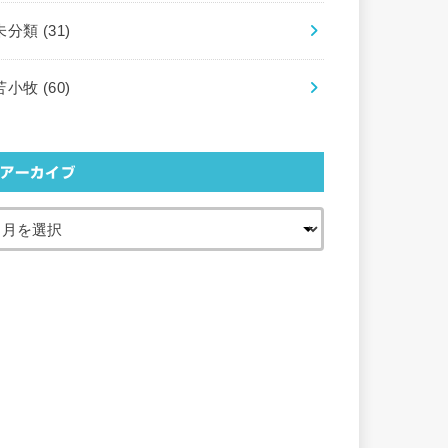
未分類
(31)
苫小牧
(60)
アーカイブ