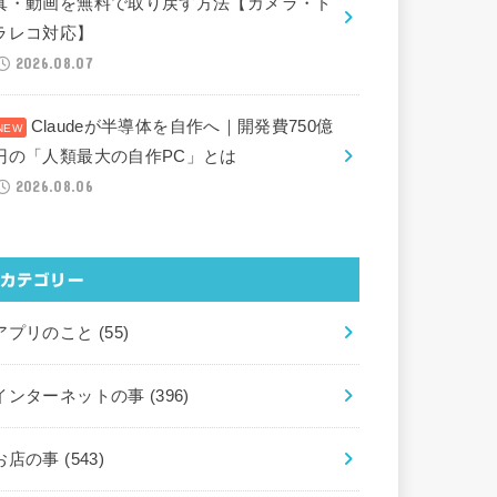
真・動画を無料で取り戻す方法【カメラ・ド
ラレコ対応】
2026.08.07
Claudeが半導体を自作へ｜開発費750億
円の「人類最大の自作PC」とは
2026.08.06
カテゴリー
アプリのこと
(55)
インターネットの事
(396)
お店の事
(543)