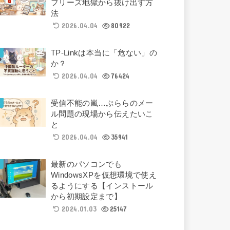
フリーズ地獄から抜け出す方
法
2026.04.04
80922
TP-Linkは本当に「危ない」の
か？
2026.04.04
76424
受信不能の嵐…ぷららのメー
ル問題の現場から伝えたいこ
と
2026.04.04
35941
最新のパソコンでも
WindowsXPを仮想環境で使え
るようにする【インストール
から初期設定まで】
2024.01.03
25147