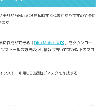
メモリからMacOSを起動する必要がありますので予め
きます。
単に作成ができる「
DiskMaker X
」をダウンロー
インストールの方法は少し情報は古いですが以下のブロ
のインストール用USB起動ディスクを作成する