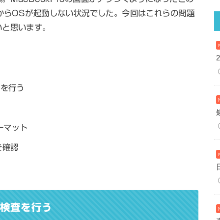
事からOSが起動しない状況でした。今回はこれらの問題
いと思います。
査を行う
ーマット
を確認
の検査を行う