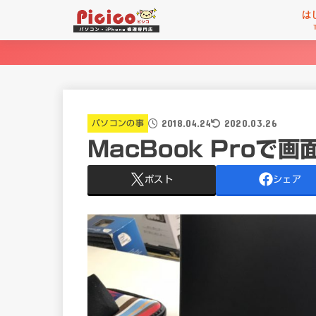
は
2018.04.24
2020.03.26
パソコンの事
MacBook Proで
ポスト
シェア