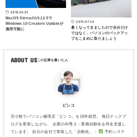
2018.04.01
MacOS Sierraの10.12.5で
2019.07.30
Windows 10 Creators Updateが
暑くなってきましたので水分だけ
適用可能に
ではなく、パソコンのバックアッ
プもこまめに取りましょう
ABOUT US
ピシコ
苫小牧でパソコン修理店「ピシコ」を16年経営。 毎日テックブ
ログを更新しながら、 企業のAI導入・業務自動化を伴走支援し
ています。 自分の会社で実装した「自動化」：
予約システ