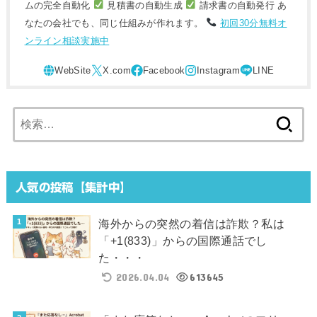
ムの完全自動化
見積書の自動生成
請求書の自動発行 あ
なたの会社でも、同じ仕組みが作れます。
初回30分無料オ
ンライン相談実施中
検
索:
人気の投稿【集計中】
海外からの突然の着信は詐欺？私は
「+1(833)」からの国際通話でし
た・・・
2026.04.04
613645