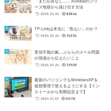
「また応答なし…」Acrobatのフリ
ーズ地獄から抜け出す方法
2026.04.04
80846
TP-Linkは本当に「危ない」のか？
2026.04.04
76235
受信不能の嵐…ぷららのメール問題
の現場から伝えたいこと
2026.04.04
35922
最新のパソコンでもWindowsXPを
仮想環境で使えるようにする【イン
ストールから初期設定まで】
2024.01.03
25112