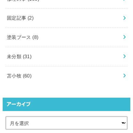
固定記事
(2)
塗装ブース
(8)
未分類
(31)
苫小牧
(60)
アーカイブ