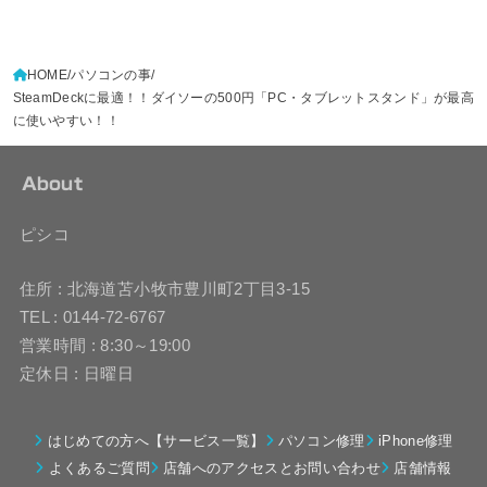
HOME
パソコンの事
SteamDeckに最適！！ダイソーの500円「PC・タブレットスタンド」が最高
に使いやすい！！
About
ピシコ
住所 : 北海道苫小牧市豊川町2丁目3-15
TEL : 0144-72-6767
営業時間 : 8:30～19:00
定休日 : 日曜日
はじめての方へ【サービス一覧】
パソコン修理
iPhone修理
よくあるご質問
店舗へのアクセスとお問い合わせ
店舗情報