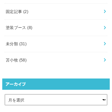
固定記事
(2)
塗装ブース
(8)
未分類
(31)
苫小牧
(58)
アーカイブ