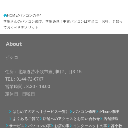
HOME
パソコンの事
学生さんのパソコン選び、学生必見！中古パソコンは本当に「お得」？知っ
ておくべきデメリット
About
ピシコ
住所 : 北海道苫小牧市豊川町2丁目3-15
TEL : 0144-72-6767
営業時間 : 8:30～19:00
定休日 : 日曜日
はじめての方へ【サービス一覧】
パソコン修理
iPhone修理
よくあるご質問
店舗へのアクセスとお問い合わせ
店舗情報
サービス
パソコンの事
お店の事
インターネットの事
苫小牧