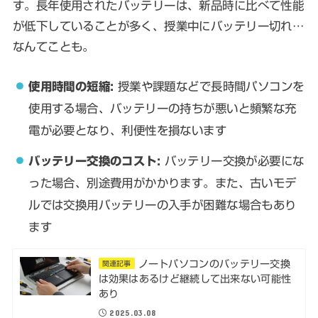
す。長年使用されたバッテリーは、新品時に比べて性能
が低下していることが多く、授業中にバッテリー切れ…
なんてことも。
使用時間の短縮:
授業や課題などで長時間パソコンを
使用する場合、バッテリーの持ちが悪いと頻繁な充
電が必要となり、利便性を損ないます
バッテリー交換のコスト:
バッテリー交換が必要にな
った場合、別途費用がかかります。また、古いモデ
ルでは交換用バッテリーの入手が困難な場合もあり
ます
ノートパソコンのバッテリー交換
関連記事
は効果はあるけど継続して出来ない可能性
あり
2025.03.08