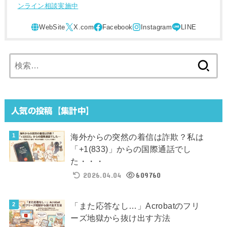
ンライン相談実施中
検
索:
人気の投稿【集計中】
海外からの突然の着信は詐欺？私は
「+1(833)」からの国際通話でし
た・・・
2026.04.04
609760
「また応答なし…」Acrobatのフリ
ーズ地獄から抜け出す方法