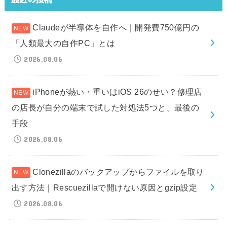
Claudeが半導体を自作へ｜開発費750億円の
「人類最大の自作PC」とは
2026.08.06
iPhoneが熱い・重いはiOS 26のせい？修理店
の店長が自分の端末で試した対処法5つと、最後の
手段
2026.08.06
Clonezillaのバックアップからファイルを取り
出す方法｜Rescuezillaで開けない原因とgzip設定
2026.08.06