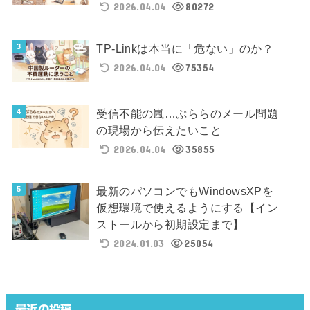
2026.04.04
80272
TP-Linkは本当に「危ない」のか？
2026.04.04
75354
受信不能の嵐…ぷららのメール問題
の現場から伝えたいこと
2026.04.04
35855
最新のパソコンでもWindowsXPを
仮想環境で使えるようにする【イン
ストールから初期設定まで】
2024.01.03
25054
最近の投稿