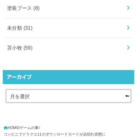
塗装ブース
(8)
未分類
(31)
苫小牧
(59)
アーカイブ
HOME
ゲームの事
コンビニでドラクエ11のダウンロードカードが品切れ状態に