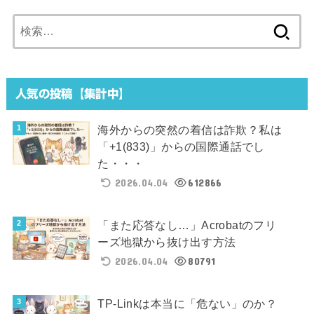
検
索:
人気の投稿【集計中】
海外からの突然の着信は詐欺？私は
「+1(833)」からの国際通話でし
た・・・
2026.04.04
612866
「また応答なし…」Acrobatのフリ
ーズ地獄から抜け出す方法
2026.04.04
80791
TP-Linkは本当に「危ない」のか？