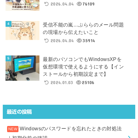
2026.04.04
76109
受信不能の嵐…ぷららのメール問題
の現場から伝えたいこと
2026.04.04
35914
最新のパソコンでもWindowsXPを
仮想環境で使えるようにする【イン
ストールから初期設定まで】
2024.01.03
25106
最近の投稿
Windowsのパスワードを忘れたときの対処法