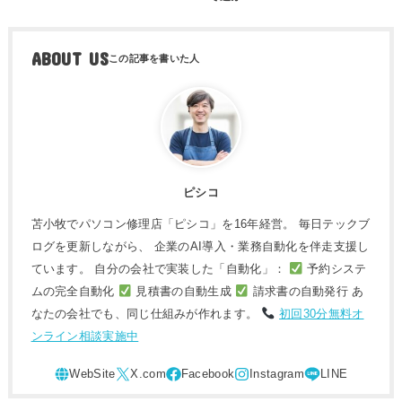
ABOUT US
ピシコ
苫小牧でパソコン修理店「ピシコ」を16年経営。 毎日テックブ
ログを更新しながら、 企業のAI導入・業務自動化を伴走支援し
ています。 自分の会社で実装した「自動化」：
予約システ
ムの完全自動化
見積書の自動生成
請求書の自動発行 あ
なたの会社でも、同じ仕組みが作れます。
初回30分無料オ
ンライン相談実施中