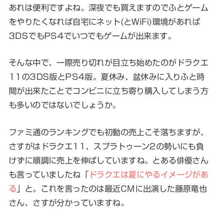
あれは便利ですよね。深夜でも買えますのでふとゲーム
をやりたくなれば自宅にネット(とWiFi)環境があれば
3DSでもPS4でいつでもゲームが出来ます。
そんな中で、一際
売り切れが目立ち始めたのがドラクエ
11の3DS版とPS4版
。夏休み、盆休みに入りふと時
間が出来たことでコンビニに立ち寄り購入してしまう方
も多いのではないでしょうか。
ファミ通のランキングでも初動の売上こそ落ちますが、
さすがはドラクエ11、
スプラトゥーン2の勢いにも負
けずに順調に売上を伸ばしています
ね。とある俳優さん
も言っていましたね「
ドラクエは夏にやるイメージがあ
る
」と。これを言ったのは最近CMに出演した藤原竜也
さん、さすが分かっていますね。