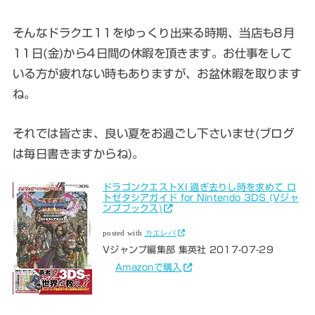
そんなドラクエ11をゆっくり出来る時期、当店も8月
11日(金)から4日間の休暇を頂きます。お仕事をして
いる方が疲れない時もありますが、お盆休暇を取ります
ね。
それでは皆さま、良い夏をお過ごし下さいませ(ブログ
は毎日書きますからね)。
ドラゴンクエストXI 過ぎ去りし時を求めて ロ
トゼタシアガイド for Nintendo 3DS (Vジャ
ンプブックス)
posted with
カエレバ
Vジャンプ編集部 集英社 2017-07-29
Amazonで購入