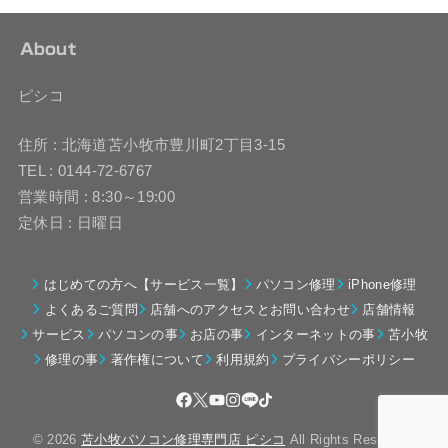
About
ピシコ
住所 : 北海道苫小牧市豊川町2丁目3-15
TEL : 0144-72-6767
営業時間 : 8:30～19:00
定休日 : 日曜日
はじめての方へ【サービス一覧】
パソコン修理
iPhone修理
よくあるご質問
店舗へのアクセスとお問い合わせ
店舗情報
サービス
パソコンの事
お店の事
インターネットの事
苫小牧
修理の事
著作権について
利用規約
プライバシーポリシー
© 2026
苫小牧パソコン修理専門店 ピシコ
All Rights Reserved.