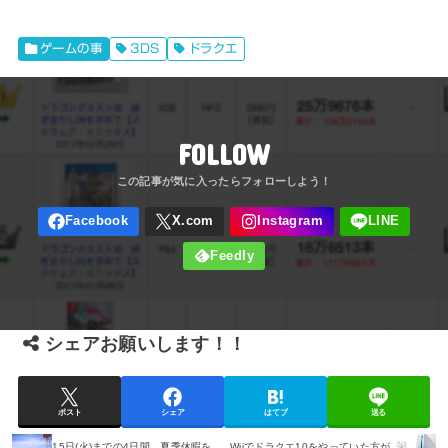
ゲームの事
3DS
ドラクエ
FOLLOW
シェアお願いします！！
ポスト
シェア
はてブ
送る
15日(火)までの4日間、夏季休暇を
Wiiでドラクエ10をやっていた方が