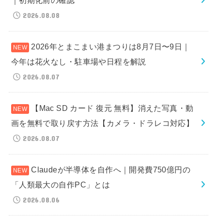
｜初期化前の確認
2026.08.08
2026年とまこまい港まつりは8月7日〜9日｜
今年は花火なし・駐車場や日程を解説
2026.08.07
【Mac SD カード 復元 無料】消えた写真・動
画を無料で取り戻す方法【カメラ・ドラレコ対応】
2026.08.07
Claudeが半導体を自作へ｜開発費750億円の
「人類最大の自作PC」とは
2026.08.06