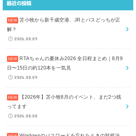
最近の投稿
苫小牧から新千歳空港、JRとバスどっちが正
解？
2026.08.09
RTAちゃんの夏休み2026 全日程まとめ｜8月9
日〜15日の約120本を一気見
2026.08.09
【2026年】苫小牧8月のイベント、まだ2つ残
ってます
2026.08.08
Windowsのパスワードを忘れたときの対処法