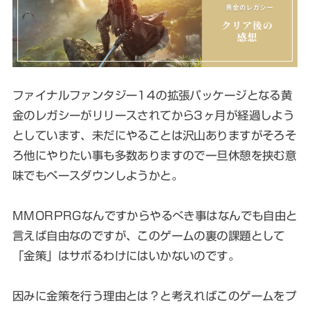
ファイナルファンタジー14の拡張パッケージとなる黄
金のレガシーがリリースされてから3ヶ月が経過しよう
としています、未だにやることは沢山ありますがそろそ
ろ他にやりたい事も多数ありますので一旦休憩を挟む意
味でもペースダウンしようかと。
MMORPRGなんですからやるべき事はなんでも自由と
言えば自由なのですが、このゲームの裏の課題として
「金策」はサボるわけにはいかないのです。
因みに金策を行う理由とは？と考えればこのゲームをプ