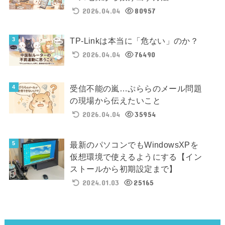
2026.04.04
80957
TP-Linkは本当に「危ない」のか？
2026.04.04
76490
受信不能の嵐…ぷららのメール問題
の現場から伝えたいこと
2026.04.04
35954
最新のパソコンでもWindowsXPを
仮想環境で使えるようにする【イン
ストールから初期設定まで】
2024.01.03
25165