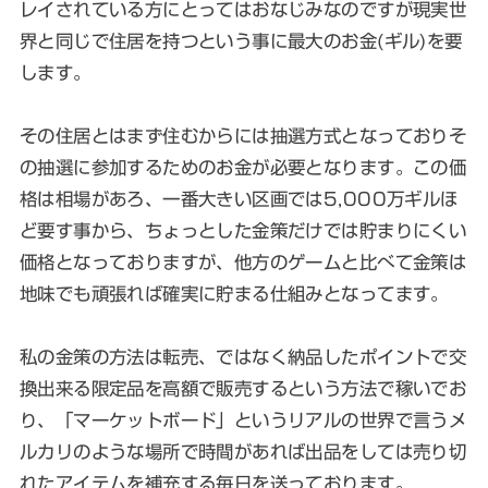
レイされている方にとってはおなじみなのですが現実世
界と同じで住居を持つという事に最大のお金(ギル)を要
します。
その住居とはまず住むからには抽選方式となっておりそ
の抽選に参加するためのお金が必要となります。この価
格は相場があろ、一番大きい区画では5,000万ギルほ
ど要す事から、ちょっとした金策だけでは貯まりにくい
価格となっておりますが、他方のゲームと比べて金策は
地味でも頑張れば確実に貯まる仕組みとなってます。
私の金策の方法は転売、ではなく納品したポイントで交
換出来る限定品を高額で販売するという方法で稼いでお
り、「マーケットボード」というリアルの世界で言うメ
ルカリのような場所で時間があれば出品をしては売り切
れたアイテムを補充する毎日を送っております。