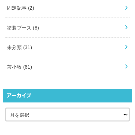
固定記事
(2)
塗装ブース
(8)
未分類
(31)
苫小牧
(61)
アーカイブ