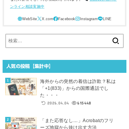
ンライン相談実施中
検
索:
人気の投稿【集計中】
海外からの突然の着信は詐欺？私は
「+1(833)」からの国際通話でし
た・・・
2026.04.04
615448
「また応答なし…」Acrobatのフリ
ーズ地獄から抜け出す方法