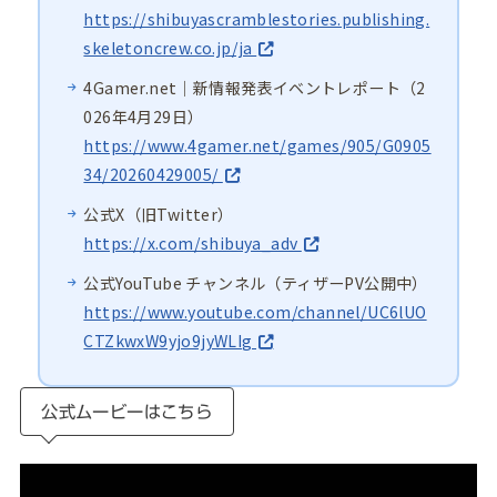
https://shibuyascramblestories.publishing.
skeletoncrew.co.jp/ja
4Gamer.net｜新情報発表イベントレポート（2
026年4月29日）
https://www.4gamer.net/games/905/G0905
34/20260429005/
公式X（旧Twitter）
https://x.com/shibuya_adv
公式YouTube チャンネル（ティザーPV公開中）
https://www.youtube.com/channel/UC6lUO
CTZkwxW9yjo9jyWLIg
公式ムービーはこちら