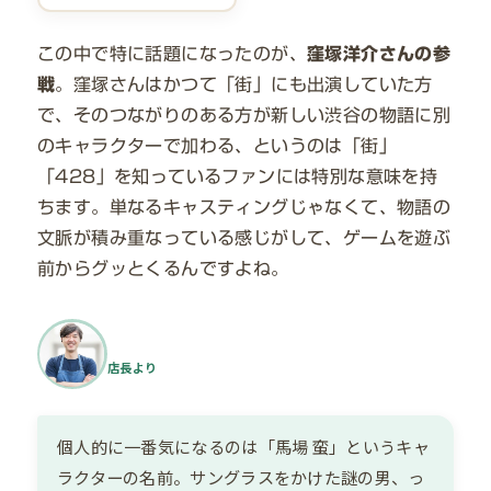
この中で特に話題になったのが、
窪塚洋介さんの参
戦
。窪塚さんはかつて「街」にも出演していた方
で、そのつながりのある方が新しい渋谷の物語に別
のキャラクターで加わる、というのは「街」
「428」を知っているファンには特別な意味を持
ちます。単なるキャスティングじゃなくて、物語の
文脈が積み重なっている感じがして、ゲームを遊ぶ
前からグッとくるんですよね。
店長より
個人的に一番気になるのは「馬場 蛮」というキャ
ラクターの名前。サングラスをかけた謎の男、っ