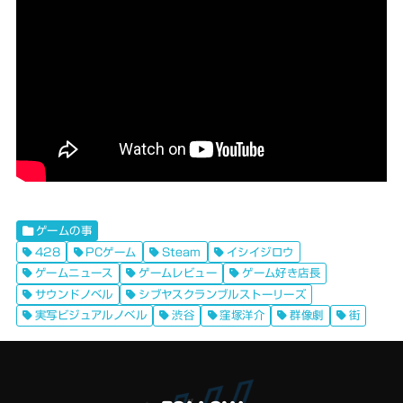
ゲームの事
428
PCゲーム
Steam
イシイジロウ
ゲームニュース
ゲームレビュー
ゲーム好き店長
サウンドノベル
シブヤスクランブルストーリーズ
実写ビジュアルノベル
渋谷
窪塚洋介
群像劇
街