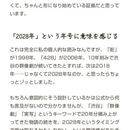
くて、ちゃんと形になり始めている証拠だと思って
います。
「2028年」という年号に意味を感じる
これは完全に私の個人的な読みなんですが、「街」
が1998年、「428」が2008年。10年刻みで渋
谷の群像劇が続いてきたとすれば、次は2018
年……じゃなくて2028年なのか、と思ったらちょ
っとゾッとしました。
もちろん意図的にそう設計しているかは公式から何
も言及がないので分かりませんが、「渋谷」「群像
劇」「実写」というキーワードで20年分積み上が
ってきた物語の続きを、2028年というタイミング