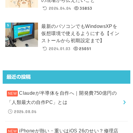
2026.04.04
35853
最新のパソコンでもWindowsXPを
仮想環境で使えるようにする【イン
ストールから初期設定まで】
2024.01.03
25051
最近の投稿
Claudeが半導体を自作へ｜開発費750億円の
「人類最大の自作PC」とは
2026.08.06
iPhoneが熱い・重いはiOS 26のせい？修理店