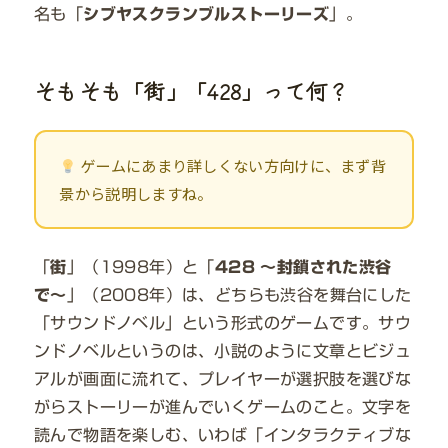
名も「
シブヤスクランブルストーリーズ
」。
そもそも「街」「428」って何？
ゲームにあまり詳しくない方向けに、まず背
景から説明しますね。
「
街
」（1998年）と「
428 〜封鎖された渋谷
で〜
」（2008年）は、どちらも渋谷を舞台にした
「サウンドノベル」という形式のゲームです。サウ
ンドノベルというのは、小説のように文章とビジュ
アルが画面に流れて、プレイヤーが選択肢を選びな
がらストーリーが進んでいくゲームのこと。文字を
読んで物語を楽しむ、いわば「インタラクティブな