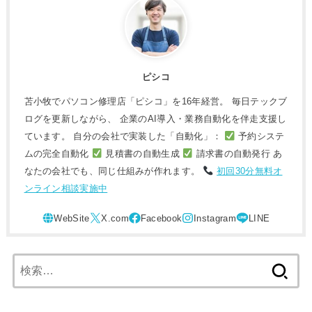
ピシコ
苫小牧でパソコン修理店「ピシコ」を16年経営。 毎日テックブ
ログを更新しながら、 企業のAI導入・業務自動化を伴走支援し
ています。 自分の会社で実装した「自動化」：
予約システ
ムの完全自動化
見積書の自動生成
請求書の自動発行 あ
なたの会社でも、同じ仕組みが作れます。
初回30分無料オ
ンライン相談実施中
検
索: