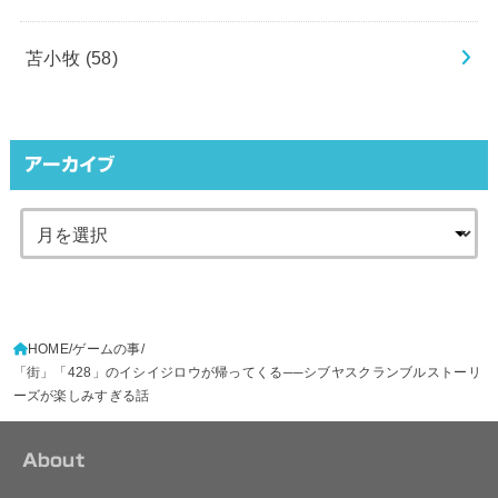
苫小牧
(58)
アーカイブ
HOME
ゲームの事
「街」「428」のイシイジロウが帰ってくる──シブヤスクランブルストーリ
ーズが楽しみすぎる話
About