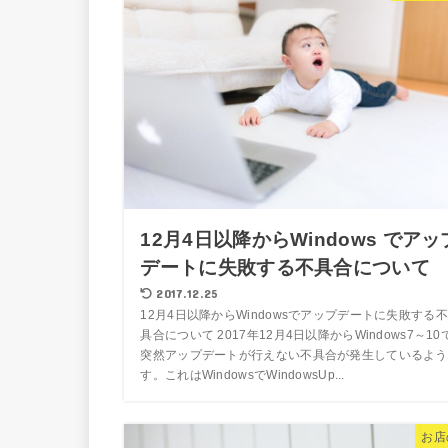
12月4日以降からWindows でアッ
デートに失敗する不具合について
2017.12.25
12月4日以降からWindowsでアップデートに失敗する不
具合について 2017年12月4日以降からWindows7～10
突然アップデートが行えない不具合が発生しているよう
す。これはWindowsでWindowsUp...
お店