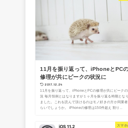
11月を振り返って、iPhoneとPC
修理が共にピークの状況に
2017.12.24
11月を振り返って、iPhoneとPCの修理が共にピーク
況 毎月恒例とはなりますが１ヶ月を振り返る時期とな
ました。これを読んで頂けるのはモノ好きの方か同業者
らいでしょうか。 iPhoneの修理は150件超え 割り...
スマホ