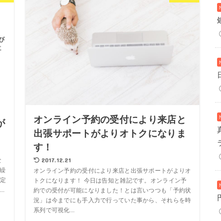
オンライン予約の受付により来店と
が
出張サポートがよりオトクになりま
す！
2017.12.21
な
を繰
オンライン予約の受付により来店と出張サポートがよりオ
定
トクになります！ 今日は告知と雑記です。オンライン予
.
約での受付が可能になりました！とは言いつつも「予約状
況」は今までにも手入力で行っていた事から、それらを時
系列で可視化...