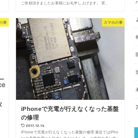
ご依頼頂きましたお客様にお礼申し上げます。 実...
の事
スマホの事
パ
iPhoneで充電が行えなくなった基盤
の修理
2017.12.16
iPhoneで充電が行えなくなった基盤の修理 最近ではiPho