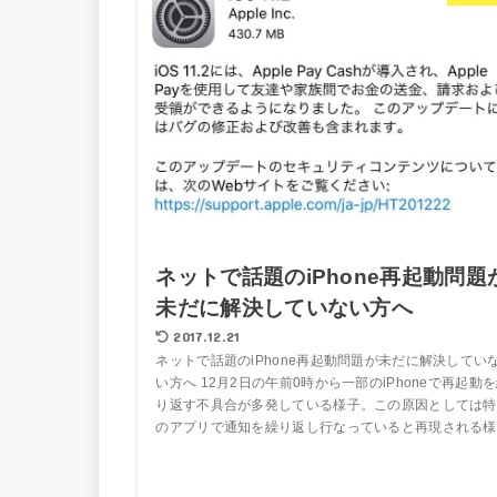
ネットで話題のiPhone再起動問題
未だに解決していない方へ
2017.12.21
ネットで話題のiPhone再起動問題が未だに解決してい
い方へ 12月2日の午前0時から一部のiPhoneで再起動
り返す不具合が多発している様子。この原因としては特
のアプリで通知を繰り返し行なっていると再現される様..