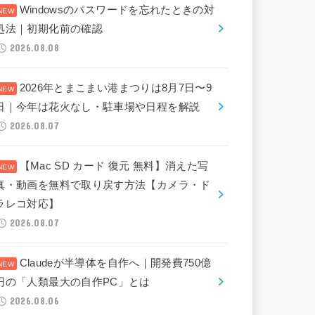
Windowsのパスワードを忘れたときの対
処法｜初期化前の確認
2026.08.08
2026年とまこまい港まつりは8月7日〜9
日｜今年は花火なし・駐車場や日程を解説
2026.08.07
【Mac SD カード 復元 無料】消えた写
真・動画を無料で取り戻す方法【カメラ・ド
ラレコ対応】
2026.08.07
Claudeが半導体を自作へ｜開発費750億
円の「人類最大の自作PC」とは
2026.08.06