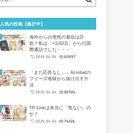
索:
人気の投稿【集計中】
海外からの突然の着信は詐
欺？私は「+1(833)」からの国
際通話でした・・・
2026.04.04
615197
「また応答なし…」Acrobatの
フリーズ地獄から抜け出す方
法
2026.04.04
80924
TP-Linkは本当に「危ない」の
か？
2026.04.04
76426