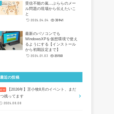
受信不能の嵐…ぷららのメー
ル問題の現場から伝えたいこ
と
2026.04.04
35941
最新のパソコンでも
WindowsXPを仮想環境で使え
るようにする【インストール
から初期設定まで】
2024.01.03
25150
最近の投稿
【2026年】苫小牧8月のイベント、まだ
2つ残ってます
2026.08.08