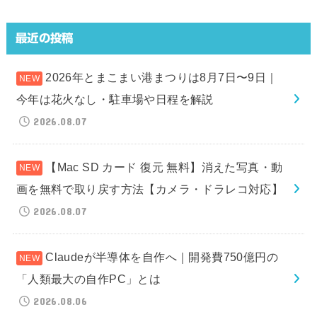
最近の投稿
2026年とまこまい港まつりは8月7日〜9日｜
今年は花火なし・駐車場や日程を解説
2026.08.07
【Mac SD カード 復元 無料】消えた写真・動
画を無料で取り戻す方法【カメラ・ドラレコ対応】
2026.08.07
Claudeが半導体を自作へ｜開発費750億円の
「人類最大の自作PC」とは
2026.08.06