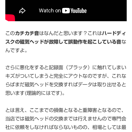
この
カチカチ音
はなんだと思います？これは
ハードディ
スクの磁気ヘッドが故障して誤動作を起こしている音
な
んですよ。
さらに悪化をすると記録面（プラッタ）に触れてしまい
キズがついてしまうと完全にアウトなのですが、これな
らばまだ磁気ヘッドを交換すればデータは取り出せると
思います(理論的にはです)。
とは言え、ここまでの損傷となると重障害となるので、
当店では磁気ヘッドの交換までは行えませんので専門会
社に依頼をしなければならないものの、相場としては最