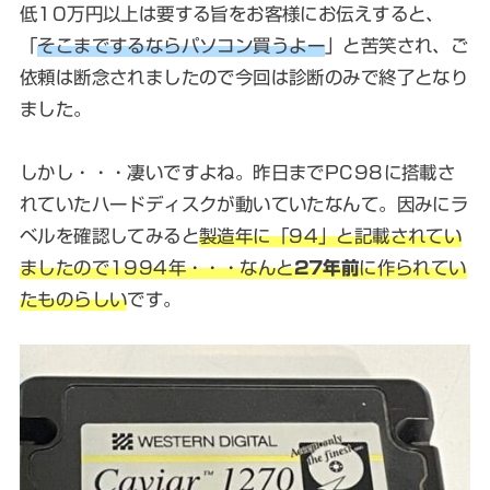
低10万円以上は要する旨をお客様にお伝えすると、
「
そこまでするならパソコン買うよー
」と苦笑され、ご
依頼は断念されましたので今回は診断のみで終了となり
ました。
しかし・・・凄いですよね。昨日までPC98に搭載さ
れていたハードディスクが動いていたなんて。因みにラ
ベルを確認してみると
製造年に「94」と記載されてい
ましたので1994年・・・なんと
27年前
に作られてい
たものらしい
です。