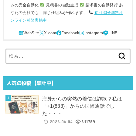
ムの完全自動化
見積書の自動生成
請求書の自動発行 あ
なたの会社でも、同じ仕組みが作れます。
初回30分無料オ
ンライン相談実施中
検
索:
人気の投稿【集計中】
海外からの突然の着信は詐欺？私は
「+1(833)」からの国際通話でし
た・・・
2026.04.04
611789