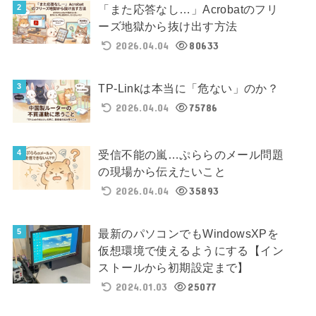
「また応答なし…」Acrobatのフリ
ーズ地獄から抜け出す方法
2026.04.04
80633
TP-Linkは本当に「危ない」のか？
2026.04.04
75786
受信不能の嵐…ぷららのメール問題
の現場から伝えたいこと
2026.04.04
35893
最新のパソコンでもWindowsXPを
仮想環境で使えるようにする【イン
ストールから初期設定まで】
2024.01.03
25077