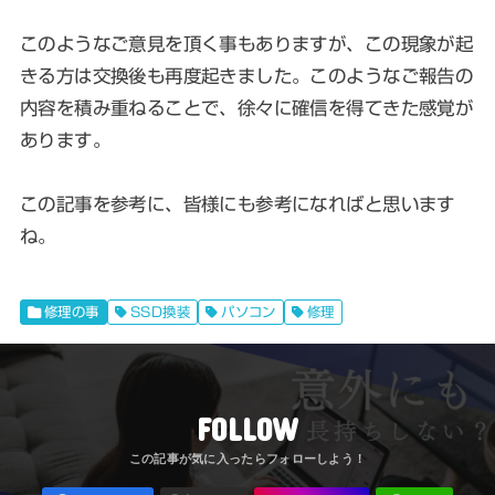
このようなご意見を頂く事もありますが、この現象が起
きる方は交換後も再度起きました。このようなご報告の
内容を積み重ねることで、徐々に確信を得てきた感覚が
あります。
この記事を参考に、皆様にも参考になればと思います
ね。
修理の事
SSD換装
パソコン
修理
FOLLOW