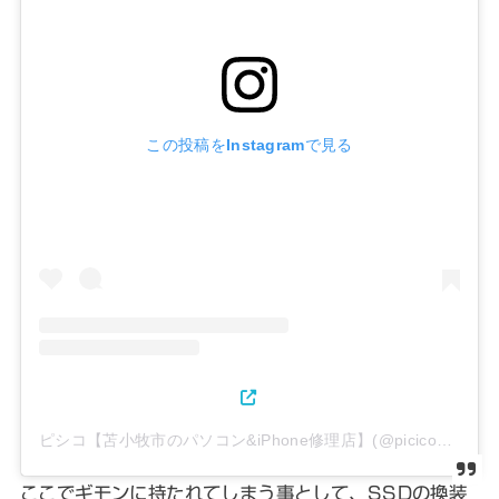
この投稿をInstagramで見る
ピシコ【苫小牧市のパソコン&iPhone修理店】(@picicos)がシェアした投稿
ここでギモンに持たれてしまう事として、SSDの換装