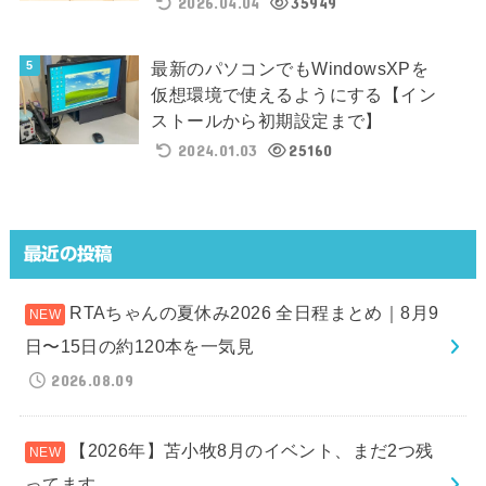
2026.04.04
35949
最新のパソコンでもWindowsXPを
仮想環境で使えるようにする【イン
ストールから初期設定まで】
2024.01.03
25160
最近の投稿
RTAちゃんの夏休み2026 全日程まとめ｜8月9
日〜15日の約120本を一気見
2026.08.09
【2026年】苫小牧8月のイベント、まだ2つ残
ってます