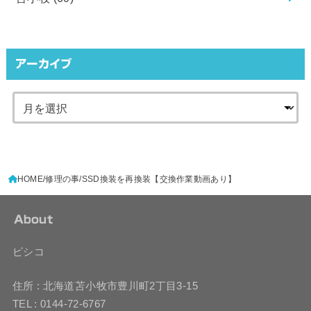
アーカイブ
HOME
修理の事
SSD換装を再換装【交換作業動画あり】
About
ピシコ
住所 : 北海道苫小牧市豊川町2丁目3-15
TEL : 0144-72-6767