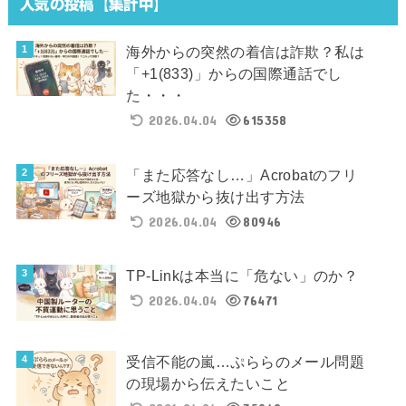
人気の投稿【集計中】
海外からの突然の着信は詐欺？私は
「+1(833)」からの国際通話でし
た・・・
2026.04.04
615358
「また応答なし…」Acrobatのフリ
ーズ地獄から抜け出す方法
2026.04.04
80946
TP-Linkは本当に「危ない」のか？
2026.04.04
76471
受信不能の嵐…ぷららのメール問題
の現場から伝えたいこと