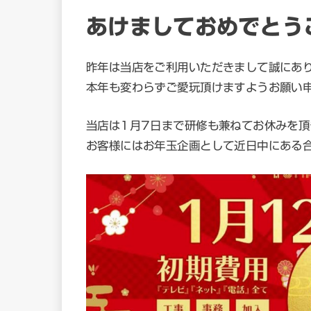
あけましておめでとう
昨年は当店をご利用いただきまして誠にあ
本年も変わらずご愛玩頂けますようお願い
当店は1月7日まで研修も兼ねてお休みを頂
お客様にはお年玉企画として近日中にある