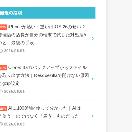
最近の投稿
iPhoneが熱い・重いはiOS 26のせい？
修理店の店長が自分の端末で試した対処法5
つと、最後の手段
2026.08.06
Clonezillaのバックアップからファイル
を取り出す方法｜Rescuezillaで開けない原因
とgzip設定
2026.08.06
AIに1000時間使って分かった｜AIは
「使う」のではなく「雇う」ものだった
2026.08.05