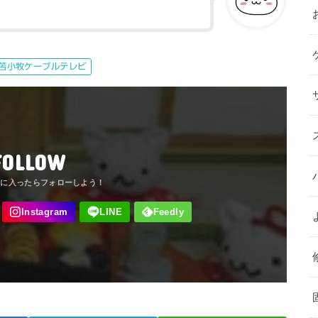
苫小牧ケーブルテレビ
FOLLOW