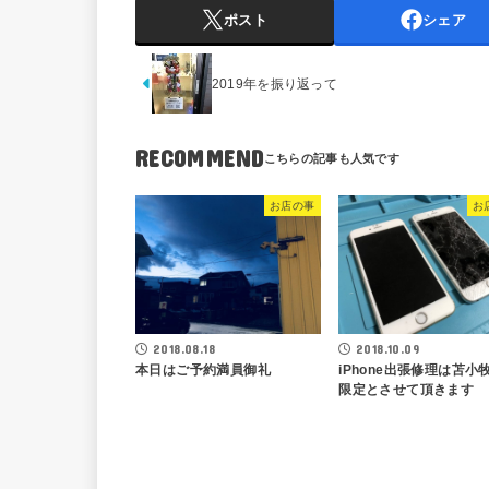
ポスト
シェア
2019年を振り返って
RECOMMEND
お店の事
お
2018.08.18
2018.10.09
本日はご予約満員御礼
iPhone出張修理は苫小
限定とさせて頂きます