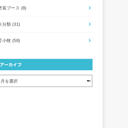
塗装ブース
(8)
未分類
(31)
苫小牧
(58)
アーカイブ