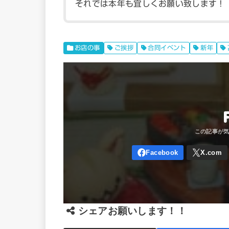
それでは本年も宜しくお願い致します！
お店の事
ご挨拶
合同イベント
新年
シェアお願いします！！