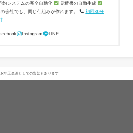
予約システムの完全自動化
見積書の自動生成
たの会社でも、同じ仕組みが作れます。
初回30分
中
～ お年玉企画としての告知もあります