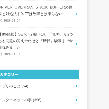
DRIVER_OVERRAN_STACK_BUFFERの原
因と対処法｜0xF7は故障とは限らない
2026.08.04
【8/6続報】Switch 2版FF14、『無料』が2つ
ある問題の答え合わせと『暗転』騒動まで全
部読みました
2026.08.06
カテゴリー
アプリのこと
(54)
インターネットの事
(396)