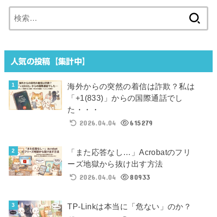
検
索:
人気の投稿【集計中】
海外からの突然の着信は詐欺？私は
「+1(833)」からの国際通話でし
た・・・
2026.04.04
615279
「また応答なし…」Acrobatのフリ
ーズ地獄から抜け出す方法
2026.04.04
80933
TP-Linkは本当に「危ない」のか？