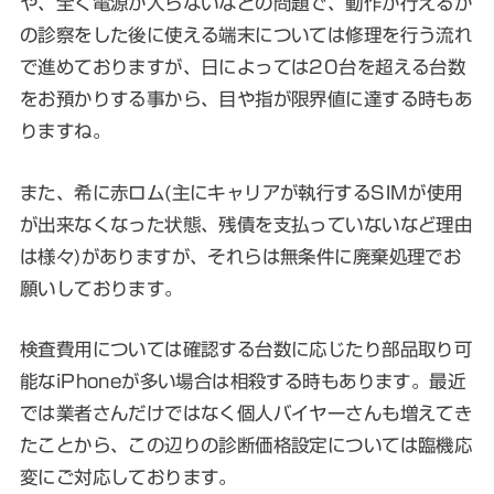
や、全く電源が入らないなどの問題で、動作が行えるか
の診察をした後に使える端末については修理を行う流れ
で進めておりますが、日によっては20台を超える台数
をお預かりする事から、目や指が限界値に達する時もあ
りますね。
また、希に赤ロム(主にキャリアが執行するSIMが使用
が出来なくなった状態、残債を支払っていないなど理由
は様々)がありますが、それらは無条件に廃棄処理でお
願いしております。
検査費用については確認する台数に応じたり部品取り可
能なiPhoneが多い場合は相殺する時もあります。最近
では業者さんだけではなく個人バイヤーさんも増えてき
たことから、この辺りの診断価格設定については臨機応
変にご対応しております。