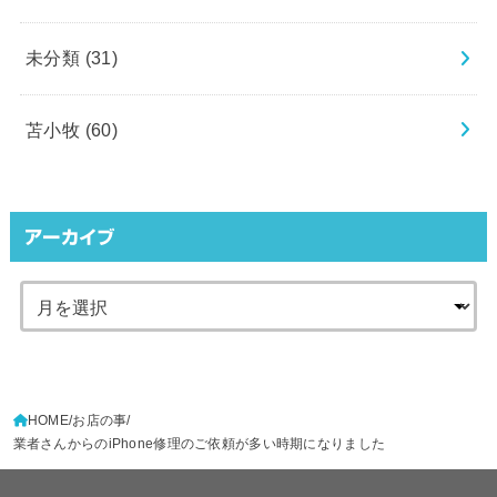
未分類
(31)
苫小牧
(60)
アーカイブ
HOME
お店の事
業者さんからのiPhone修理のご依頼が多い時期になりました