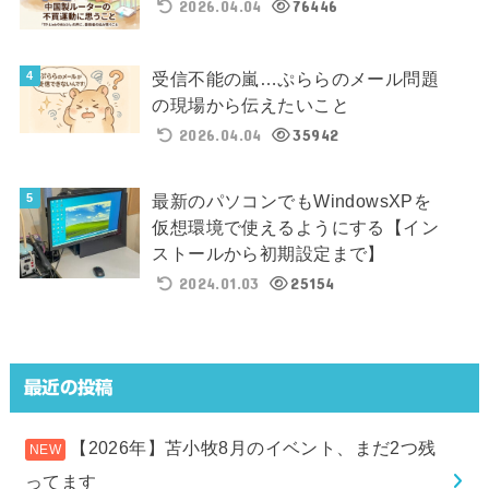
2026.04.04
76446
受信不能の嵐…ぷららのメール問題
の現場から伝えたいこと
2026.04.04
35942
最新のパソコンでもWindowsXPを
仮想環境で使えるようにする【イン
ストールから初期設定まで】
2024.01.03
25154
最近の投稿
【2026年】苫小牧8月のイベント、まだ2つ残
ってます