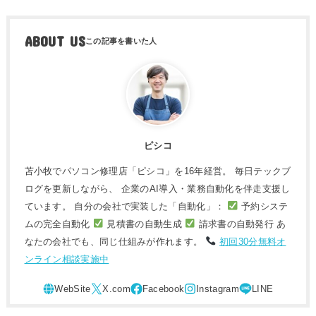
ABOUT US
ピシコ
苫小牧でパソコン修理店「ピシコ」を16年経営。 毎日テックブ
ログを更新しながら、 企業のAI導入・業務自動化を伴走支援し
ています。 自分の会社で実装した「自動化」：
予約システ
ムの完全自動化
見積書の自動生成
請求書の自動発行 あ
なたの会社でも、同じ仕組みが作れます。
初回30分無料オ
ンライン相談実施中