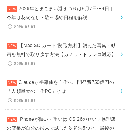
2026年とまこまい港まつりは8月7日〜9日｜
今年は花火なし・駐車場や日程を解説
2026.08.07
【Mac SD カード 復元 無料】消えた写真・動
画を無料で取り戻す方法【カメラ・ドラレコ対応】
2026.08.07
Claudeが半導体を自作へ｜開発費750億円の
「人類最大の自作PC」とは
2026.08.06
iPhoneが熱い・重いはiOS 26のせい？修理店
の店長が自分の端末で試した対処法5つと、最後の