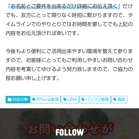
「
お名前とご要件を出来るだけ詳細にお伝え頂く
」だけ
でも、双方にとって限りなく時短に繋がりますので、タ
イムラインでのやりとりではお時間を要してでも上記の
内容をお伝え頂ければ幸いです。
今後もより便利にご活用出来やすい環境を整えて参りま
すので、お客様にとってもご利用しやすいお問い合わせ
内容を考案してゆけるよう努力致しますので、ご協力の
程お願い申し上げます。
お店の事
iPhone修理
LINE
パソコン修理
電話
FOLLOW