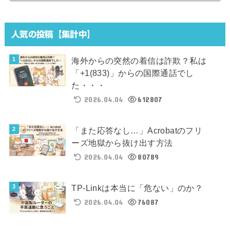
人気の投稿【集計中】
海外からの突然の着信は詐欺？私は
「+1(833)」からの国際通話でし
た・・・
2026.04.04
612807
「また応答なし…」Acrobatのフリ
ーズ地獄から抜け出す方法
2026.04.04
80789
TP-Linkは本当に「危ない」のか？
2026.04.04
76087