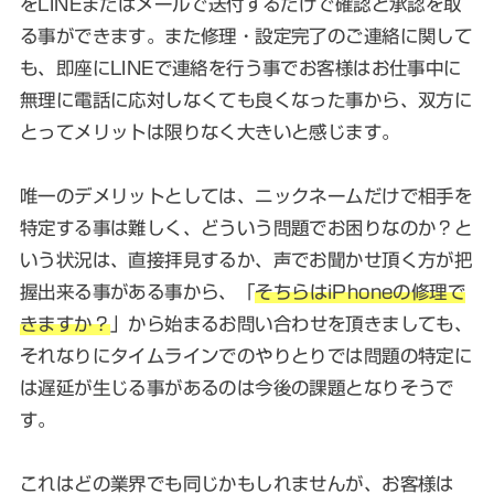
をLINEまたはメールで送付するだけで確認と承認を取
る事ができます。また修理・設定完了のご連絡に関して
も、即座にLINEで連絡を行う事でお客様はお仕事中に
無理に電話に応対しなくても良くなった事から、双方に
とってメリットは限りなく大きいと感じます。
唯一のデメリットとしては、ニックネームだけで相手を
特定する事は難しく、どういう問題でお困りなのか？と
いう状況は、直接拝見するか、声でお聞かせ頂く方が把
握出来る事がある事から、「
そちらはiPhoneの修理で
きますか？
」から始まるお問い合わせを頂きましても、
それなりにタイムラインでのやりとりでは問題の特定に
は遅延が生じる事があるのは今後の課題となりそうで
す。
これはどの業界でも同じかもしれませんが、お客様は