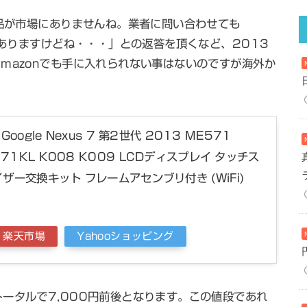
部品が市場にありませんね。業者に問い合わせても
庫ありますけどね・・・」との返答を頂くなど、2013
mazonでも手に入れられない事はないのですが海外か
 Google Nexus 7 第2世代 2013 ME571
571KL K008 K009 LCDディスプレイ タッチス
ザー交換キット フレームアセンブリ付き (WiFi)
楽天市場
Yahooショッピング
ータルで7,000円前後となります。この値段であれ