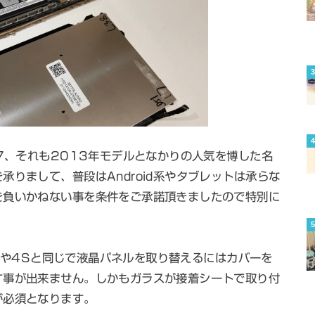
s7、それも2013年モデルとなかりの人気を博した名
りまして、普段はAndroid系やタブレットは承らな
を負いかねない事を条件をご承諾頂きましたので特別に
ne4や4Sと同じで液晶パネルを取り替えるにはカバーを
す事が出来ません。しかもガラスが接着シートで取り付
が必須となります。