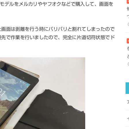
3年モデルをメルカリやヤフオクなどで購入して、画面を
た画面は剥離を行う時にバリバリと割れてしまったので
優先で作業を行いましたので、完全に片道切符状態でド
。