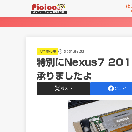
は
2021.04.23
スマホの事
特別にNexus7 2
承りましたよ
ポスト
シェア