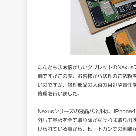
なんともまぁ懐かしいタブレットのNexu
機ですがこの度、お客様から修理のご依頼を承
いのですが、修理部品の入荷の目処や責任
修理を行いました。
Nexusシリーズの液晶パネルは、iPho
外して基板を全て取り除かなければ取り出
けられている事から、ヒートガンでの剥離