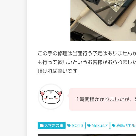
この手の修理は当面行う予定はありません
も行って欲しいというお客様がおられまし
頂ければ幸いです。
1時間程かかりましたが、
スマホの事
2013
Nexus7
液晶パネル