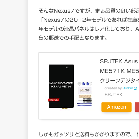
そんなNexus7ですが、まぁ品質の良い
「Nexus7の2012年モデルであれば在
年モデルの液晶パネルはレア化しており、A
らの郵送での手配となります。
SRJTEK Asus
ME571K ME
クリーンデジタイ
created by
Rinker
SRJTEK
Amazon
しかもガッツリと送料もかかりますので、ト