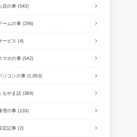
お店の事
(543)
ゲームの事
(296)
サービス
(4)
スマホの事
(542)
パソコンの事
(1,053)
よもやま話
(384)
修理の事
(133)
固定記事
(2)