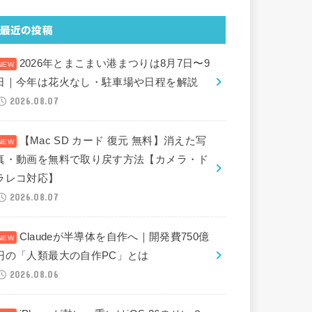
最近の投稿
2026年とまこまい港まつりは8月7日〜9
日｜今年は花火なし・駐車場や日程を解説
2026.08.07
【Mac SD カード 復元 無料】消えた写
真・動画を無料で取り戻す方法【カメラ・ド
ラレコ対応】
2026.08.07
Claudeが半導体を自作へ｜開発費750億
円の「人類最大の自作PC」とは
2026.08.06