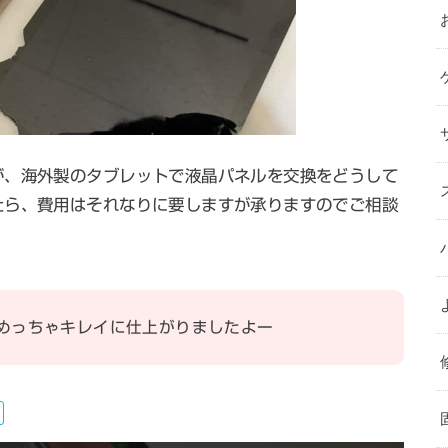
が、海外製のタブレットで液晶パネルを交換をどうして
たら、費用はそれなりに要しますが承りますのでご相談
めっちゃキレイに仕上がりましたよー