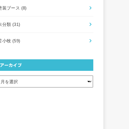
塗装ブース
(8)
未分類
(31)
苫小牧
(59)
アーカイブ