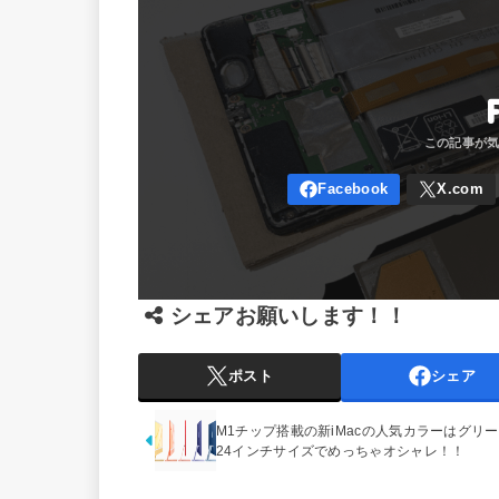
シェアお願いします！！
ポスト
シェア
M1チップ搭載の新iMacの人気カラーはグリ
24インチサイズでめっちゃオシャレ！！