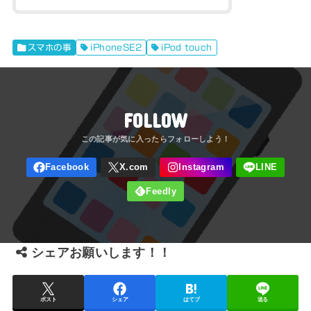
スマホの事
iPhoneSE2
iPod touch
FOLLOW
シェアお願いします！！
ポスト
シェア
はてブ
送る