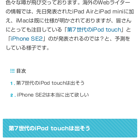
色々な噂が飛び交っております。海外のWebライター
の情報では、先日発表されたiPad AirとiPad miniに加
え、iMacは既に仕様が明かされておりますが、皆さん
にとっても注目している「
第7世代のiPod touch
」と
「
iPhone SE2
」のが発表されるのでは？と、予測を
している様子です。
目次
1
第7世代のiPod touchは出そう
2
iPhone SE2は本当に出て欲しい
第7世代のiPod touchは出そう