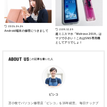
2026.04.04
2019.12.09
Android端末の修理につきまして
超ミニスマホ「Melrose 2019」は
マジで小さい！これはSNS専用機
としてアリでしょ！
ABOUT US
ピシコ
苫小牧でパソコン修理店「ピシコ」を16年経営。 毎日テックブ