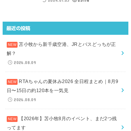
2024.01.03
25176
最近の投稿
苫小牧から新千歳空港、JRとバスどっちが正
解？
2026.08.09
RTAちゃんの夏休み2026 全日程まとめ｜8月9
日〜15日の約120本を一気見
2026.08.09
【2026年】苫小牧8月のイベント、まだ2つ残
ってます