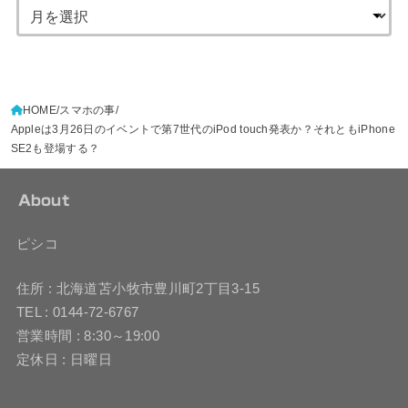
HOME
スマホの事
Appleは3月26日のイベントで第7世代のiPod touch発表か？それともiPhone
SE2も登場する？
About
ピシコ
住所 : 北海道苫小牧市豊川町2丁目3-15
TEL : 0144-72-6767
営業時間 : 8:30～19:00
定休日 : 日曜日