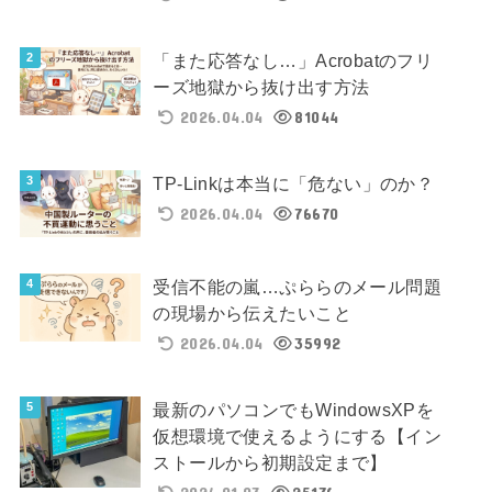
「また応答なし…」Acrobatのフリ
ーズ地獄から抜け出す方法
2026.04.04
81044
TP-Linkは本当に「危ない」のか？
2026.04.04
76670
受信不能の嵐…ぷららのメール問題
の現場から伝えたいこと
2026.04.04
35992
最新のパソコンでもWindowsXPを
仮想環境で使えるようにする【イン
ストールから初期設定まで】