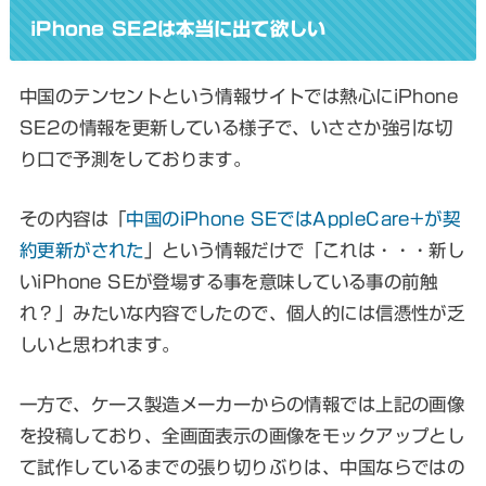
iPhone SE2は本当に出て欲しい
中国のテンセントという情報サイトでは熱心にiPhone
SE2の情報を更新している様子で、いささか強引な切
り口で予測をしております。
その内容は「
中国のiPhone SEではAppleCare+が契
約更新がされた
」という情報だけで「これは・・・新し
いiPhone SEが登場する事を意味している事の前触
れ？」みたいな内容でしたので、個人的には信憑性が乏
しいと思われます。
一方で、ケース製造メーカーからの情報では上記の画像
を投稿しており、全画面表示の画像をモックアップとし
て試作しているまでの張り切りぶりは、中国ならではの