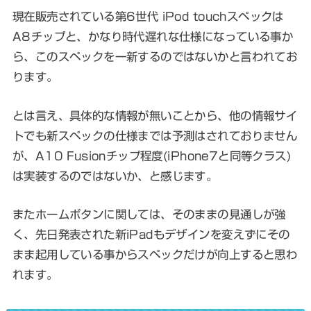
現在販売されている第6世代 iPod touchスペックは
A8チップと、かなり時代遅れな仕様になっている事か
ら、このスペックを一新するのではないかと言われてお
ります。
とは言え、具体的な情報が無いことから、他の情報サイ
トでも新スペックの仕様までは予測はされておりません
が、A10 Fusionチップ程度(iPhone7と同等クラス)
は実装するのではないか、と感じます。
またホームボタンに関しては、そのままの見通しが強
く、先日発表された新iPadもデザインを変えずにその
まま起用している事からスペックだけが向上すると思わ
れます。