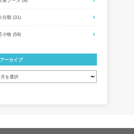
塗装ブース
(8)
未分類
(31)
苫小牧
(58)
アーカイブ