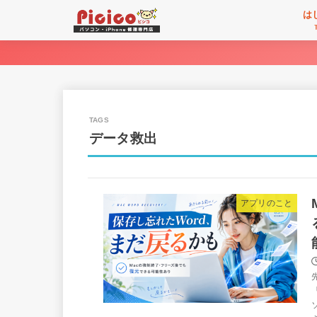
は
データ救出
アプリのこと