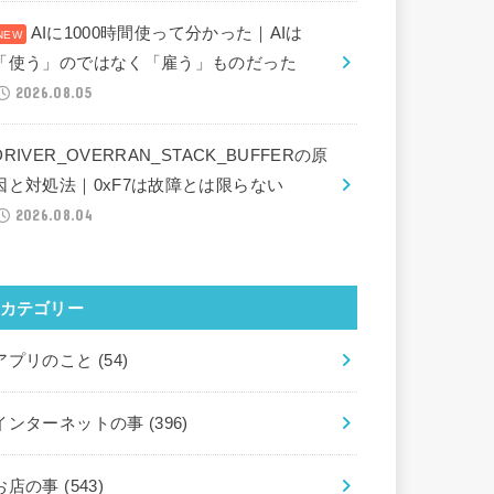
AIに1000時間使って分かった｜AIは
「使う」のではなく「雇う」ものだった
2026.08.05
DRIVER_OVERRAN_STACK_BUFFERの原
因と対処法｜0xF7は故障とは限らない
2026.08.04
カテゴリー
アプリのこと
(54)
インターネットの事
(396)
お店の事
(543)