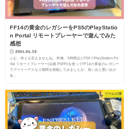
FF14の黄金のレガシーをPS5のPlayStatio
n Portal リモートプレーヤーで遊んでみた
感想
2024.06.30
ふむ、何とも言えませんね。 昨晩、5時間ほどPS5でPlayStation Po
rtal リモートプレーヤー(以後 PSPR)を使ってFF14の黄金のレガシー
でアーリーアクセス期間を堪能してみましたが、良い点と悪い点が
あ...
ゲームの事