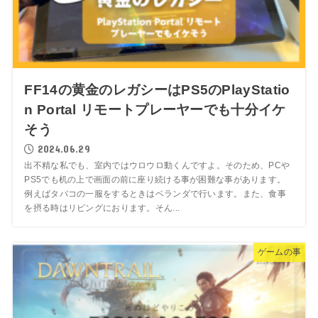
FF14の黄金のレガシーはPS5のPlayStatio
n Portal リモートプレーヤーでも十分イケ
そう
2024.06.29
出不精な私でも、室内ではウロウロ動くんですよ。そのため、PCや
PS5でも机の上で画面の前に座り続ける事が困難な事があります。
例えばタバコの一服をするときはベランダで行います。また、食事
を摂る時はリビングにおります。そん...
ゲームの事