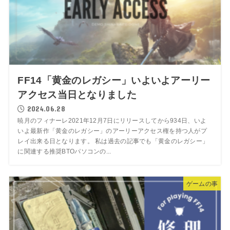
FF14「黄金のレガシー」いよいよアーリー
アクセス当日となりました
2024.06.28
暁月のフィナーレ2021年12月7日にリリースしてから934日、いよ
いよ最新作「黄金のレガシー」のアーリーアクセス権を持つ人がプ
レイ出来る日となります。 私は過去の記事でも「黄金のレガシー」
に関連する推奨BTOパソコンの...
ゲームの事