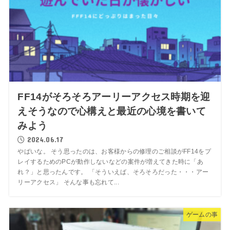
FF14がそろそろアーリーアクセス時期を迎
えそうなので心構えと最近の心境を書いて
みよう
2024.06.17
やばいな。 そう思ったのは、お客様からの修理のご相談がFF14をプ
レイするためのPCが動作しないなどの案件が増えてきた時に「あ
れ？」と思ったんです。 「そういえば、そろそろだった・・・アー
リーアクセス」 そんな事も忘れて...
ゲームの事