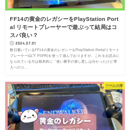
FF14の黄金のレガシーをPlayStation Port
al リモートプレーヤーで遊ぶって結局はコ
スパ良い？
2024.07.01
数日書いているFF14の黄金のレガシーをPlayStation Portalリモート
プレーヤー(以下 PSPR)を使って遊んでおりますが、これをお読みに
なられている方は根本的に「使い勝手の善し悪しは分かったけど導
入へのコ...
ゲームの事