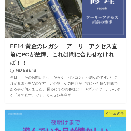
FF14 黄金のレガシー アーリーアクセス直
前にPCが故障、これは間に合わせなけれ
ば！！
2024.06.18
先日、一件のお問い合わせがあり「パソコンが不調なのですが、こ
れが原因不明なのです」との事。その内容が非常に不可解な問題で
ある事が伺えました。 因みにそのお客様はFF14プレイヤー、いわゆ
る「光の戦士」です。そんなお客様が...
ゲームの事