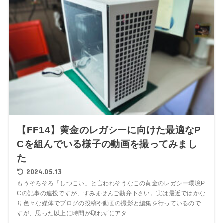
【FF14】黄金のレガシーに向けた最適なP
Cを組んでいる様子の動画を撮ってみまし
た
2024.05.13
もうそろそろ「しつこい」と言われそうなこの黄金のレガシー環境P
Cの記事の連投ですが、すみませんご勘弁下さい。実は最近ではかな
り色々な媒体でブログの投稿や動画の撮影と編集を行っているので
すが、思った以上に時間が取れずにアタ...