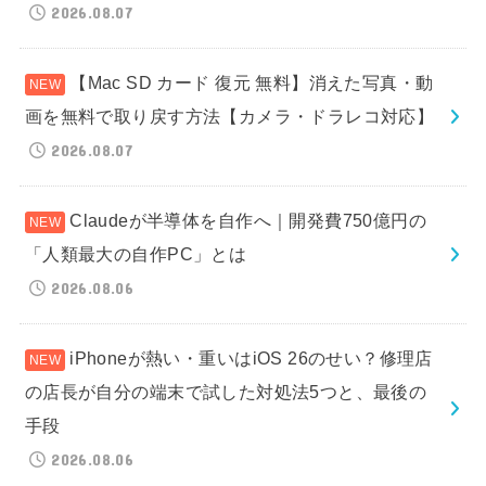
2026.08.07
【Mac SD カード 復元 無料】消えた写真・動
画を無料で取り戻す方法【カメラ・ドラレコ対応】
2026.08.07
Claudeが半導体を自作へ｜開発費750億円の
「人類最大の自作PC」とは
2026.08.06
iPhoneが熱い・重いはiOS 26のせい？修理店
の店長が自分の端末で試した対処法5つと、最後の
手段
2026.08.06