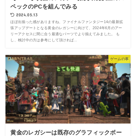
ペックのPCを組んでみる
2024.05.13
ほぼ出揃った感がありますね、ファイナルファンタジー14の最新拡
張アップデートとなる黄金のレガシーに向けて、2024年6月のアー
リーアクセスに間に合う最適なパーツでより揃えてみました。 も
し、検討中の方は参考にして頂ければ...
ゲームの事
黄金のレガシーは既存のグラフィックボー