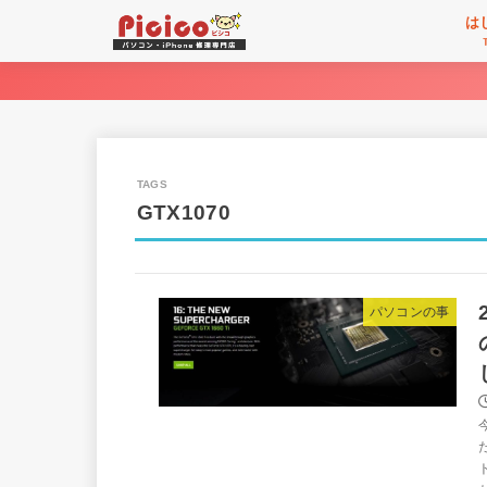
は
GTX1070
パソコンの事