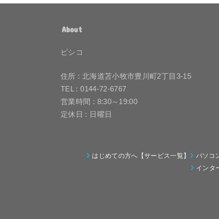
About
ピシコ
住所 : 北海道苫小牧市豊川町2丁目3-15
TEL : 0144-72-6767
営業時間 : 8:30～19:00
定休日 : 日曜日
はじめての方へ【サービス一覧】
パソコ
インタ