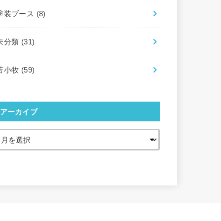
塗装ブース
(8)
未分類
(31)
苫小牧
(59)
アーカイブ