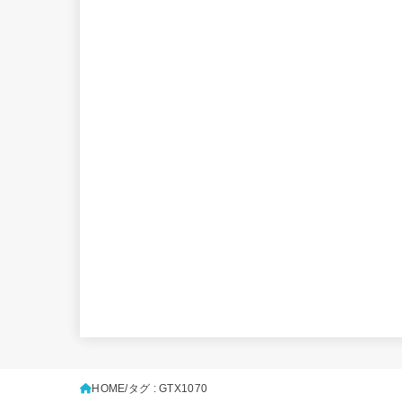
HOME
タグ : GTX1070