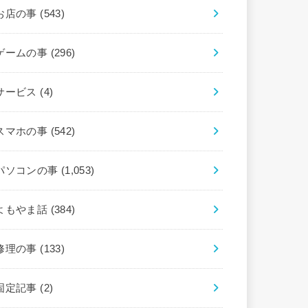
お店の事
(543)
ゲームの事
(296)
サービス
(4)
スマホの事
(542)
パソコンの事
(1,053)
よもやま話
(384)
修理の事
(133)
固定記事
(2)