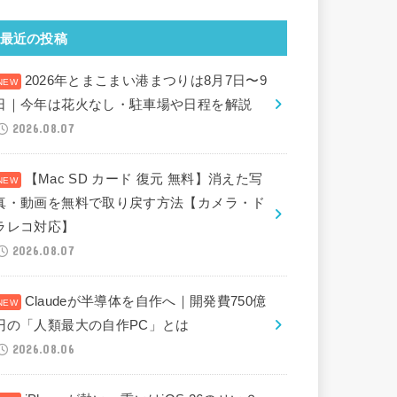
最近の投稿
2026年とまこまい港まつりは8月7日〜9
日｜今年は花火なし・駐車場や日程を解説
2026.08.07
【Mac SD カード 復元 無料】消えた写
真・動画を無料で取り戻す方法【カメラ・ド
ラレコ対応】
2026.08.07
Claudeが半導体を自作へ｜開発費750億
円の「人類最大の自作PC」とは
2026.08.06