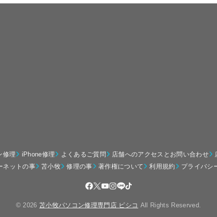
ン修理
iPhone修理
よくあるご質問
店舗へのアクセスとお問い合わせ
ーネットの事
苫小牧
修理の事
著作権について
利用規約
プライバシ
© 2026
苫小牧パソコン修理専門店 ピシコ
All Rights Reserved.