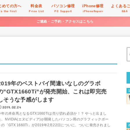
じめての方へ
料金表
パソコン修理
iPhone修理
よくある
To the first
Price List
PC Support
iPhoneRepair
Q&A
ご連絡・ご予約・アクセスはこちら
2019年のベストバイ間違いなしのグラボ
の”GTX1660Ti”が発売開始、これは即完売
しそうな予感がします
2019.02.24
今年の本命馬となるGTX1660Tiは売り切れ必須か！？ やっと出まし
た、NVIDIA(エヌビディア)が開発したパソコン用のグラフィックボー
トの「GTX 1660Ti」が2019年2月22日についに、ついに発売されまし