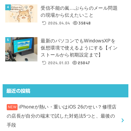
受信不能の嵐…ぷららのメール問題
の現場から伝えたいこと
2026.04.04
35848
最新のパソコンでもWindowsXPを
仮想環境で使えるようにする【イン
ストールから初期設定まで】
2024.01.03
25047
最近の投稿
iPhoneが熱い・重いはiOS 26のせい？修理店
の店長が自分の端末で試した対処法5つと、最後の
手段