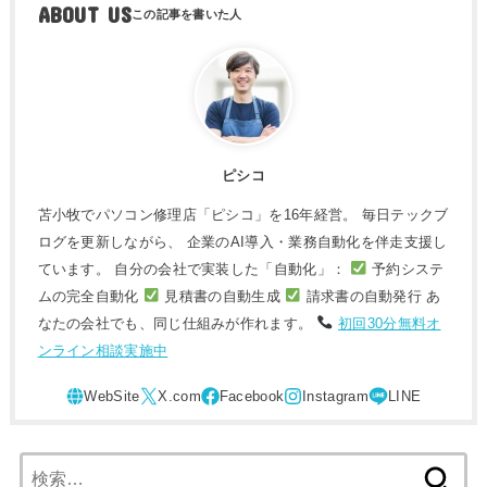
ABOUT US
ピシコ
苫小牧でパソコン修理店「ピシコ」を16年経営。 毎日テックブ
ログを更新しながら、 企業のAI導入・業務自動化を伴走支援し
ています。 自分の会社で実装した「自動化」：
予約システ
ムの完全自動化
見積書の自動生成
請求書の自動発行 あ
なたの会社でも、同じ仕組みが作れます。
初回30分無料オ
ンライン相談実施中
検