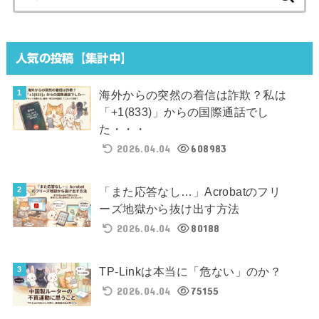
索:
人気の投稿【集計中】
海外からの突然の着信は詐欺？私は
「+1(833)」からの国際通話でし
た・・・
2026.04.04
608983
「また応答なし…」Acrobatのフリ
ーズ地獄から抜け出す方法
2026.04.04
80188
TP-Linkは本当に「危ない」のか？
2026.04.04
75155