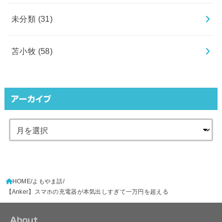
未分類
(31)
苫小牧
(58)
アーカイブ
HOME
よもやま話
【Anker】スマホの充電器が本気出しすぎて一万円を超える
About