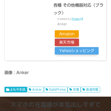
各種 その他機器対応（ブラ
ック）
created by
Rinker
Anker
Amazon
楽天市場
Yahooショッピング
画像 : Anker
よもやま話
Anker
GaNPrime
充電
急速充電