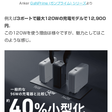
Anker
GaNPrime (ガンプライム) シリーズ
より
例えば
3ポートで最大120Wの充電モデルで12,900
円
。
この120Wを使う理由は様々ですが、魅力としてはこ
のような感じ。