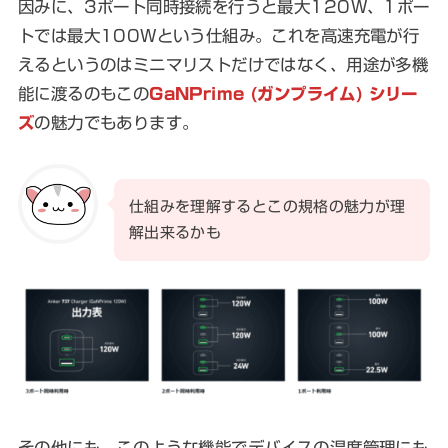
因みに、3ポート同時接続を行うと最大120W、1ポー
トでは最大100Wという仕組み。これを高速充電が行
えるというのはミニマリストだけではなく、用途が多機
能に渡るのもこの
GaNPrime (ガンプライム) シリー
ズ
の魅力でもあります。
仕組みを理解するとこの規格の魅力が理
解出来るかも
その他にも、このような機能でデバイスの温度管理にも