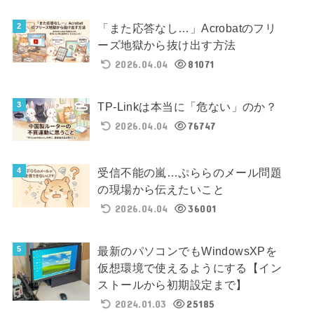
「また応答なし…」Acrobatのフリ
ーズ地獄から抜け出す方法
2026.04.04
81071
TP-Linkは本当に「危ない」のか？
2026.04.04
76747
受信不能の嵐…ぷららのメール問題
の現場から伝えたいこと
2026.04.04
36001
最新のパソコンでもWindowsXPを
仮想環境で使えるようにする【イン
ストールから初期設定まで】
2024.01.03
25185