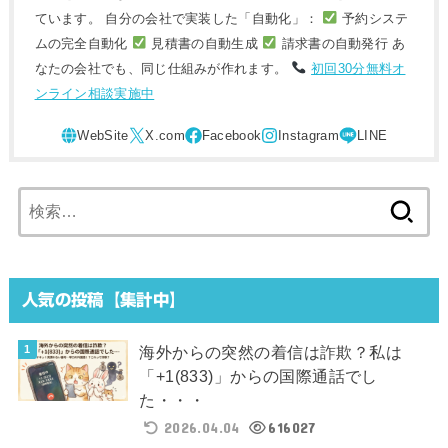
ています。 自分の会社で実装した「自動化」：
予約システ
ムの完全自動化
見積書の自動生成
請求書の自動発行 あ
なたの会社でも、同じ仕組みが作れます。
初回30分無料オ
ンライン相談実施中
検
索:
人気の投稿【集計中】
海外からの突然の着信は詐欺？私は
「+1(833)」からの国際通話でし
た・・・
2026.04.04
616027