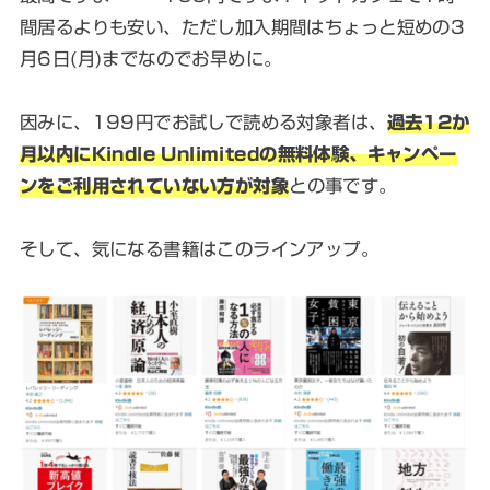
間居るよりも安い、ただし加入期間はちょっと短めの3
月6日(月)までなのでお早めに。
因みに、199円でお試しで読める対象者は、
過去12か
月以内にKindle Unlimitedの無料体験、キャンペー
ンをご利用されていない方が対象
との事です。
そして、気になる書籍はこのラインアップ。