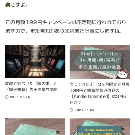
楽
ですよ。
この月額199円キャンペーンは不定期に行われており
ますので、また告知があり次第また記事にしますね。
本屋で気づいた「紙の本」と
やってきたぞ！3ヶ月限定で月額
「電子書籍」の不思議な関係
199円で書籍が読み放題の
【Kindle Unlimited】は3月6
2025.09.26
日まで！
2023.03.04