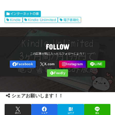
インターネットの事
Kindle
Kindle Unlimited
電子書籍化
FOLLOW
シェアお願いします！！
ポスト
シェア
はてブ
送る