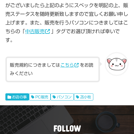
がございましたら上記のようにスペックを明記の上、販
売ステータスを随時更新致しますので宜しくお願い申し
上げます。また、販売を行うパソコンにつきましてはこ
ちらの「
中古販売
」タグでお選び頂ければ幸いで
す。
販売規約につきましては
こちら
をお読
みください
お店の事
PC販売
パソコン
苫小牧
FOLLOW