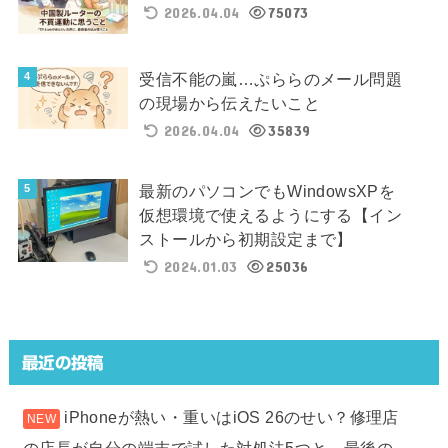
2026.04.04
75073
受信不能の嵐…ぷららのメール問題
の現場から伝えたいこと
2026.04.04
35839
最新のパソコンでもWindowsXPを
仮想環境で使えるようにする【イン
ストールから初期設定まで】
2024.01.03
25036
最近の投稿
iPhoneが熱い・重いはiOS 26のせい？修理店
の店長が自分の端末で試した対処法5つと、最後の