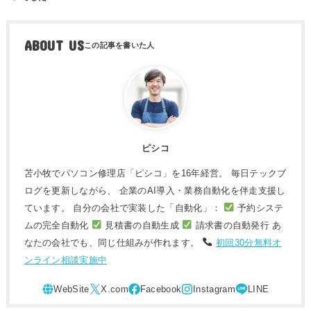
ABOUT US
ピシコ
苫小牧でパソコン修理店「ピシコ」を16年経営。 毎日テックブ
ログを更新しながら、 企業のAI導入・業務自動化を伴走支援し
ています。 自分の会社で実装した「自動化」：
予約システ
ムの完全自動化
見積書の自動生成
請求書の自動発行 あ
なたの会社でも、同じ仕組みが作れます。
初回30分無料オ
ンライン相談実施中