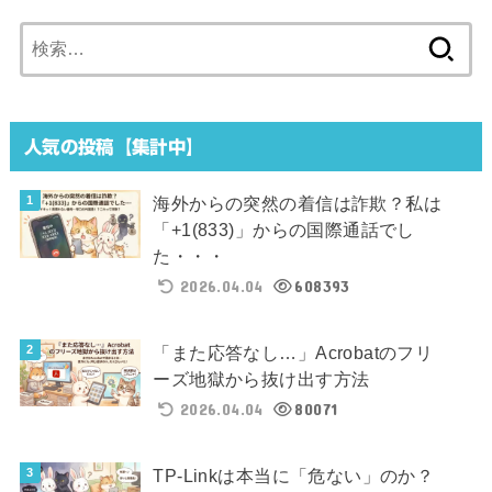
検
索:
人気の投稿【集計中】
海外からの突然の着信は詐欺？私は
「+1(833)」からの国際通話でし
た・・・
2026.04.04
608393
「また応答なし…」Acrobatのフリ
ーズ地獄から抜け出す方法
2026.04.04
80071
TP-Linkは本当に「危ない」のか？