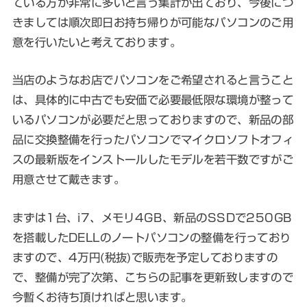
ている方が非常に多いと言う集計が出ており、今後につ
きましては順次即日お持ち帰りが可能なパソコンのご用
意を行いたいと考えております。
当店のようなお店でパソコンをご希望されると言うこと
は、具体的に中古でも安価で必要最低限な環境が整って
いるパソコンが必要だと思っておりますので、新品の部
品に交換整備を行ったパソコンでマイクロソフトオフィ
スの最新版をインストールしたモデルを若干数ですがご
用意させて戴きます。
まずは1台、i7、メモリ4GB、新品のSSDで250GB
を搭載したDELLのノートパソコンの整備を行っており
ますので、4万円(税抜)で販売を予定しておりますの
で、整備が完了次第、こちらの記事を更新致しますので
今暫くお待ち頂ければと思います。