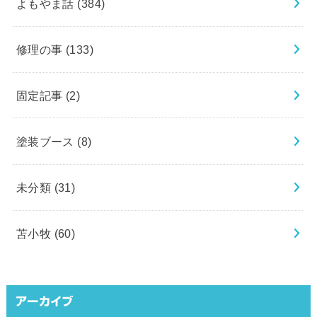
よもやま話
(384)
修理の事
(133)
固定記事
(2)
塗装ブース
(8)
未分類
(31)
苫小牧
(60)
アーカイブ