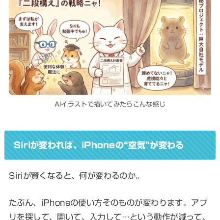
AIイラストで描いてみたらこんな感じ
Siriが変われば、iPhoneの“空気”が変わる
Siriが賢くなると、何が変わるのか。
たぶん、iPhoneの使い方そのものが変わります。アプ
リを探して、開いて、入力して…という動作が減って、