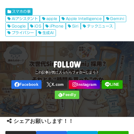
スマホの事
AIアシスタント
apple
Apple Intelligence
Gemini
Google
iOS
iPhone
Siri
テックニュース
プライバシー
生成AI
FOLLOW
シェアお願いします！！