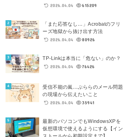
2026.04.04
615209
「また応答なし…」Acrobatのフリ
ーズ地獄から抜け出す方法
2026.04.04
80926
TP-Linkは本当に「危ない」のか？
2026.04.04
76426
受信不能の嵐…ぷららのメール問題
の現場から伝えたいこと
2026.04.04
35941
最新のパソコンでもWindowsXPを
仮想環境で使えるようにする【イン
ストールから初期設定まで】