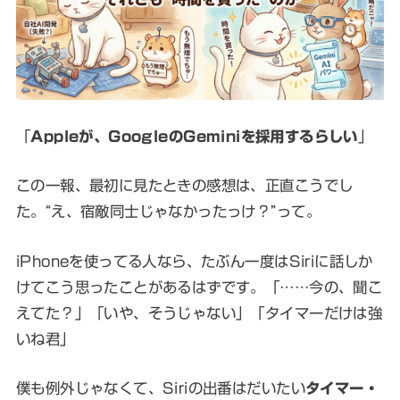
「
Appleが、GoogleのGeminiを採用するらしい
」
この一報、最初に見たときの感想は、正直こうでし
た。“え、宿敵同士じゃなかったっけ？”って。
iPhoneを使ってる人なら、たぶん一度はSiriに話しか
けてこう思ったことがあるはずです。「……今の、聞こ
えてた？」「いや、そうじゃない」「タイマーだけは強
いね君」
僕も例外じゃなくて、Siriの出番はだいたい
タイマー・