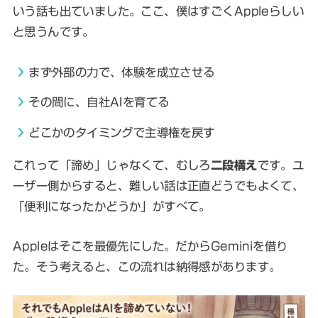
いう話も出ていました。ここ、僕はすごくAppleらしい
と思うんです。
まず外部の力で、体験を成立させる
その間に、自社AIを育てる
どこかのタイミングで主導権を戻す
これって「諦め」じゃなくて、むしろ
二段構え
です。ユ
ーザー側からすると、難しい話は正直どうでもよくて、
「便利になったかどうか」がすべて。
Appleはそこを最優先にした。だからGeminiを借り
た。そう考えると、この流れは納得感があります。