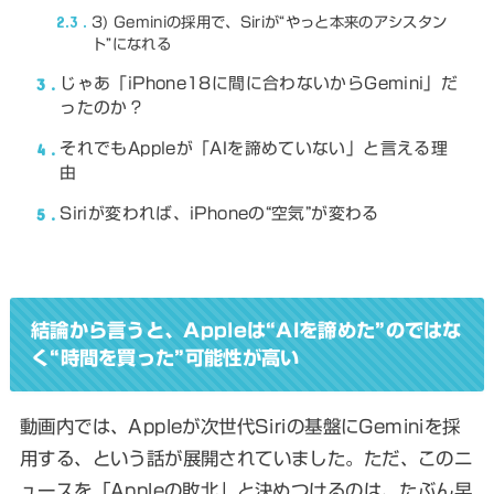
2.3
3) Geminiの採用で、Siriが“やっと本来のアシスタン
ト”になれる
3
じゃあ「iPhone18に間に合わないからGemini」だ
ったのか？
4
それでもAppleが「AIを諦めていない」と言える理
由
5
Siriが変われば、iPhoneの“空気”が変わる
結論から言うと、Appleは“AIを諦めた”のではな
く“時間を買った”可能性が高い
動画内では、Appleが次世代Siriの基盤にGeminiを採
用する、という話が展開されていました。ただ、このニ
ュースを「Appleの敗北」と決めつけるのは、たぶん早