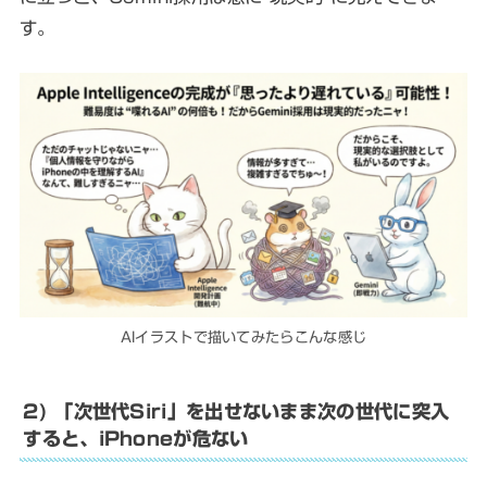
す。
AIイラストで描いてみたらこんな感じ
2) 「次世代Siri」を出せないまま次の世代に突入
すると、iPhoneが危ない