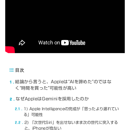
目次
1
結論から言うと、Appleは“AIを諦めた”のではな
く“時間を買った”可能性が高い
2
なぜAppleはGeminiを採用したのか
2.1
1) Apple Intelligenceの完成が「思ったより遅れてい
る」可能性
2.2
2) 「次世代Siri」を出せないまま次の世代に突入する
と、iPhoneが危ない