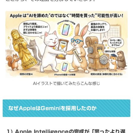
AIイラストで描いてみたらこんな感じ
なぜAppleはGeminiを採用したのか
1) Apple Intelligenceの完成が「思ったより遅