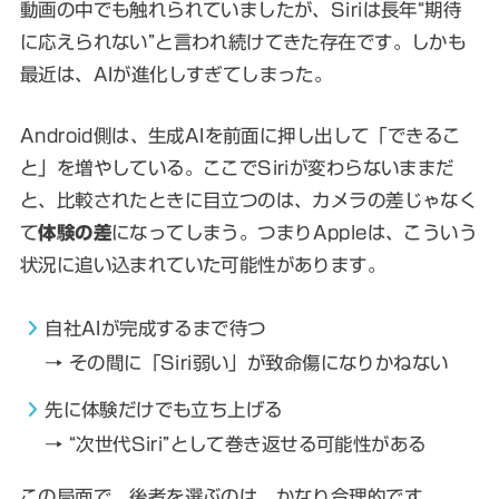
動画の中でも触れられていましたが、Siriは長年“期待
に応えられない”と言われ続けてきた存在です。しかも
最近は、AIが進化しすぎてしまった。
Android側は、生成AIを前面に押し出して「できるこ
と」を増やしている。ここでSiriが変わらないままだ
と、比較されたときに目立つのは、カメラの差じゃなく
て
体験の差
になってしまう。つまりAppleは、こういう
状況に追い込まれていた可能性があります。
自社AIが完成するまで待つ
→ その間に「Siri弱い」が致命傷になりかねない
先に体験だけでも立ち上げる
→ “次世代Siri”として巻き返せる可能性がある
この局面で、後者を選ぶのは、かなり合理的です。