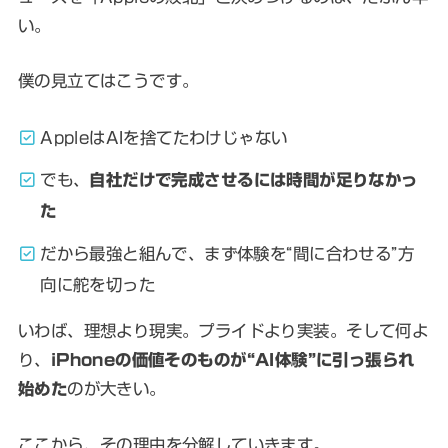
い。
僕の見立てはこうです。
AppleはAIを捨てたわけじゃない
でも、
自社だけで完成させるには時間が足りなかっ
た
だから最強と組んで、まず体験を“間に合わせる”方
向に舵を切った
いわば、理想より現実。プライドより実装。そして何よ
り、
iPhoneの価値そのものが“AI体験”に引っ張られ
始めた
のが大きい。
ここから、その理由を分解していきます。