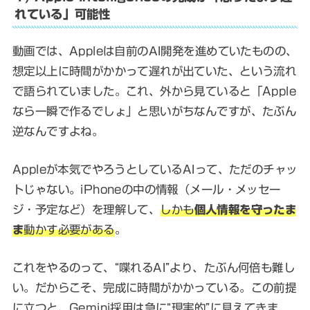
れている」可能性
動画では、Appleは自前のAI開発を進めていたものの、
想定以上に時間がかかって遅れが出ていた、という流れ
で語られていました。これ、外から見ていると「Apple
なら一瞬で作るでしょ」と思いがちなんですが、たぶん
逆なんですよね。
Appleが本気でやろうとしているAIって、ただのチャッ
トじゃない。iPhoneの中の情報（メール・メッセー
ジ・予定など）を理解して、
しかも
個人情報を守ったま
ま
動かす必要がある
。
これをやるのって、“喋れるAI”より、たぶん何倍も難し
い。だからこそ、完成に時間がかかっている。この前提
に立つと、Gemini採用は急に“現実的”に見えてきま