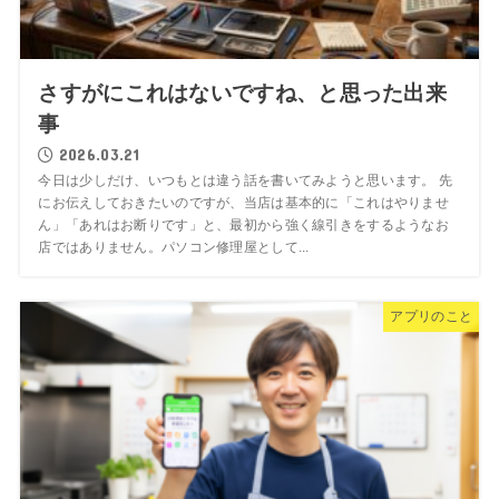
さすがにこれはないですね、と思った出来
事
2026.03.21
今日は少しだけ、いつもとは違う話を書いてみようと思います。 先
にお伝えしておきたいのですが、当店は基本的に「これはやりませ
ん」「あれはお断りです」と、最初から強く線引きをするようなお
店ではありません。パソコン修理屋として...
アプリのこと