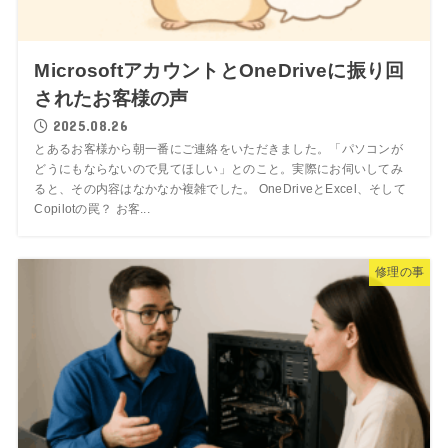
MicrosoftアカウントとOneDriveに振り回
されたお客様の声
2025.08.26
とあるお客様から朝一番にご連絡をいただきました。「パソコンが
どうにもならないので見てほしい」とのこと。実際にお伺いしてみ
ると、その内容はなかなか複雑でした。 OneDriveとExcel、そして
Copilotの罠？ お客...
修理の事