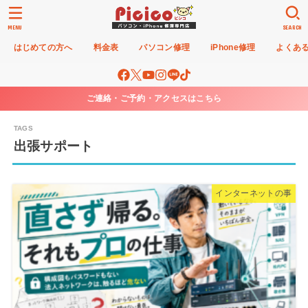
MENU
SEARCH
はじめての方へ
料金表
パソコン修理
iPhone修理
よくあ
ご連絡・ご予約・アクセスはこちら
出張サポート
インターネットの事