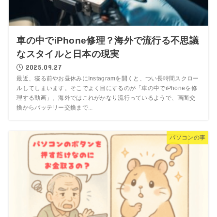
車の中でiPhone修理？海外で流行る不思議
なスタイルと日本の現実
2025.09.27
最近、寝る前やお昼休みにInstagramを開くと、つい長時間スクロー
ルしてしまいます。そこでよく目にするのが「車の中でiPhoneを修
理する動画」。海外ではこれがかなり流行っているようで、画面交
換からバッテリー交換まで...
パソコンの事