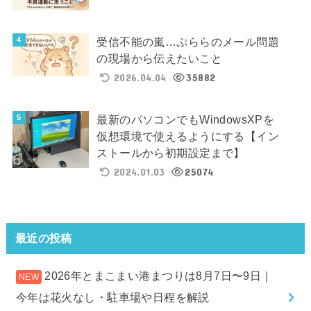
受信不能の嵐…ぷららのメール問題
の現場から伝えたいこと
2026.04.04
35882
最新のパソコンでもWindowsXPを
仮想環境で使えるようにする【イン
ストールから初期設定まで】
2024.01.03
25074
最近の投稿
2026年とまこまい港まつりは8月7日〜9日｜
今年は花火なし・駐車場や日程を解説