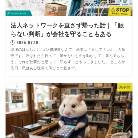
法人ネットワークを直さず帰った話｜「触
らない判断」が会社を守ることもある
2026.07.18
現場のはなし パソコン修理屋なんて、基本は「直してナンボ」の商
売です。呼ばれたら行って、動かないものを動かして、喜んでもら
う。それが仕事だと思って、私もずっとやってきました。 ところが
先日、私はある現場で何ひとつ直さず、...
未分類