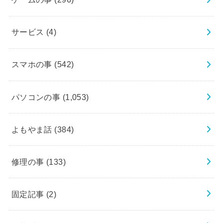
サービス
(4)
スマホの事
(542)
パソコンの事
(1,053)
よもやま話
(384)
修理の事
(133)
固定記事
(2)