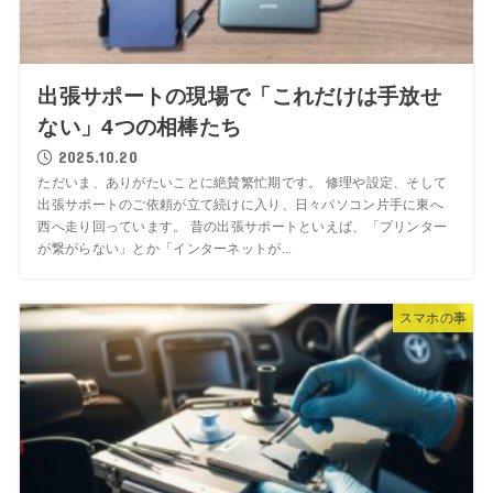
出張サポートの現場で「これだけは手放せ
ない」4つの相棒たち
2025.10.20
ただいま、ありがたいことに絶賛繁忙期です。 修理や設定、そして
出張サポートのご依頼が立て続けに入り、日々パソコン片手に東へ
西へ走り回っています。 昔の出張サポートといえば、「プリンター
が繋がらない」とか「インターネットが...
スマホの事