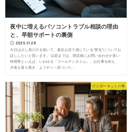
夜中に増えるパソコントラブル相談の理由
と、早朝サポートの裏側
2025.11.28
今日は少し肩の力を抜いて、最近お店で感じている“変化”についてお
話ししたいと思います。 以前までは、閉店後にお問い合わせが多い
時間帯といえば、いわゆる「ゴールデンタイム」。お仕事を終え、
夕食も落ち着き、ようやく一息ついた...
インターネットの事