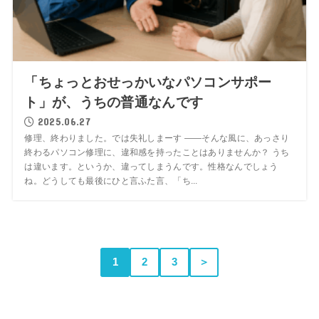
「ちょっとおせっかいなパソコンサポー
ト」が、うちの普通なんです
2025.06.27
修理、終わりました。では失礼しまーす ――そんな風に、あっさり
終わるパソコン修理に、違和感を持ったことはありませんか？ うち
は違います。というか、違ってしまうんです。性格なんでしょう
ね。どうしても最後にひと言ふた言、「ち...
1
2
3
＞