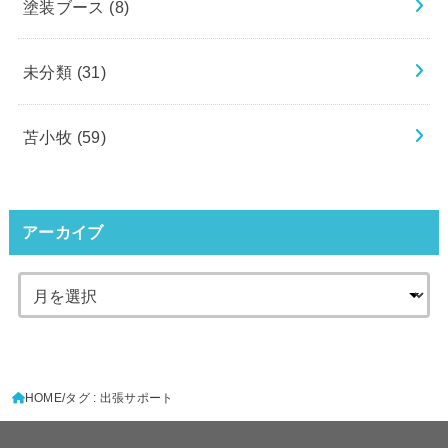
塗装ブース
(8)
未分類
(31)
苫小牧
(59)
アーカイブ
HOME
タグ : 出張サポート