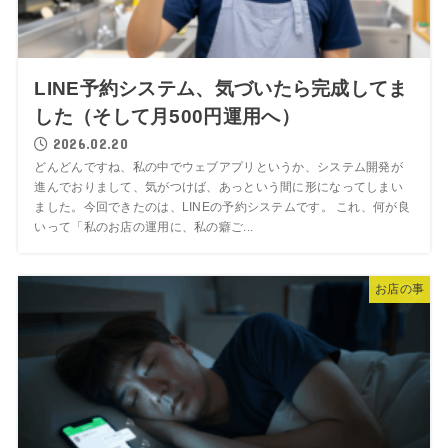
LINE予約システム、気づいたら完成してま
した（そして月500円運用へ）
2026.02.20
どんどんですね、私の中でウェブアプリというか、システム開発が
進んでおりまして、気がつけば、あっという間に形になってしまい
ました。今回できたのは、LINEの予約システムです。 これ、何が良
いって「私のお店の運用に、私の癖ご...
お店の事