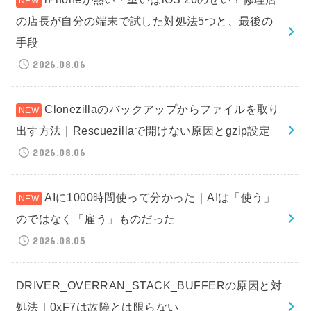
の店長が自分の端末で試した対処法5つと、最後の
手段
2026.08.06
Clonezillaのバックアップからファイルを取り
出す方法｜Rescuezillaで開けない原因とgzip設定
2026.08.06
AIに1000時間使って分かった｜AIは「使う」
のではなく「雇う」ものだった
2026.08.05
DRIVER_OVERRAN_STACK_BUFFERの原因と対
処法｜0xF7は故障とは限らない