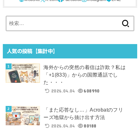
検
索:
人気の投稿【集計中】
海外からの突然の着信は詐欺？私は
「+1(833)」からの国際通話でし
た・・・
2026.04.04
608990
「また応答なし…」Acrobatのフリ
ーズ地獄から抜け出す方法
2026.04.04
80188