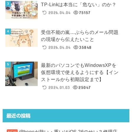
TP-Linkは本当に「危ない」のか？
2026.04.04
75157
受信不能の嵐…ぷららのメール問題
の現場から伝えたいこと
2026.04.04
35848
最新のパソコンでもWindowsXPを
仮想環境で使えるようにする【イン
ストールから初期設定まで】
2024.01.03
25047
最近の投稿
iPhoneが熱い・重いはiOS 26のせい？修理店