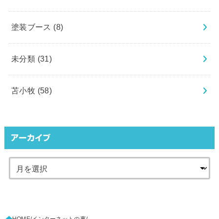
塗装ブース
(8)
未分類
(31)
苫小牧
(58)
アーカイブ
HOME
インターネットの事